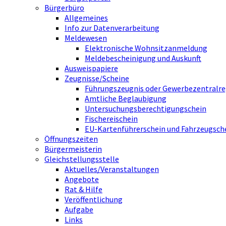
Bürgerbüro
Allgemeines
Info zur Datenverarbeitung
Meldewesen
Elektronische Wohnsitzanmeldung
Meldebescheinigung und Auskunft
Ausweispapiere
Zeugnisse/Scheine
Führungszeugnis oder Gewerbezentralre
Amtliche Beglaubigung
Untersuchungsberechtigungschein
Fischereischein
EU-Kartenführerschein und Fahrzeugsch
Öffnungszeiten
Bürgermeisterin
Gleichstellungsstelle
Aktuelles/Veranstaltungen
Angebote
Rat & Hilfe
Veröffentlichung
Aufgabe
Links