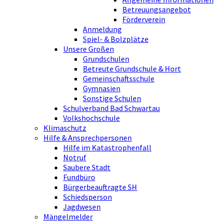
Betreuungsangebot
Förderverein
Anmeldung
Spiel- & Bolzplätze
Unsere Großen
Grundschulen
Betreute Grundschule & Hort
Gemeinschaftsschule
Gymnasien
Sonstige Schulen
Schulverband Bad Schwartau
Volkshochschule
Klimaschutz
Hilfe & Ansprechpersonen
Hilfe im Katastrophenfall
Notruf
Saubere Stadt
Fundbüro
Bürgerbeauftragte SH
Schiedsperson
Jagdwesen
Mängelmelder