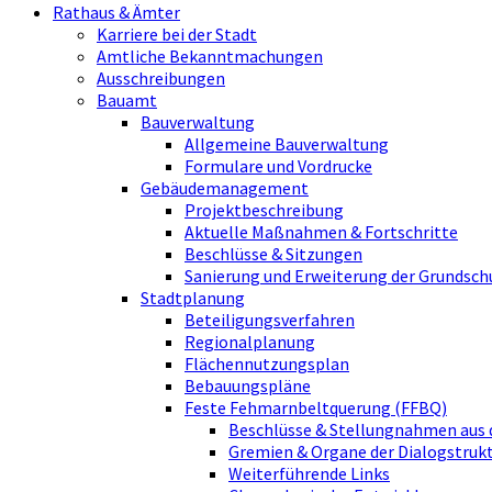
Rathaus & Ämter
Karriere bei der Stadt
Amtliche Bekanntmachungen
Ausschreibungen
Bauamt
Bauverwaltung
Allgemeine Bauverwaltung
Formulare und Vordrucke
Gebäudemanagement
Projektbeschreibung
Aktuelle Maßnahmen & Fortschritte
Beschlüsse & Sitzungen
Sanierung und Erweiterung der Grundsch
Stadtplanung
Beteiligungsverfahren
Regionalplanung
Flächennutzungsplan
Bebauungspläne
Feste Fehmarnbeltquerung (FFBQ)
Beschlüsse & Stellungnahmen aus 
Gremien & Organe der Dialogstru
Weiterführende Links