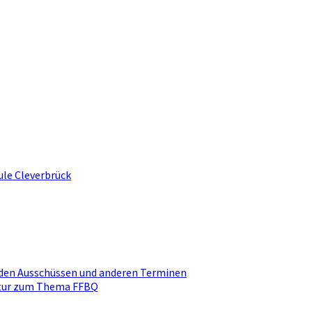
ule Cleverbrück
den Ausschüssen und anderen Terminen
ktur zum Thema FFBQ