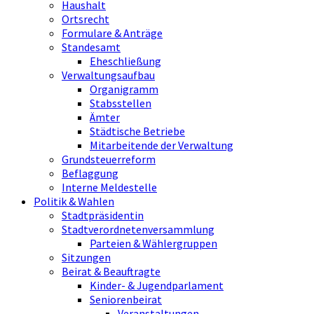
Haushalt
Ortsrecht
Formulare & Anträge
Standesamt
Eheschließung
Verwaltungsaufbau
Organigramm
Stabsstellen
Ämter
Städtische Betriebe
Mitarbeitende der Verwaltung
Grundsteuerreform
Beflaggung
Interne Meldestelle
Politik & Wahlen
Stadtpräsidentin
Stadtverordnetenversammlung
Parteien & Wählergruppen
Sitzungen
Beirat & Beauftragte
Kinder- & Jugendparlament
Seniorenbeirat
Veranstaltungen