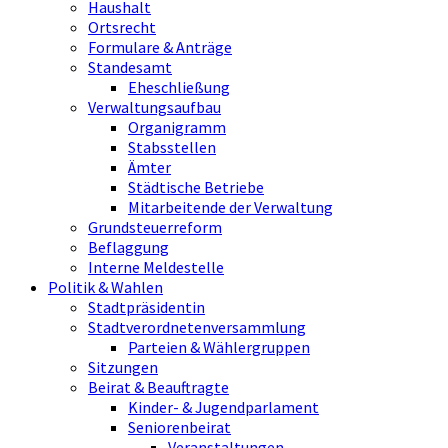
Haushalt
Ortsrecht
Formulare & Anträge
Standesamt
Eheschließung
Verwaltungsaufbau
Organigramm
Stabsstellen
Ämter
Städtische Betriebe
Mitarbeitende der Verwaltung
Grundsteuerreform
Beflaggung
Interne Meldestelle
Politik & Wahlen
Stadtpräsidentin
Stadtverordnetenversammlung
Parteien & Wählergruppen
Sitzungen
Beirat & Beauftragte
Kinder- & Jugendparlament
Seniorenbeirat
Veranstaltungen