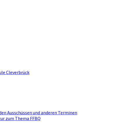
ule Cleverbrück
den Ausschüssen und anderen Terminen
ktur zum Thema FFBQ