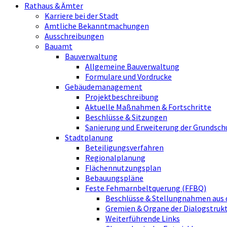
Rathaus & Ämter
Karriere bei der Stadt
Amtliche Bekanntmachungen
Ausschreibungen
Bauamt
Bauverwaltung
Allgemeine Bauverwaltung
Formulare und Vordrucke
Gebäudemanagement
Projektbeschreibung
Aktuelle Maßnahmen & Fortschritte
Beschlüsse & Sitzungen
Sanierung und Erweiterung der Grundsch
Stadtplanung
Beteiligungsverfahren
Regionalplanung
Flächennutzungsplan
Bebauungspläne
Feste Fehmarnbeltquerung (FFBQ)
Beschlüsse & Stellungnahmen aus 
Gremien & Organe der Dialogstru
Weiterführende Links