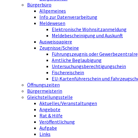
Bürgerbüro
Allgemeines
Info zur Datenverarbeitung
Meldewesen
Elektronische Wohnsitzanmeldung
Meldebescheinigung und Auskunft
Ausweispapiere
Zeugnisse/Scheine
Führungszeugnis oder Gewerbezentralre
Amtliche Beglaubigung
Untersuchungsberechtigungschein
Fischereischein
EU-Kartenführerschein und Fahrzeugsch
Öffnungszeiten
Bürgermeisterin
Gleichstellungsstelle
Aktuelles/Veranstaltungen
Angebote
Rat & Hilfe
Veröffentlichung
Aufgabe
Links