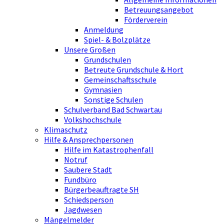
Betreuungsangebot
Förderverein
Anmeldung
Spiel- & Bolzplätze
Unsere Großen
Grundschulen
Betreute Grundschule & Hort
Gemeinschaftsschule
Gymnasien
Sonstige Schulen
Schulverband Bad Schwartau
Volkshochschule
Klimaschutz
Hilfe & Ansprechpersonen
Hilfe im Katastrophenfall
Notruf
Saubere Stadt
Fundbüro
Bürgerbeauftragte SH
Schiedsperson
Jagdwesen
Mängelmelder