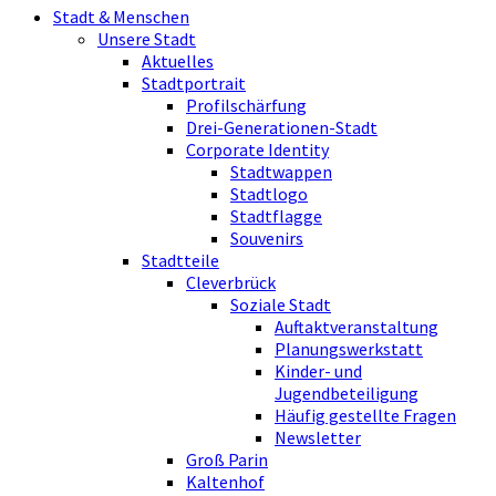
Stadt & Menschen
Unsere Stadt
Aktuelles
Stadtportrait
Profilschärfung
Drei-Generationen-Stadt
Corporate Identity
Stadtwappen
Stadtlogo
Stadtflagge
Souvenirs
Stadtteile
Cleverbrück
Soziale Stadt
Auftaktveranstaltung
Planungswerkstatt
Kinder- und
Jugendbeteiligung
Häufig gestellte Fragen
Newsletter
Groß Parin
Kaltenhof