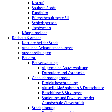
Notruf
Saubere Stadt
Fundbüro
Bürgerbeauftragte SH
Schiedsperson
Jagdwesen
Mängelmelder
Rathaus & Ämter
Karriere bei der Stadt
Amtliche Bekanntmachungen
Ausschreibungen
Bauamt
Bauverwaltung
Allgemeine Bauverwaltung
Formulare und Vordrucke
Gebäudemanagement
Projektbeschreibung
Aktuelle Maßnahmen & Fortschritte
Beschlüsse & Sitzungen
Sanierung und Erweiterung der
Grundschule Cleverbrück
Stadtplanung