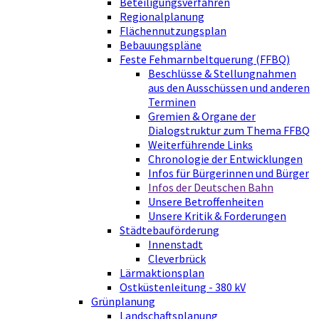
Beteiligungsverfahren
Regionalplanung
Flächennutzungsplan
Bebauungspläne
Feste Fehmarnbeltquerung (FFBQ)
Beschlüsse & Stellungnahmen
aus den Ausschüssen und anderen
Terminen
Gremien & Organe der
Dialogstruktur zum Thema FFBQ
Weiterführende Links
Chronologie der Entwicklungen
Infos für Bürgerinnen und Bürger
Infos der Deutschen Bahn
Unsere Betroffenheiten
Unsere Kritik & Forderungen
Städtebauförderung
Innenstadt
Cleverbrück
Lärmaktionsplan
Ostküstenleitung - 380 kV
Grünplanung
Landschaftsplanung