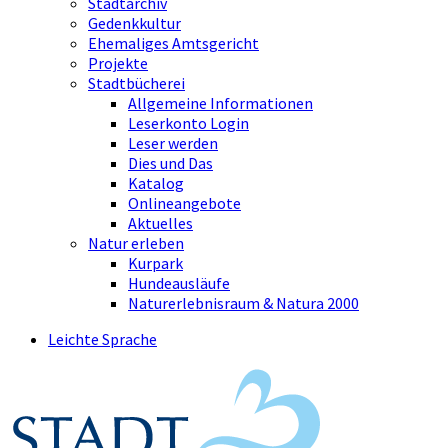
Stadtarchiv
Gedenkkultur
Ehemaliges Amtsgericht
Projekte
Stadtbücherei
Allgemeine Informationen
Leserkonto Login
Leser werden
Dies und Das
Katalog
Onlineangebote
Aktuelles
Natur erleben
Kurpark
Hundeausläufe
Naturerlebnisraum & Natura 2000
Leichte Sprache