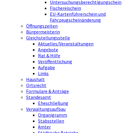
Untersuchungsberechtigungschein
Fischereischein
EU-Kartenführerschein und
Fahrzeugscheinänderung
Öffnungszeiten
Bürgermeisterin
Gleichstellungsstelle
Aktuelles/Veranstaltungen
Angebote
Rat & Hilfe
Veröffentlichung
Aufgabe
Links
Haushalt
Ortsrecht
Formulare & Anträge
Standesamt
Eheschließung
Verwaltungsaufbau
Organigramm
Stabsstellen
Ämter
Städtische Betriebe