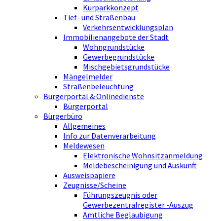
Kurparkkonzept
Tief- und Straßenbau
Verkehrsentwicklungsplan
Immobilienangebote der Stadt
Wohngrundstücke
Gewerbegrundstücke
Mischgebietsgrundstücke
Mängelmelder
Straßenbeleuchtung
Bürgerportal & Onlinedienste
Bürgerportal
Bürgerbüro
Allgemeines
Info zur Datenverarbeitung
Meldewesen
Elektronische Wohnsitzanmeldung
Meldebescheinigung und Auskunft
Ausweispapiere
Zeugnisse/Scheine
Führungszeugnis oder
Gewerbezentralregister -Auszug
Amtliche Beglaubigung