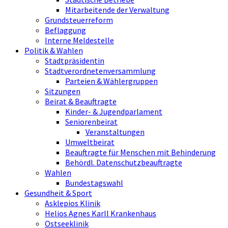
Mitarbeitende der Verwaltung
Grundsteuerreform
Beflaggung
Interne Meldestelle
Politik & Wahlen
Stadtpräsidentin
Stadtverordnetenversammlung
Parteien & Wählergruppen
Sitzungen
Beirat & Beauftragte
Kinder- & Jugendparlament
Seniorenbeirat
Veranstaltungen
Umweltbeirat
Beauftragte für Menschen mit Behinderung
Behördl. Datenschutzbeauftragte
Wahlen
Bundestagswahl
Gesundheit & Sport
Asklepios Klinik
Helios Agnes Karll Krankenhaus
Ostseeklinik