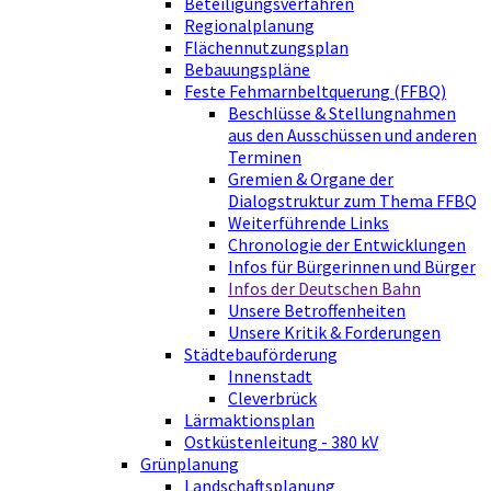
Beteiligungsverfahren
Regionalplanung
Flächennutzungsplan
Bebauungspläne
Feste Fehmarnbeltquerung (FFBQ)
Beschlüsse & Stellungnahmen
aus den Ausschüssen und anderen
Terminen
Gremien & Organe der
Dialogstruktur zum Thema FFBQ
Weiterführende Links
Chronologie der Entwicklungen
Infos für Bürgerinnen und Bürger
Infos der Deutschen Bahn
Unsere Betroffenheiten
Unsere Kritik & Forderungen
Städtebauförderung
Innenstadt
Cleverbrück
Lärmaktionsplan
Ostküstenleitung - 380 kV
Grünplanung
Landschaftsplanung