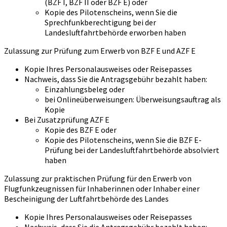
(BZF I, BZF II oder BZF E) oder
Kopie des Pilotenscheins, wenn Sie die
Sprechfunkberechtigung bei der
Landesluftfahrtbehörde erworben haben
Zulassung zur Prüfung zum Erwerb von BZF E und AZF E
Kopie Ihres Personalausweises oder Reisepasses
Nachweis, dass Sie die Antragsgebühr bezahlt haben:
Einzahlungsbeleg oder
bei Onlineüberweisungen: Überweisungsauftrag als
Kopie
Bei Zusatzprüfung AZF E
Kopie des BZF E oder
Kopie des Pilotenscheins, wenn Sie die BZF E-
Prüfung bei der Landesluftfahrtbehörde absolviert
haben
Zulassung zur praktischen Prüfung für den Erwerb von
Flugfunkzeugnissen für Inhaberinnen oder Inhaber einer
Bescheinigung der Luftfahrtbehörde des Landes
Kopie Ihres Personalausweises oder Reisepasses