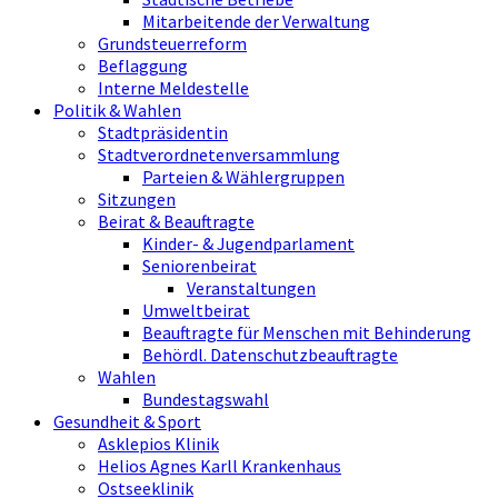
Mitarbeitende der Verwaltung
Grundsteuerreform
Beflaggung
Interne Meldestelle
Politik & Wahlen
Stadtpräsidentin
Stadtverordnetenversammlung
Parteien & Wählergruppen
Sitzungen
Beirat & Beauftragte
Kinder- & Jugendparlament
Seniorenbeirat
Veranstaltungen
Umweltbeirat
Beauftragte für Menschen mit Behinderung
Behördl. Datenschutzbeauftragte
Wahlen
Bundestagswahl
Gesundheit & Sport
Asklepios Klinik
Helios Agnes Karll Krankenhaus
Ostseeklinik