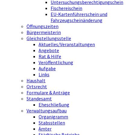
Untersuchungsberechtigungschein
Fischereischein
EU-Kartenführerschein und
Fahrzeugscheinänderung
Öffnungszeiten
Bürgermeisterin
Gleichstellungsstelle
Aktuelles/Veranstaltungen
Angebote
Rat & Hilfe
Veröffentlichung
Aufgabe
Links
Haushalt
Ortsrecht
Formulare & Anträge
Standesamt
Eheschließung
Verwaltungsaufbau
Organigramm
Stabsstellen
Ämter
Städtische Betriebe