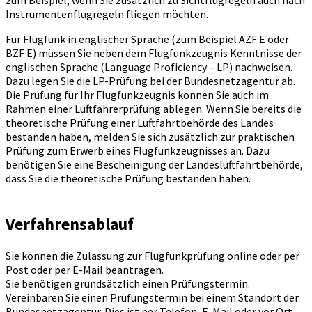
zum Beispiel, wenn Sie zusätzlich zu Sichtflugregeln auch nach
Instrumentenflugregeln fliegen möchten.
Für Flugfunk in englischer Sprache (zum Beispiel AZF E oder
BZF E) müssen Sie neben dem Flugfunkzeugnis Kenntnisse der
englischen Sprache (Language Proficiency – LP) nachweisen.
Dazu legen Sie die LP-Prüfung bei der Bundesnetzagentur ab.
Die Prüfung für Ihr Flugfunkzeugnis können Sie auch im
Rahmen einer Luftfahrerprüfung ablegen. Wenn Sie bereits die
theoretische Prüfung einer Luftfahrtbehörde des Landes
bestanden haben, melden Sie sich zusätzlich zur praktischen
Prüfung zum Erwerb eines Flugfunkzeugnisses an. Dazu
benötigen Sie eine Bescheinigung der Landesluftfahrtbehörde,
dass Sie die theoretische Prüfung bestanden haben.
Verfahrensablauf
Sie können die Zulassung zur Flugfunkprüfung online oder per
Post oder per E-Mail beantragen.
Sie benötigen grundsätzlich einen Prüfungstermin.
Vereinbaren Sie einen Prüfungstermin bei einem Standort der
Bundesnetzagentur. Dies ist per Telefon, E-Mail oder vor Ort