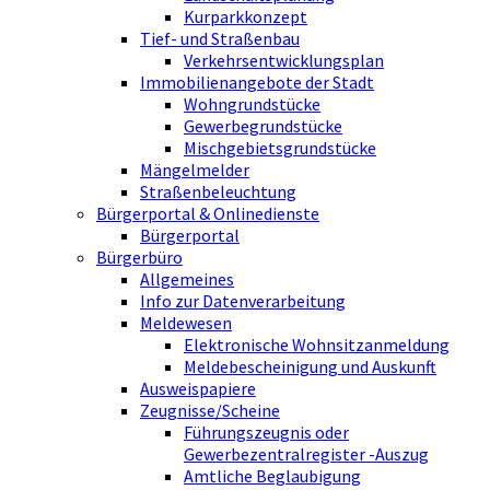
Kurparkkonzept
Tief- und Straßenbau
Verkehrsentwicklungsplan
Immobilienangebote der Stadt
Wohngrundstücke
Gewerbegrundstücke
Mischgebietsgrundstücke
Mängelmelder
Straßenbeleuchtung
Bürgerportal & Onlinedienste
Bürgerportal
Bürgerbüro
Allgemeines
Info zur Datenverarbeitung
Meldewesen
Elektronische Wohnsitzanmeldung
Meldebescheinigung und Auskunft
Ausweispapiere
Zeugnisse/Scheine
Führungszeugnis oder
Gewerbezentralregister -Auszug
Amtliche Beglaubigung