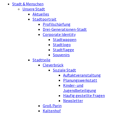
Stadt & Menschen
Unsere Stadt
Aktuelles
Stadtportrait
Profilschärfung
Drei-Generationen-Stadt
Corporate Identity
Stadtwappen
Stadtlogo
Stadtflagge
Souvenirs
Stadtteile
Cleverbrück
Soziale Stadt
Auftaktveranstaltung
Planungswerkstatt
Kinder- und
Jugendbeteiligung
Häufig gestellte Fragen
Newsletter
Groß Parin
Kaltenhof