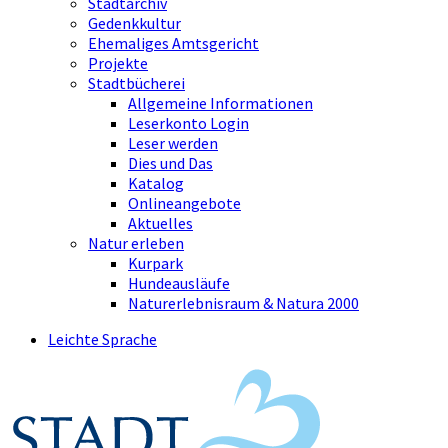
Stadtarchiv
Gedenkkultur
Ehemaliges Amtsgericht
Projekte
Stadtbücherei
Allgemeine Informationen
Leserkonto Login
Leser werden
Dies und Das
Katalog
Onlineangebote
Aktuelles
Natur erleben
Kurpark
Hundeausläufe
Naturerlebnisraum & Natura 2000
Leichte Sprache