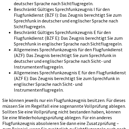
deutscher Sprache nach Sichtflugregeln.
Beschränkt Gültiges Sprechfunkzeugnis I für den
Flugfunkdienst (BZF I): Das Zeugnis berechtigt Sie zum
Sprechfunk in deutscher und englischer Sprache nach
Sichtflugregeln.
Beschränkt Gültiges Sprechfunkzeugnis E für den
Flugfunkdienst (BZF E): Das Zeugnis berechtigt Sie zum
Sprechfunk in englischer Sprache nach Sichtflugregeln.
Allgemeines Sprechfunkzeugnis für den Flugfunkdienst
(AZF): Das Zeugnis berechtigt Sie zum Sprechfunk in
deutscher und englischer Sprache nach Sicht- und
Instrumentenflugregeln.
Allgemeines Sprechfunkzeugnis E für den Flugfunkdienst
(AZF E): Das Zeugnis berechtigt Sie zum Sprechfunk in
englischer Sprache nach Sicht- und
Instrumentenflugregeln.
Sie können jeweils nur ein Flugfunkzeugnis besitzen. Für dieses
müssen Sie im Regelfall eine sogenannte Vollprüfung ablegen.
Sollten Sie eine Vollprüfung nicht bestanden haben, können
Sie eine Wiederholungsprüfung ablegen. Für ein anderes
Flugfunkzeugnis absolvieren Sie dann eine Zusatzprüfung –