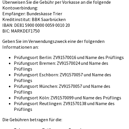
Überweisen Sie die Gebühr per Vorkasse an die folgende
Kontoverbindung:
Empfänger: Bundeskasse Trier
Kreditinstitut: BBK Saarbrücken
IBAN: DE81 5900 0000 0059 0010 20
BIC: MARKDEF1750
Geben Sie im Verwendungszweck eine der folgenden
Informationen an:
Prüfungsort Berlin: ZV91570016 und Name des Prüflings
Prüfungsort Bremen: ZV91570024 und Name des
Prüflings
Prüfungsort Eschborn: ZV91570057 und Name des
Prüflings
Prüfungsort München: ZV91570057 und Name des
Prüflings
Prüfungsort Köln: ZV91570099 und Name des Prüflings
Prüfungsort Reutlingen: ZV91570138 und Name des
Prüflings
Die Gebühren betragen für die: