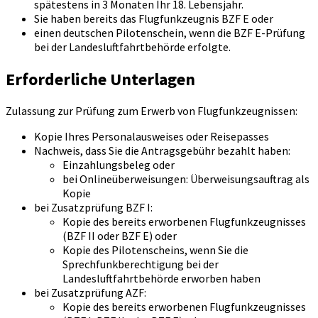
spätestens in 3 Monaten Ihr 18. Lebensjahr.
Sie haben bereits das Flugfunkzeugnis BZF E oder
einen deutschen Pilotenschein, wenn die BZF E-Prüfung
bei der Landesluftfahrtbehörde erfolgte.
Erforderliche Unterlagen
Zulassung zur Prüfung zum Erwerb von Flugfunkzeugnissen:
Kopie Ihres Personalausweises oder Reisepasses
Nachweis, dass Sie die Antragsgebühr bezahlt haben:
Einzahlungsbeleg oder
bei Onlineüberweisungen: Überweisungsauftrag als
Kopie
bei Zusatzprüfung BZF I:
Kopie des bereits erworbenen Flugfunkzeugnisses
(BZF II oder BZF E) oder
Kopie des Pilotenscheins, wenn Sie die
Sprechfunkberechtigung bei der
Landesluftfahrtbehörde erworben haben
bei Zusatzprüfung AZF:
Kopie des bereits erworbenen Flugfunkzeugnisses