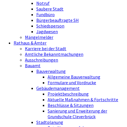
Notruf
Saubere Stadt
Fundbüro
Bürgerbeauftragte SH
Schiedsperson
Jagdwesen
Mängelmelder
Rathaus & Ämter
Karriere bei der Stadt
Amtliche Bekanntmachungen
Ausschreibungen
Bauamt
Bauverwaltung
Allgemeine Bauverwaltung
Formulare und Vordrucke
Gebäudemanagement
Projektbeschreibung
Aktuelle Maßnahmen & Fortschritte
Beschlüsse & Sitzungen
Sanierung und Erweiterung der
Grundschule Cleverbrück
Stadtplanung