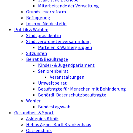
Mitarbeitende der Verwaltung
Grundsteuerreform
Beflaggung
Interne Meldestelle
Politik & Wahlen
Stadtpräsidentin
Stadtverordnetenversammlung
Parteien & Wählergruppen
Sitzungen
Beirat & Beauftragte
Kinder- & Jugendparlament
Seniorenbeirat
Veranstaltungen
Umweltbeirat
Beauftragte für Menschen mit Behinderung
Behördl. Datenschutzbeauftragte
Wahlen
Bundestagswahl
Gesundheit & Sport
Asklepios Klinik
Helios Agnes Karll Krankenhaus
Ostseeklinik