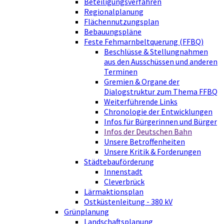
Beteiligungsverfahren
Regionalplanung
Flächennutzungsplan
Bebauungspläne
Feste Fehmarnbeltquerung (FFBQ)
Beschlüsse & Stellungnahmen
aus den Ausschüssen und anderen
Terminen
Gremien & Organe der
Dialogstruktur zum Thema FFBQ
Weiterführende Links
Chronologie der Entwicklungen
Infos für Bürgerinnen und Bürger
Infos der Deutschen Bahn
Unsere Betroffenheiten
Unsere Kritik & Forderungen
Städtebauförderung
Innenstadt
Cleverbrück
Lärmaktionsplan
Ostküstenleitung - 380 kV
Grünplanung
Landschaftsplanung