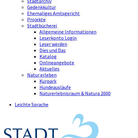
Stadtarchiv
Gedenkkultur
Ehemaliges Amtsgericht
Projekte
Stadtbücherei
Allgemeine Informationen
Leserkonto Login
Leser werden
Dies und Das
Katalog
Onlineangebote
Aktuelles
Natur erleben
Kurpark
Hundeausläufe
Naturerlebnisraum & Natura 2000
Leichte Sprache