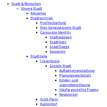
Stadt & Menschen
Unsere Stadt
Aktuelles
Stadtportrait
Profilschärfung
Drei-Generationen-Stadt
Corporate Identity
Stadtwappen
Stadtlogo
Stadtflagge
Souvenirs
Stadtteile
Cleverbrück
Soziale Stadt
Auftaktveranstaltung
Planungswerkstatt
Kinder- und
Jugendbeteiligung
Häufig gestellte Fragen
Newsletter
Groß Parin
Kaltenhof