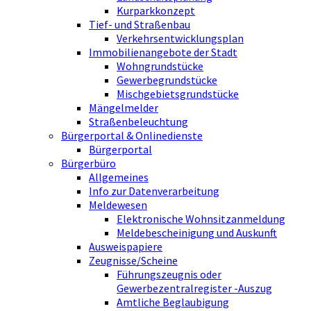
Kurparkkonzept
Tief- und Straßenbau
Verkehrsentwicklungsplan
Immobilienangebote der Stadt
Wohngrundstücke
Gewerbegrundstücke
Mischgebietsgrundstücke
Mängelmelder
Straßenbeleuchtung
Bürgerportal & Onlinedienste
Bürgerportal
Bürgerbüro
Allgemeines
Info zur Datenverarbeitung
Meldewesen
Elektronische Wohnsitzanmeldung
Meldebescheinigung und Auskunft
Ausweispapiere
Zeugnisse/Scheine
Führungszeugnis oder
Gewerbezentralregister -Auszug
Amtliche Beglaubigung