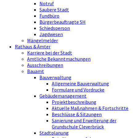
Notruf
Saubere Stadt
Fundbüro
Bürgerbeauftragte SH
Schiedsperson
Jagdwesen
Mängelmelder
Rathaus & Ämter
Karriere bei der Stadt
Amtliche Bekanntmachungen
Ausschreibungen
Bauamt
Bauverwaltung
Allgemeine Bauverwaltung
Formulare und Vordrucke
Gebäudemanagement
Projektbeschreibung
Aktuelle Maßnahmen & Fortschritte
Beschlüsse & Sitzungen
Sanierung und Erweiterung der
Grundschule Cleverbrück
Stadtplanung