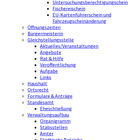
Untersuchungsberechtigungschein
Fischereischein
EU-Kartenführerschein und
Fahrzeugscheinänderung
Öffnungszeiten
Bürgermeisterin
Gleichstellungsstelle
Aktuelles/Veranstaltungen
Angebote
Rat & Hilfe
Veröffentlichung
Aufgabe
Links
Haushalt
Ortsrecht
Formulare & Anträge
Standesamt
Eheschließung
Verwaltungsaufbau
Organigramm
Stabsstellen
Ämter
Städtische Betriebe