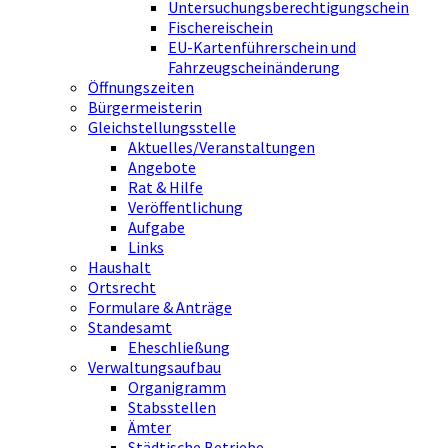
Untersuchungsberechtigungschein
Fischereischein
EU-Kartenführerschein und
Fahrzeugscheinänderung
Öffnungszeiten
Bürgermeisterin
Gleichstellungsstelle
Aktuelles/Veranstaltungen
Angebote
Rat & Hilfe
Veröffentlichung
Aufgabe
Links
Haushalt
Ortsrecht
Formulare & Anträge
Standesamt
Eheschließung
Verwaltungsaufbau
Organigramm
Stabsstellen
Ämter
Städtische Betriebe