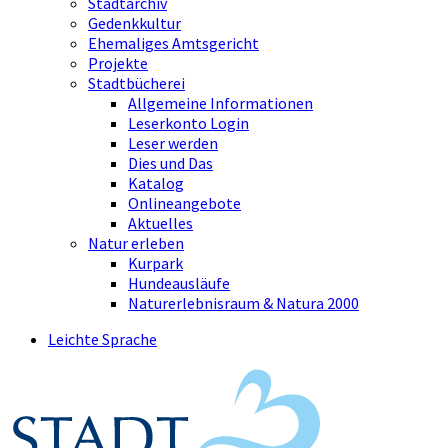
Stadtarchiv
Gedenkkultur
Ehemaliges Amtsgericht
Projekte
Stadtbücherei
Allgemeine Informationen
Leserkonto Login
Leser werden
Dies und Das
Katalog
Onlineangebote
Aktuelles
Natur erleben
Kurpark
Hundeausläufe
Naturerlebnisraum & Natura 2000
Leichte Sprache