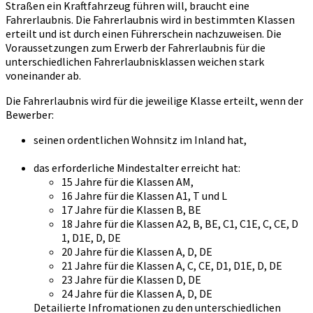
Straßen ein Kraftfahrzeug führen will, braucht eine
Fahrerlaubnis. Die Fahrerlaubnis wird in bestimmten Klassen
erteilt und ist durch einen Führerschein nachzuweisen. Die
Voraussetzungen zum Erwerb der Fahrerlaubnis für die
unterschiedlichen Fahrerlaubnisklassen weichen stark
voneinander ab.
Die Fahrerlaubnis wird für die jeweilige Klasse erteilt, wenn der
Bewerber:
seinen ordentlichen Wohnsitz im Inland hat,
das erforderliche Mindestalter erreicht hat:
15 Jahre für die Klassen AM,
16 Jahre für die Klassen A1, T und L
17 Jahre für die Klassen B, BE
18 Jahre für die Klassen A2, B, BE, C1, C1E, C, CE, D
1, D1E, D, DE
20 Jahre für die Klassen A, D, DE
21 Jahre für die Klassen A, C, CE, D1, D1E, D, DE
23 Jahre für die Klassen D, DE
24 Jahre für die Klassen A, D, DE
Detailierte Infromationen zu den unterschiedlichen