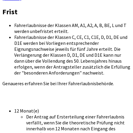
Frist
Fahrerlaubnisse der Klassen AM, A1, A2, A, B, BE, L und T
werden unbefristet erteilt.
Fahrerlaubnisse der Klassen C, CE, C1, C1E, D, D1, DE und
D1E werden bei Vorliegen entsprechender
Eignungsnachweise jeweils für fünf Jahre erteilt. Die
Verlängerung der Klassen D, D1, DE und D1E kann nur
dann über die Vollendung des 50. Lebensjahres hinaus
erfolgen, wenn der Antragsteller zusätzlich die Erfüllung
der "besonderen Anforderungen" nachweist.
Genaueres erfahren Sie bei Ihrer Fahrerlaubnisbehörde.
12 Monat(e)
Der Antrag auf Ersterteilung einer Fahrerlaubnis
verfällt, wenn Sie die theoretische Prüfung nicht
innerhalb von 12 Monaten nach Eingang des