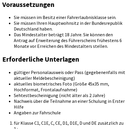
Voraussetzungen
Sie müssen im Besitz einer Fahrerlaubnisklasse sein.
Sie müssen Ihren Hauptwohnsitz in der Bundesrepublik
Deutschland haben.
Das Mindestalter beträgt 18 Jahre. Sie können den
Antrag auf Erweiterung des Führerscheins frühestens 6
Monate vor Erreichen des Mindestalters stellen.
Erforderliche Unterlagen
gültiger Personalausweis oder Pass (gegebenenfalls mit
aktueller Meldebescheinigung)
aktuelles biometrisches Foto (Größe 45x35 mm,
Hochformat, Frontalaufnahme)
Sehtestbescheinigung (nicht älter als 2 Jahre)
Nachweis über die Teilnahme an einer Schulung in Erster
Hilfe
Angaben zur Fahrschule
für Klasse C1, C1E, C, CE, D1, D1E, D und DE zusätzlich zu
1.: