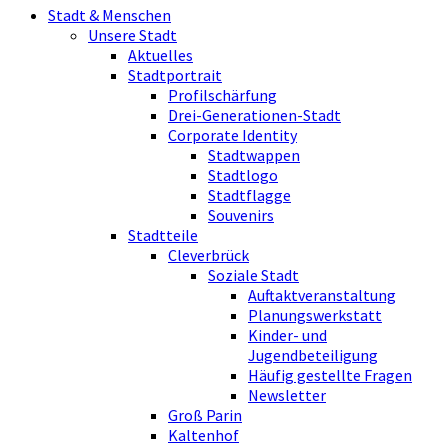
Stadt & Menschen
Unsere Stadt
Aktuelles
Stadtportrait
Profilschärfung
Drei-Generationen-Stadt
Corporate Identity
Stadtwappen
Stadtlogo
Stadtflagge
Souvenirs
Stadtteile
Cleverbrück
Soziale Stadt
Auftaktveranstaltung
Planungswerkstatt
Kinder- und
Jugendbeteiligung
Häufig gestellte Fragen
Newsletter
Groß Parin
Kaltenhof