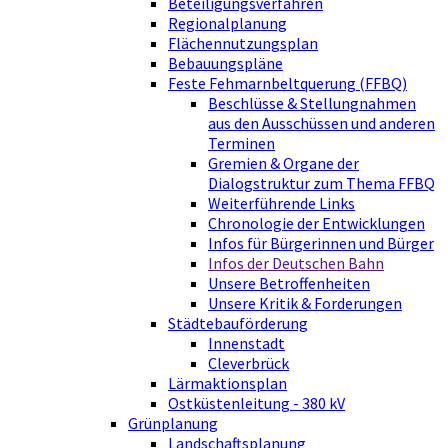
Beteiligungsverfahren
Regionalplanung
Flächennutzungsplan
Bebauungspläne
Feste Fehmarnbeltquerung (FFBQ)
Beschlüsse & Stellungnahmen
aus den Ausschüssen und anderen
Terminen
Gremien & Organe der
Dialogstruktur zum Thema FFBQ
Weiterführende Links
Chronologie der Entwicklungen
Infos für Bürgerinnen und Bürger
Infos der Deutschen Bahn
Unsere Betroffenheiten
Unsere Kritik & Forderungen
Städtebauförderung
Innenstadt
Cleverbrück
Lärmaktionsplan
Ostküstenleitung - 380 kV
Grünplanung
Landschaftsplanung