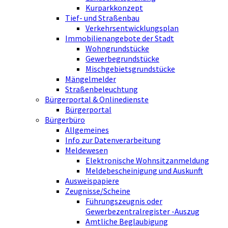
Kurparkkonzept
Tief- und Straßenbau
Verkehrsentwicklungsplan
Immobilienangebote der Stadt
Wohngrundstücke
Gewerbegrundstücke
Mischgebietsgrundstücke
Mängelmelder
Straßenbeleuchtung
Bürgerportal & Onlinedienste
Bürgerportal
Bürgerbüro
Allgemeines
Info zur Datenverarbeitung
Meldewesen
Elektronische Wohnsitzanmeldung
Meldebescheinigung und Auskunft
Ausweispapiere
Zeugnisse/Scheine
Führungszeugnis oder
Gewerbezentralregister -Auszug
Amtliche Beglaubigung