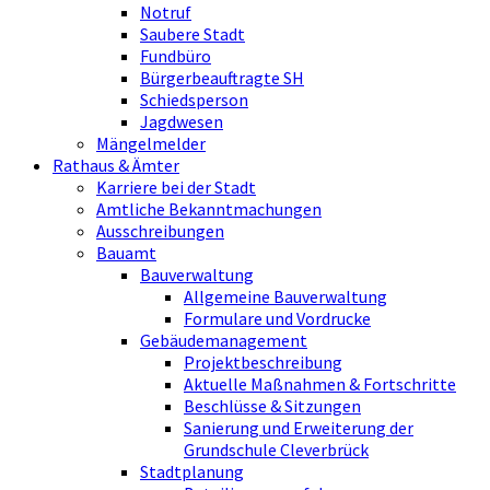
Notruf
Saubere Stadt
Fundbüro
Bürgerbeauftragte SH
Schiedsperson
Jagdwesen
Mängelmelder
Rathaus & Ämter
Karriere bei der Stadt
Amtliche Bekanntmachungen
Ausschreibungen
Bauamt
Bauverwaltung
Allgemeine Bauverwaltung
Formulare und Vordrucke
Gebäudemanagement
Projektbeschreibung
Aktuelle Maßnahmen & Fortschritte
Beschlüsse & Sitzungen
Sanierung und Erweiterung der
Grundschule Cleverbrück
Stadtplanung