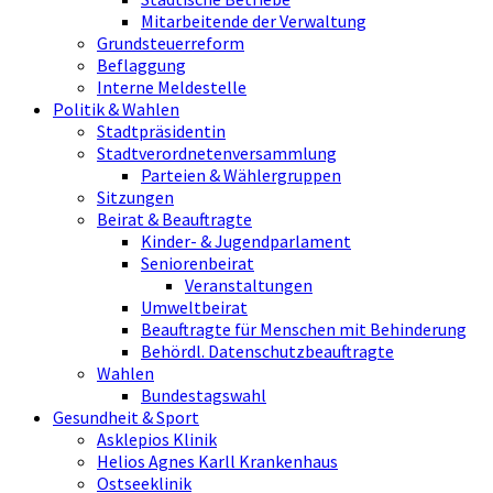
Mitarbeitende der Verwaltung
Grundsteuerreform
Beflaggung
Interne Meldestelle
Politik & Wahlen
Stadtpräsidentin
Stadtverordnetenversammlung
Parteien & Wählergruppen
Sitzungen
Beirat & Beauftragte
Kinder- & Jugendparlament
Seniorenbeirat
Veranstaltungen
Umweltbeirat
Beauftragte für Menschen mit Behinderung
Behördl. Datenschutzbeauftragte
Wahlen
Bundestagswahl
Gesundheit & Sport
Asklepios Klinik
Helios Agnes Karll Krankenhaus
Ostseeklinik