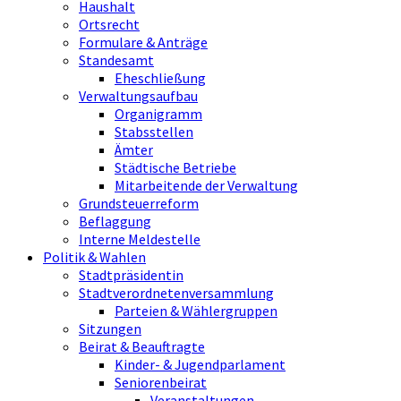
Haushalt
Ortsrecht
Formulare & Anträge
Standesamt
Eheschließung
Verwaltungsaufbau
Organigramm
Stabsstellen
Ämter
Städtische Betriebe
Mitarbeitende der Verwaltung
Grundsteuerreform
Beflaggung
Interne Meldestelle
Politik & Wahlen
Stadtpräsidentin
Stadtverordnetenversammlung
Parteien & Wählergruppen
Sitzungen
Beirat & Beauftragte
Kinder- & Jugendparlament
Seniorenbeirat
Veranstaltungen