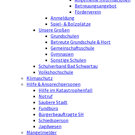
Betreuungsangebot
Förderverein
Anmeldung
Spiel- & Bolzplätze
Unsere Großen
Grundschulen
Betreute Grundschule & Hort
Gemeinschaftsschule
Gymnasien
Sonstige Schulen
Schulverband Bad Schwartau
Volkshochschule
Klimaschutz
Hilfe & Ansprechpersonen
Hilfe im Katastrophenfall
Notruf
Saubere Stadt
Fundbüro
Bürgerbeauftragte SH
Schiedsperson
Jagdwesen
Mängelmelder