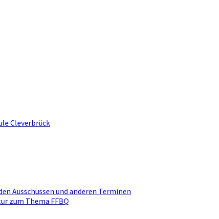
ule Cleverbrück
den Ausschüssen und anderen Terminen
ktur zum Thema FFBQ