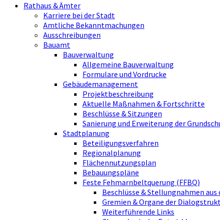
Rathaus & Ämter
Karriere bei der Stadt
Amtliche Bekanntmachungen
Ausschreibungen
Bauamt
Bauverwaltung
Allgemeine Bauverwaltung
Formulare und Vordrucke
Gebäudemanagement
Projektbeschreibung
Aktuelle Maßnahmen & Fortschritte
Beschlüsse & Sitzungen
Sanierung und Erweiterung der Grundsch
Stadtplanung
Beteiligungsverfahren
Regionalplanung
Flächennutzungsplan
Bebauungspläne
Feste Fehmarnbeltquerung (FFBQ)
Beschlüsse & Stellungnahmen aus 
Gremien & Organe der Dialogstru
Weiterführende Links