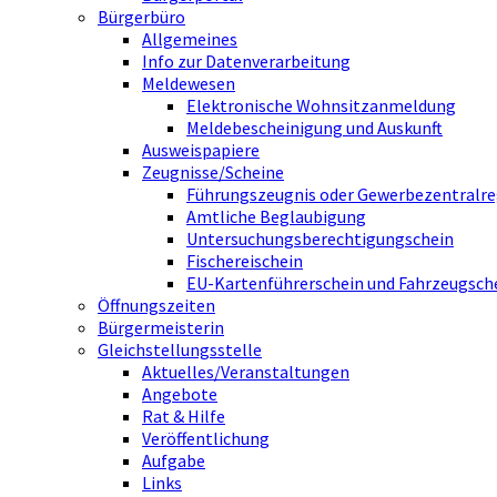
Bürgerbüro
Allgemeines
Info zur Datenverarbeitung
Meldewesen
Elektronische Wohnsitzanmeldung
Meldebescheinigung und Auskunft
Ausweispapiere
Zeugnisse/Scheine
Führungszeugnis oder Gewerbezentralre
Amtliche Beglaubigung
Untersuchungsberechtigungschein
Fischereischein
EU-Kartenführerschein und Fahrzeugsch
Öffnungszeiten
Bürgermeisterin
Gleichstellungsstelle
Aktuelles/Veranstaltungen
Angebote
Rat & Hilfe
Veröffentlichung
Aufgabe
Links