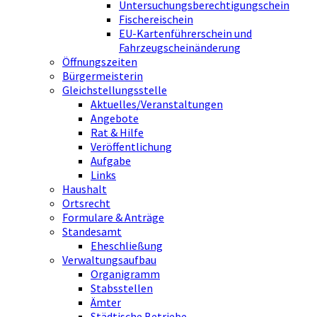
Untersuchungsberechtigungschein
Fischereischein
EU-Kartenführerschein und
Fahrzeugscheinänderung
Öffnungszeiten
Bürgermeisterin
Gleichstellungsstelle
Aktuelles/Veranstaltungen
Angebote
Rat & Hilfe
Veröffentlichung
Aufgabe
Links
Haushalt
Ortsrecht
Formulare & Anträge
Standesamt
Eheschließung
Verwaltungsaufbau
Organigramm
Stabsstellen
Ämter
Städtische Betriebe