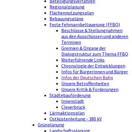
Beteiligungsverfahren
Regionalplanung
Flächennutzungsplan
Bebauungspläne
Feste Fehmarnbeltquerung (FFBQ)
Beschlüsse & Stellungnahmen
aus den Ausschüssen und anderen
Terminen
Gremien & Organe der
Dialogstruktur zum Thema FFBQ
Weiterführende Links
Chronologie der Entwicklungen
Infos für Bürgerinnen und Bürger
Infos der Deutschen Bahn
Unsere Betroffenheiten
Unsere Kritik & Forderungen
Städtebauförderung
Innenstadt
Cleverbrück
Lärmaktionsplan
Ostküstenleitung - 380 kV
Grünplanung
Landschaftsplanung