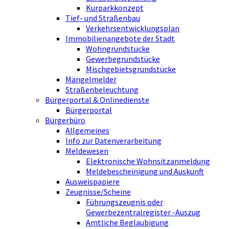
Kurparkkonzept
Tief- und Straßenbau
Verkehrsentwicklungsplan
Immobilienangebote der Stadt
Wohngrundstücke
Gewerbegrundstücke
Mischgebietsgrundstücke
Mängelmelder
Straßenbeleuchtung
Bürgerportal & Onlinedienste
Bürgerportal
Bürgerbüro
Allgemeines
Info zur Datenverarbeitung
Meldewesen
Elektronische Wohnsitzanmeldung
Meldebescheinigung und Auskunft
Ausweispapiere
Zeugnisse/Scheine
Führungszeugnis oder
Gewerbezentralregister -Auszug
Amtliche Beglaubigung