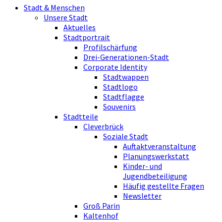
Stadt & Menschen
Unsere Stadt
Aktuelles
Stadtportrait
Profilschärfung
Drei-Generationen-Stadt
Corporate Identity
Stadtwappen
Stadtlogo
Stadtflagge
Souvenirs
Stadtteile
Cleverbrück
Soziale Stadt
Auftaktveranstaltung
Planungswerkstatt
Kinder- und
Jugendbeteiligung
Häufig gestellte Fragen
Newsletter
Groß Parin
Kaltenhof