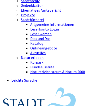
Stadtarchiv
Gedenkkultur
Ehemaliges Amtsgericht
Projekte
Stadtbücherei
Allgemeine Informationen
Leserkonto Login
Leser werden
Dies und Das
Katalog
Onlineangebote
Aktuelles
Natur erleben
Kurpark
Hundeausläufe
Naturerlebnisraum & Natura 2000
Leichte Sprache