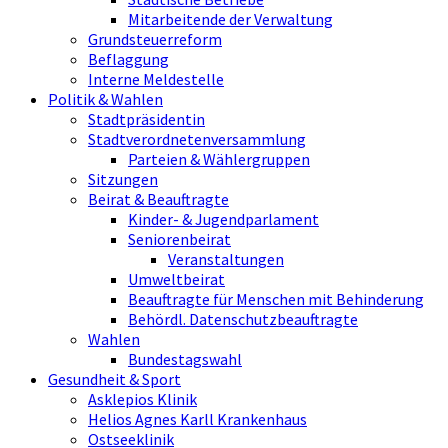
Mitarbeitende der Verwaltung
Grundsteuerreform
Beflaggung
Interne Meldestelle
Politik & Wahlen
Stadtpräsidentin
Stadtverordnetenversammlung
Parteien & Wählergruppen
Sitzungen
Beirat & Beauftragte
Kinder- & Jugendparlament
Seniorenbeirat
Veranstaltungen
Umweltbeirat
Beauftragte für Menschen mit Behinderung
Behördl. Datenschutzbeauftragte
Wahlen
Bundestagswahl
Gesundheit & Sport
Asklepios Klinik
Helios Agnes Karll Krankenhaus
Ostseeklinik