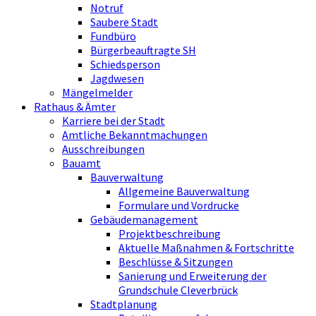
Notruf
Saubere Stadt
Fundbüro
Bürgerbeauftragte SH
Schiedsperson
Jagdwesen
Mängelmelder
Rathaus & Ämter
Karriere bei der Stadt
Amtliche Bekanntmachungen
Ausschreibungen
Bauamt
Bauverwaltung
Allgemeine Bauverwaltung
Formulare und Vordrucke
Gebäudemanagement
Projektbeschreibung
Aktuelle Maßnahmen & Fortschritte
Beschlüsse & Sitzungen
Sanierung und Erweiterung der
Grundschule Cleverbrück
Stadtplanung