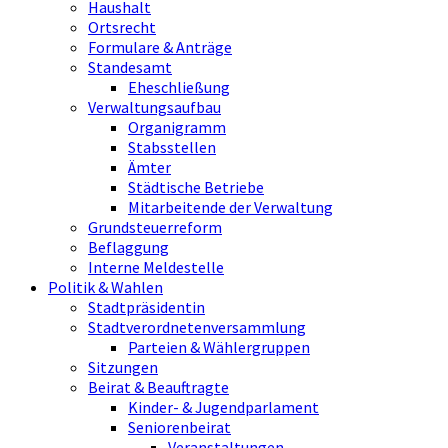
Haushalt
Ortsrecht
Formulare & Anträge
Standesamt
Eheschließung
Verwaltungsaufbau
Organigramm
Stabsstellen
Ämter
Städtische Betriebe
Mitarbeitende der Verwaltung
Grundsteuerreform
Beflaggung
Interne Meldestelle
Politik & Wahlen
Stadtpräsidentin
Stadtverordnetenversammlung
Parteien & Wählergruppen
Sitzungen
Beirat & Beauftragte
Kinder- & Jugendparlament
Seniorenbeirat
Veranstaltungen