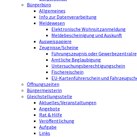
Bürgerbüro
Allgemeines
Info zur Datenverarbeitung
Meldewesen
Elektronische Wohnsitzanmeldung
Meldebescheinigung und Auskunft
Ausweispapiere
Zeugnisse/Scheine
Führungszeugnis oder Gewerbezentralre
Amtliche Beglaubigung
Untersuchungsberechtigungschein
Fischereischein
EU-Kartenführerschein und Fahrzeugsch
Öffnungszeiten
Bürgermeisterin
Gleichstellungsstelle
Aktuelles/Veranstaltungen
Angebote
Rat & Hilfe
Veröffentlichung
Aufgabe
Links