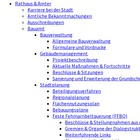
Rathaus & Ämter
Karriere bei der Stadt
Amtliche Bekanntmachungen
Ausschreibungen
Bauamt
Bauverwaltung
Allgemeine Bauverwaltung
Formulare und Vordrucke
Gebäudemanagement
Projektbeschreibung
Aktuelle Maßnahmen & Fortschritte
Beschlüsse & Sitzungen
Sanierung und Erweiterung der Grundsch
Stadtplanung
Beteiligungsverfahren
Regionalplanung
Flächennutzungsplan
Bebauungspläne
Feste Fehmarnbeltquerung (FFBQ)
Beschlüsse & Stellungnahmen aus 
Gremien & Organe der Dialogstru
Weiterführende Links