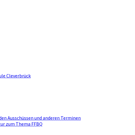
ule Cleverbrück
den Ausschüssen und anderen Terminen
ktur zum Thema FFBQ