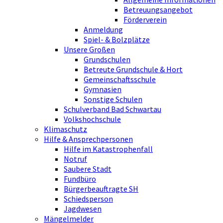
Betreuungsangebot
Förderverein
Anmeldung
Spiel- & Bolzplätze
Unsere Großen
Grundschulen
Betreute Grundschule & Hort
Gemeinschaftsschule
Gymnasien
Sonstige Schulen
Schulverband Bad Schwartau
Volkshochschule
Klimaschutz
Hilfe & Ansprechpersonen
Hilfe im Katastrophenfall
Notruf
Saubere Stadt
Fundbüro
Bürgerbeauftragte SH
Schiedsperson
Jagdwesen
Mängelmelder