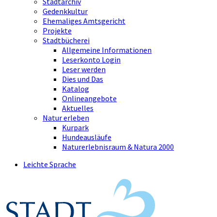
Stadtarchiv
Gedenkkultur
Ehemaliges Amtsgericht
Projekte
Stadtbücherei
Allgemeine Informationen
Leserkonto Login
Leser werden
Dies und Das
Katalog
Onlineangebote
Aktuelles
Natur erleben
Kurpark
Hundeausläufe
Naturerlebnisraum & Natura 2000
Leichte Sprache