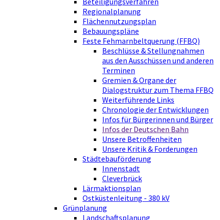
Beteiligungsverfahren
Regionalplanung
Flächennutzungsplan
Bebauungspläne
Feste Fehmarnbeltquerung (FFBQ)
Beschlüsse & Stellungnahmen
aus den Ausschüssen und anderen
Terminen
Gremien & Organe der
Dialogstruktur zum Thema FFBQ
Weiterführende Links
Chronologie der Entwicklungen
Infos für Bürgerinnen und Bürger
Infos der Deutschen Bahn
Unsere Betroffenheiten
Unsere Kritik & Forderungen
Städtebauförderung
Innenstadt
Cleverbrück
Lärmaktionsplan
Ostküstenleitung - 380 kV
Grünplanung
Landschaftsplanung