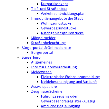
Kurparkkonzept
Tief- und Straßenbau
Verkehrsentwicklungsplan
Immobilienangebote der Stadt
Wohngrundstücke
Gewerbegrundstücke
Mischgebietsgrundstücke
Mängelmelder
Straßenbeleuchtung
Bürgerportal & Onlinedienste
Bürgerportal
Bürgerbüro
Allgemeines
Info zur Datenverarbeitung
Meldewesen
Elektronische Wohnsitzanmeldung
Meldebescheinigung und Auskunft
Ausweispapiere
Zeugnisse/Scheine
Führungszeugnis oder
Gewerbezentralregister -Auszug
Amtliche Beglaubigung