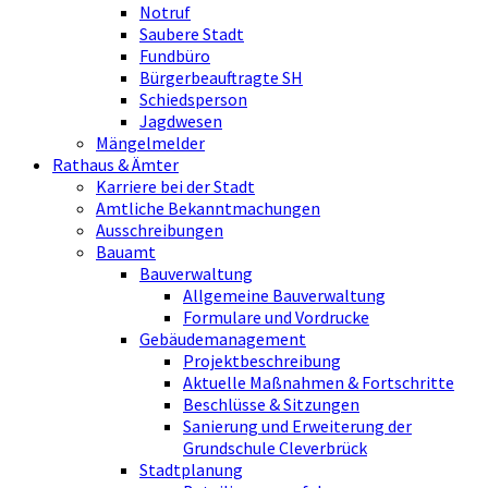
Notruf
Saubere Stadt
Fundbüro
Bürgerbeauftragte SH
Schiedsperson
Jagdwesen
Mängelmelder
Rathaus & Ämter
Karriere bei der Stadt
Amtliche Bekanntmachungen
Ausschreibungen
Bauamt
Bauverwaltung
Allgemeine Bauverwaltung
Formulare und Vordrucke
Gebäudemanagement
Projektbeschreibung
Aktuelle Maßnahmen & Fortschritte
Beschlüsse & Sitzungen
Sanierung und Erweiterung der
Grundschule Cleverbrück
Stadtplanung