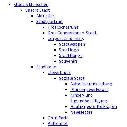
Stadt & Menschen
Unsere Stadt
Aktuelles
Stadtportrait
Profilschärfung
Drei-Generationen-Stadt
Corporate Identity
Stadtwappen
Stadtlogo
Stadtflagge
Souvenirs
Stadtteile
Cleverbrück
Soziale Stadt
Auftaktveranstaltung
Planungswerkstatt
Kinder- und
Jugendbeteiligung
Häufig gestellte Fragen
Newsletter
Groß Parin
Kaltenhof