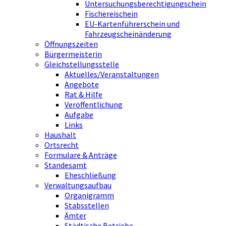
Untersuchungsberechtigungschein
Fischereischein
EU-Kartenführerschein und
Fahrzeugscheinänderung
Öffnungszeiten
Bürgermeisterin
Gleichstellungsstelle
Aktuelles/Veranstaltungen
Angebote
Rat & Hilfe
Veröffentlichung
Aufgabe
Links
Haushalt
Ortsrecht
Formulare & Anträge
Standesamt
Eheschließung
Verwaltungsaufbau
Organigramm
Stabsstellen
Ämter
Städtische Betriebe