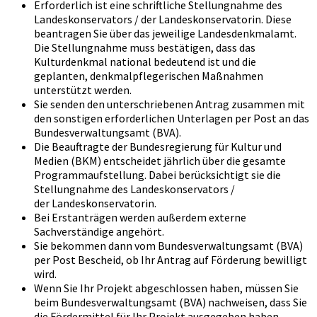
Erforderlich ist eine schriftliche Stellungnahme des
Landeskonservators / der Landeskonservatorin. Diese
beantragen Sie über das jeweilige Landesdenkmalamt.
Die Stellungnahme muss bestätigen, dass das
Kulturdenkmal national bedeutend ist und die
geplanten, denkmalpflegerischen Maßnahmen
unterstützt werden.
Sie senden den unterschriebenen Antrag zusammen mit
den sonstigen erforderlichen Unterlagen per Post an das
Bundesverwaltungsamt (BVA).
Die Beauftragte der Bundesregierung für Kultur und
Medien (BKM) entscheidet jährlich über die gesamte
Programmaufstellung. Dabei berücksichtigt sie die
Stellungnahme des Landeskonservators /
der Landeskonservatorin.
Bei Erstanträgen werden außerdem externe
Sachverständige angehört.
Sie bekommen dann vom Bundesverwaltungsamt (BVA)
per Post Bescheid, ob Ihr Antrag auf Förderung bewilligt
wird.
Wenn Sie Ihr Projekt abgeschlossen haben, müssen Sie
beim Bundesverwaltungsamt (BVA) nachweisen, dass Sie
die Fördermittel für Ihr Projekt ausgegeben haben.