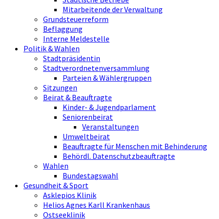
Mitarbeitende der Verwaltung
Grundsteuerreform
Beflaggung
Interne Meldestelle
Politik & Wahlen
Stadtpräsidentin
Stadtverordnetenversammlung
Parteien & Wählergruppen
Sitzungen
Beirat & Beauftragte
Kinder- & Jugendparlament
Seniorenbeirat
Veranstaltungen
Umweltbeirat
Beauftragte für Menschen mit Behinderung
Behördl. Datenschutzbeauftragte
Wahlen
Bundestagswahl
Gesundheit & Sport
Asklepios Klinik
Helios Agnes Karll Krankenhaus
Ostseeklinik