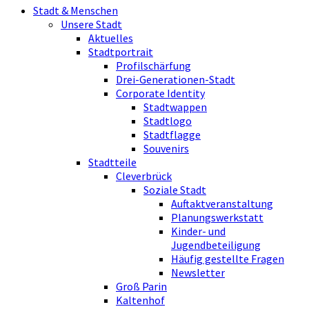
Stadt & Menschen
Unsere Stadt
Aktuelles
Stadtportrait
Profilschärfung
Drei-Generationen-Stadt
Corporate Identity
Stadtwappen
Stadtlogo
Stadtflagge
Souvenirs
Stadtteile
Cleverbrück
Soziale Stadt
Auftaktveranstaltung
Planungswerkstatt
Kinder- und
Jugendbeteiligung
Häufig gestellte Fragen
Newsletter
Groß Parin
Kaltenhof