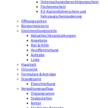
Untersuchungsberechtigungschein
Fischereischein
EU-Kartenführerschein und
Fahrzeugscheinänderung
Öffnungszeiten
Bürgermeisterin
Gleichstellungsstelle
Aktuelles/Veranstaltungen
Angebote
Rat & Hilfe
Veröffentlichung
Aufgabe
Links
Haushalt
Ortsrecht
Formulare & Anträge
Standesamt
Eheschließung
Verwaltungsaufbau
Organigramm
Stabsstellen
Ämter
Städtische Betriebe