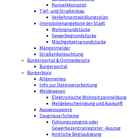
Kurparkkonzept
Tief- und Straßenbau
Verkehrsentwicklungsplan
Immobilienangebote der Stadt
Wohngrundstücke
Gewerbegrundstücke
Mischgebietsgrundstücke
Mängelmelder
Straßenbeleuchtung
Bürgerportal & Onlinedienste
Bürgerportal
Bürgerbüro
Allgemeines
Info zur Datenverarbeitung
Meldewesen
Elektronische Wohnsitzanmeldung
Meldebescheinigung und Auskunft
Ausweispapiere
Zeugnisse/Scheine
Führungszeugnis oder
Gewerbezentralregister -Auszug
Amtliche Beglaubigung