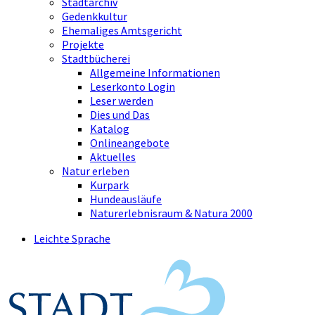
Stadtarchiv
Gedenkkultur
Ehemaliges Amtsgericht
Projekte
Stadtbücherei
Allgemeine Informationen
Leserkonto Login
Leser werden
Dies und Das
Katalog
Onlineangebote
Aktuelles
Natur erleben
Kurpark
Hundeausläufe
Naturerlebnisraum & Natura 2000
Leichte Sprache