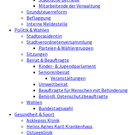
Mitarbeitende der Verwaltung
Grundsteuerreform
Beflaggung
Interne Meldestelle
Politik & Wahlen
Stadtpräsidentin
Stadtverordnetenversammlung
Parteien & Wählergruppen
Sitzungen
Beirat & Beauftragte
Kinder- & Jugendparlament
Seniorenbeirat
Veranstaltungen
Umweltbeirat
Beauftragte für Menschen mit Behinderung
Behördl. Datenschutzbeauftragte
Wahlen
Bundestagswahl
Gesundheit & Sport
Asklepios Klinik
Helios Agnes Karll Krankenhaus
Ostseeklinik