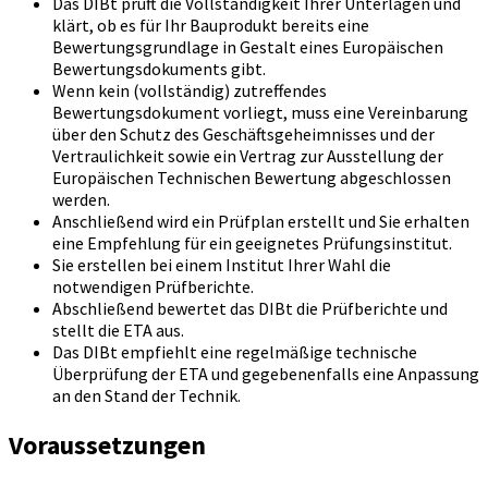
Das DIBt prüft die Vollständigkeit Ihrer Unterlagen und
klärt, ob es für Ihr Bauprodukt bereits eine
Bewertungsgrundlage in Gestalt eines Europäischen
Bewertungsdokuments gibt.
Wenn kein (vollständig) zutreffendes
Bewertungsdokument vorliegt, muss eine Vereinbarung
über den Schutz des Geschäftsgeheimnisses und der
Vertraulichkeit sowie ein Vertrag zur Ausstellung der
Europäischen Technischen Bewertung abgeschlossen
werden.
Anschließend wird ein Prüfplan erstellt und Sie erhalten
eine Empfehlung für ein geeignetes Prüfungsinstitut.
Sie erstellen bei einem Institut Ihrer Wahl die
notwendigen Prüfberichte.
Abschließend bewertet das DIBt die Prüfberichte und
stellt die ETA aus.
Das DIBt empfiehlt eine regelmäßige technische
Überprüfung der ETA und gegebenenfalls eine Anpassung
an den Stand der Technik.
Voraussetzungen