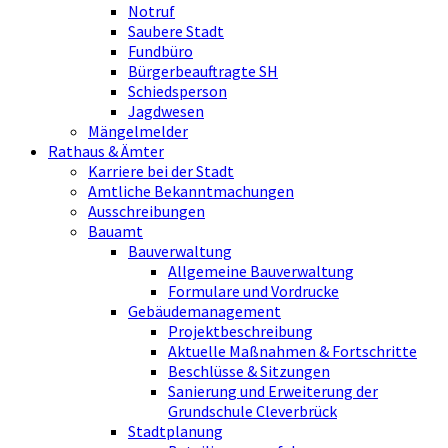
Notruf
Saubere Stadt
Fundbüro
Bürgerbeauftragte SH
Schiedsperson
Jagdwesen
Mängelmelder
Rathaus & Ämter
Karriere bei der Stadt
Amtliche Bekanntmachungen
Ausschreibungen
Bauamt
Bauverwaltung
Allgemeine Bauverwaltung
Formulare und Vordrucke
Gebäudemanagement
Projektbeschreibung
Aktuelle Maßnahmen & Fortschritte
Beschlüsse & Sitzungen
Sanierung und Erweiterung der
Grundschule Cleverbrück
Stadtplanung