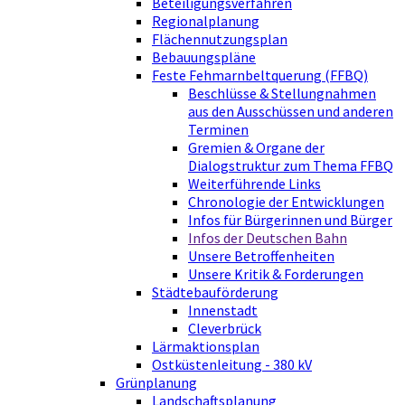
Beteiligungsverfahren
Regionalplanung
Flächennutzungsplan
Bebauungspläne
Feste Fehmarnbeltquerung (FFBQ)
Beschlüsse & Stellungnahmen
aus den Ausschüssen und anderen
Terminen
Gremien & Organe der
Dialogstruktur zum Thema FFBQ
Weiterführende Links
Chronologie der Entwicklungen
Infos für Bürgerinnen und Bürger
Infos der Deutschen Bahn
Unsere Betroffenheiten
Unsere Kritik & Forderungen
Städtebauförderung
Innenstadt
Cleverbrück
Lärmaktionsplan
Ostküstenleitung - 380 kV
Grünplanung
Landschaftsplanung