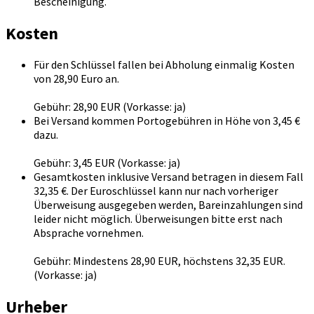
Bescheinigung.
Kosten
Für den Schlüssel fallen bei Abholung einmalig Kosten
von 28,90 Euro an.
Gebühr: 28,90 EUR (Vorkasse: ja)
Bei Versand kommen Portogebühren in Höhe von 3,45 €
dazu.
Gebühr: 3,45 EUR (Vorkasse: ja)
Gesamtkosten inklusive Versand betragen in diesem Fall
32,35 €. Der Euroschlüssel kann nur nach vorheriger
Überweisung ausgegeben werden, Bareinzahlungen sind
leider nicht möglich. Überweisungen bitte erst nach
Absprache vornehmen.
Gebühr: Mindestens 28,90 EUR, höchstens 32,35 EUR.
(Vorkasse: ja)
Urheber