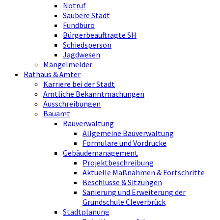
Notruf
Saubere Stadt
Fundbüro
Bürgerbeauftragte SH
Schiedsperson
Jagdwesen
Mängelmelder
Rathaus & Ämter
Karriere bei der Stadt
Amtliche Bekanntmachungen
Ausschreibungen
Bauamt
Bauverwaltung
Allgemeine Bauverwaltung
Formulare und Vordrucke
Gebäudemanagement
Projektbeschreibung
Aktuelle Maßnahmen & Fortschritte
Beschlüsse & Sitzungen
Sanierung und Erweiterung der
Grundschule Cleverbrück
Stadtplanung