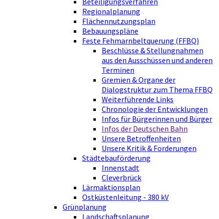
Beteiligungsverfahren
Regionalplanung
Flächennutzungsplan
Bebauungspläne
Feste Fehmarnbeltquerung (FFBQ)
Beschlüsse & Stellungnahmen
aus den Ausschüssen und anderen
Terminen
Gremien & Organe der
Dialogstruktur zum Thema FFBQ
Weiterführende Links
Chronologie der Entwicklungen
Infos für Bürgerinnen und Bürger
Infos der Deutschen Bahn
Unsere Betroffenheiten
Unsere Kritik & Forderungen
Städtebauförderung
Innenstadt
Cleverbrück
Lärmaktionsplan
Ostküstenleitung - 380 kV
Grünplanung
Landschaftsplanung