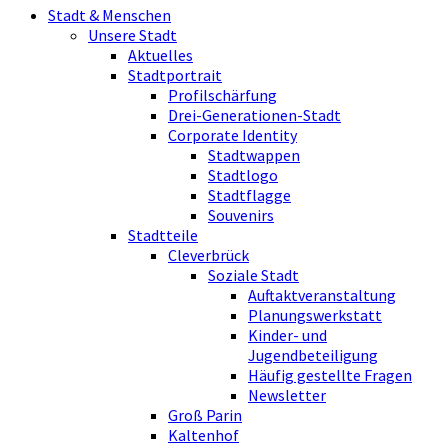
Stadt & Menschen
Unsere Stadt
Aktuelles
Stadtportrait
Profilschärfung
Drei-Generationen-Stadt
Corporate Identity
Stadtwappen
Stadtlogo
Stadtflagge
Souvenirs
Stadtteile
Cleverbrück
Soziale Stadt
Auftaktveranstaltung
Planungswerkstatt
Kinder- und
Jugendbeteiligung
Häufig gestellte Fragen
Newsletter
Groß Parin
Kaltenhof