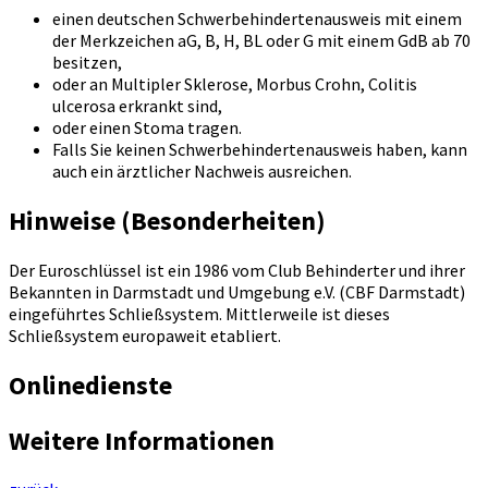
einen deutschen Schwerbehindertenausweis mit einem
der Merkzeichen aG, B, H, BL oder G mit einem GdB ab 70
besitzen,
oder an Multipler Sklerose, Morbus Crohn, Colitis
ulcerosa erkrankt sind,
oder einen Stoma tragen.
Falls Sie keinen Schwerbehindertenausweis haben, kann
auch ein ärztlicher Nachweis ausreichen.
Hinweise (Besonderheiten)
Der Euroschlüssel ist ein 1986 vom Club Behinderter und ihrer
Bekannten in Darmstadt und Umgebung e.V. (CBF Darmstadt)
eingeführtes Schließsystem. Mittlerweile ist dieses
Schließsystem europaweit etabliert.
Onlinedienste
Weitere Informationen