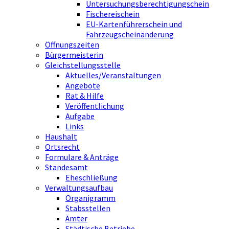
Untersuchungsberechtigungschein
Fischereischein
EU-Kartenführerschein und
Fahrzeugscheinänderung
Öffnungszeiten
Bürgermeisterin
Gleichstellungsstelle
Aktuelles/Veranstaltungen
Angebote
Rat & Hilfe
Veröffentlichung
Aufgabe
Links
Haushalt
Ortsrecht
Formulare & Anträge
Standesamt
Eheschließung
Verwaltungsaufbau
Organigramm
Stabsstellen
Ämter
Städtische Betriebe