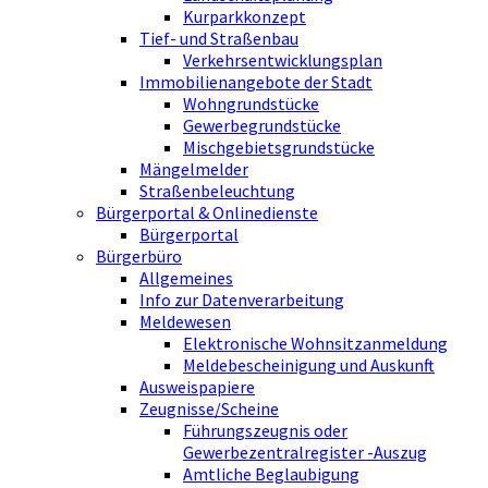
Kurparkkonzept
Tief- und Straßenbau
Verkehrsentwicklungsplan
Immobilienangebote der Stadt
Wohngrundstücke
Gewerbegrundstücke
Mischgebietsgrundstücke
Mängelmelder
Straßenbeleuchtung
Bürgerportal & Onlinedienste
Bürgerportal
Bürgerbüro
Allgemeines
Info zur Datenverarbeitung
Meldewesen
Elektronische Wohnsitzanmeldung
Meldebescheinigung und Auskunft
Ausweispapiere
Zeugnisse/Scheine
Führungszeugnis oder
Gewerbezentralregister -Auszug
Amtliche Beglaubigung