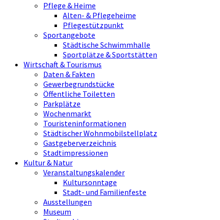
Pflege & Heime
Alten- & Pflegeheime
Pflegestützpunkt
Sportangebote
Städtische Schwimmhalle
Sportplätze & Sportstätten
Wirtschaft & Tourismus
Daten & Fakten
Gewerbegrundstücke
Öffentliche Toiletten
Parkplätze
Wochenmarkt
Touristeninformationen
Städtischer Wohnmobilstellplatz
Gastgeberverzeichnis
Stadtimpressionen
Kultur & Natur
Veranstaltungskalender
Kultursonntage
Stadt- und Familienfeste
Ausstellungen
Museum