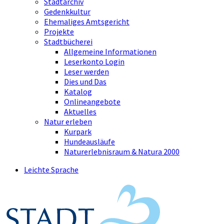
Stadtarchiv
Gedenkkultur
Ehemaliges Amtsgericht
Projekte
Stadtbücherei
Allgemeine Informationen
Leserkonto Login
Leser werden
Dies und Das
Katalog
Onlineangebote
Aktuelles
Natur erleben
Kurpark
Hundeausläufe
Naturerlebnisraum & Natura 2000
Leichte Sprache