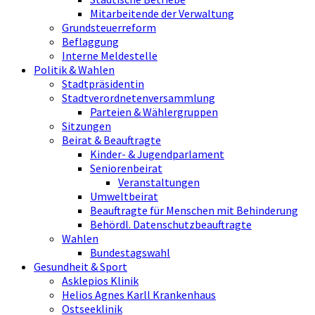
Mitarbeitende der Verwaltung
Grundsteuerreform
Beflaggung
Interne Meldestelle
Politik & Wahlen
Stadtpräsidentin
Stadtverordnetenversammlung
Parteien & Wählergruppen
Sitzungen
Beirat & Beauftragte
Kinder- & Jugendparlament
Seniorenbeirat
Veranstaltungen
Umweltbeirat
Beauftragte für Menschen mit Behinderung
Behördl. Datenschutzbeauftragte
Wahlen
Bundestagswahl
Gesundheit & Sport
Asklepios Klinik
Helios Agnes Karll Krankenhaus
Ostseeklinik