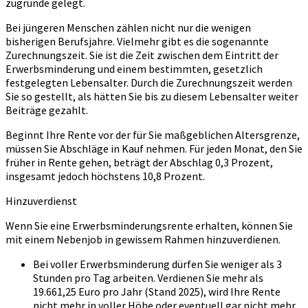
zugrunde gelegt.
Bei jüngeren Menschen zählen nicht nur die wenigen
bisherigen Berufsjahre. Vielmehr gibt es die sogenannte
Zurechnungszeit. Sie ist die Zeit zwischen dem Eintritt der
Erwerbsminderung und einem bestimmten, gesetzlich
festgelegten Lebensalter. Durch die Zurechnungszeit werden
Sie so gestellt, als hätten Sie bis zu diesem Lebensalter weiter
Beiträge gezahlt.
Beginnt Ihre Rente vor der für Sie maßgeblichen Altersgrenze,
müssen Sie Abschläge in Kauf nehmen. Für jeden Monat, den Sie
früher in Rente gehen, beträgt der Abschlag 0,3 Prozent,
insgesamt jedoch höchstens 10,8 Prozent.
Hinzuverdienst
Wenn Sie eine Erwerbsminderungsrente erhalten, können Sie
mit einem Nebenjob in gewissem Rahmen hinzuverdienen.
Bei voller Erwerbsminderung dürfen Sie weniger als 3
Stunden pro Tag arbeiten. Verdienen Sie mehr als
19.661,25 Euro pro Jahr (Stand 2025), wird Ihre Rente
nicht mehr in voller Höhe oder eventuell gar nicht mehr