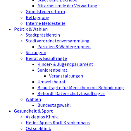
Mitarbeitende der Verwaltung
Grundsteuerreform
Beflaggung
Interne Meldestelle
Politik & Wahlen
Stadtpräsidentin
Stadtverordnetenversammlung
Parteien & Wählergruppen
Sitzungen
Beirat & Beauftragte
Kinder- & Jugendparlament
Seniorenbeirat
Veranstaltungen
Umweltbeirat
Beauftragte für Menschen mit Behinderung
Behördl. Datenschutzbeauftragte
Wahlen
Bundestagswahl
Gesundheit & Sport
Asklepios Klinik
Helios Agnes Karll Krankenhaus
Ostseeklinik