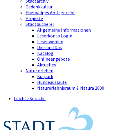
Stadtarchiv
Gedenkkultur
Ehemaliges Amtsgericht
Projekte
Stadtbücherei
Allgemeine Informationen
Leserkonto Login
Leser werden
Dies und Das
Katalog
Onlineangebote
Aktuelles
Natur erleben
Kurpark
Hundeausläufe
Naturerlebnisraum & Natura 2000
Leichte Sprache