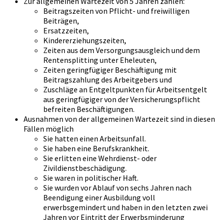
Zur allgemeinen Wartezeit von 5 Jahren zählen:
Beitragszeiten von Pflicht- und freiwilligen
Beiträgen,
Ersatzzeiten,
Kindererziehungszeiten,
Zeiten aus dem Versorgungsausgleich und dem
Rentensplitting unter Eheleuten,
Zeiten geringfügiger Beschäftigung mit
Beitragszahlung des Arbeitgebers und
Zuschläge an Entgeltpunkten für Arbeitsentgelt
aus geringfügiger von der Versicherungspflicht
befreiten Beschäftigungen.
Ausnahmen von der allgemeinen Wartezeit sind in diesen
Fällen möglich
Sie hatten einen Arbeitsunfall.
Sie haben eine Berufskrankheit.
Sie erlitten eine Wehrdienst- oder
Zivildienstbeschädigung.
Sie waren in politischer Haft.
Sie wurden vor Ablauf von sechs Jahren nach
Beendigung einer Ausbildung voll
erwerbsgemindert und haben in den letzten zwei
Jahren vor Eintritt der Erwerbsminderung