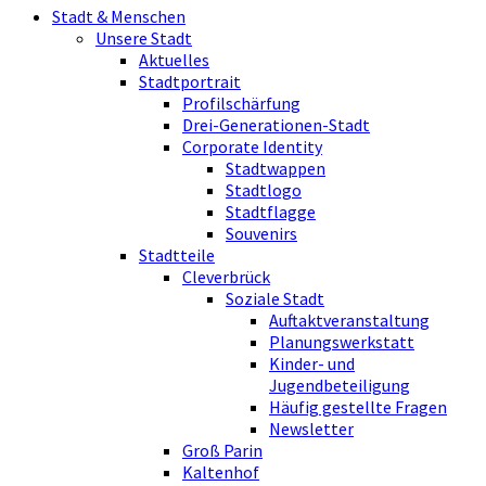
Stadt & Menschen
Unsere Stadt
Aktuelles
Stadtportrait
Profilschärfung
Drei-Generationen-Stadt
Corporate Identity
Stadtwappen
Stadtlogo
Stadtflagge
Souvenirs
Stadtteile
Cleverbrück
Soziale Stadt
Auftaktveranstaltung
Planungswerkstatt
Kinder- und
Jugendbeteiligung
Häufig gestellte Fragen
Newsletter
Groß Parin
Kaltenhof