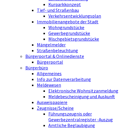
Kurparkkonzept
Tief- und Straßenbau
Verkehrsentwicklungsplan
Immobilienangebote der Stadt
Wohngrundstücke
Gewerbegrundstücke
Mischgebietsgrundstücke
Mängelmelder
Straßenbeleuchtung
Bürgerportal & Onlinedienste
Bürgerportal
Bürgerbüro
Allgemeines
Info zur Datenverarbeitung
Meldewesen
Elektronische Wohnsitzanmeldung
Meldebescheinigung und Auskunft
Ausweispapiere
Zeugnisse/Scheine
Führungszeugnis oder
Gewerbezentralregister -Auszug
Amtliche Beglaubigung