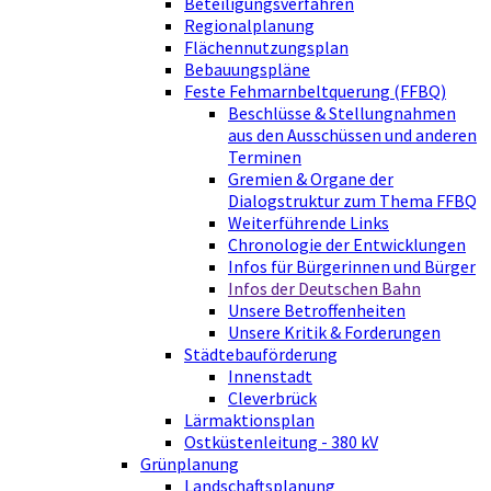
Beteiligungsverfahren
Regionalplanung
Flächennutzungsplan
Bebauungspläne
Feste Fehmarnbeltquerung (FFBQ)
Beschlüsse & Stellungnahmen
aus den Ausschüssen und anderen
Terminen
Gremien & Organe der
Dialogstruktur zum Thema FFBQ
Weiterführende Links
Chronologie der Entwicklungen
Infos für Bürgerinnen und Bürger
Infos der Deutschen Bahn
Unsere Betroffenheiten
Unsere Kritik & Forderungen
Städtebauförderung
Innenstadt
Cleverbrück
Lärmaktionsplan
Ostküstenleitung - 380 kV
Grünplanung
Landschaftsplanung