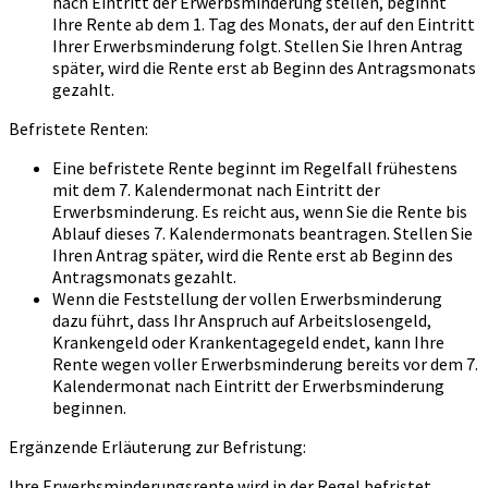
nach Eintritt der Erwerbsminderung stellen, beginnt
Ihre Rente ab dem 1. Tag des Monats, der auf den Eintritt
Ihrer Erwerbsminderung folgt. Stellen Sie Ihren Antrag
später, wird die Rente erst ab Beginn des Antragsmonats
gezahlt.
Befristete Renten:
Eine befristete Rente beginnt im Regelfall frühestens
mit dem 7. Kalendermonat nach Eintritt der
Erwerbsminderung. Es reicht aus, wenn Sie die Rente bis
Ablauf dieses 7. Kalendermonats beantragen. Stellen Sie
Ihren Antrag später, wird die Rente erst ab Beginn des
Antragsmonats gezahlt.
Wenn die Feststellung der vollen Erwerbsminderung
dazu führt, dass Ihr Anspruch auf Arbeitslosengeld,
Krankengeld oder Krankentagegeld endet, kann Ihre
Rente wegen voller Erwerbsminderung bereits vor dem 7.
Kalendermonat nach Eintritt der Erwerbsminderung
beginnen.
Ergänzende Erläuterung zur Befristung:
Ihre Erwerbsminderungsrente wird in der Regel befristet