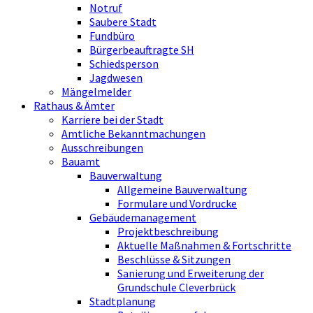
Notruf
Saubere Stadt
Fundbüro
Bürgerbeauftragte SH
Schiedsperson
Jagdwesen
Mängelmelder
Rathaus & Ämter
Karriere bei der Stadt
Amtliche Bekanntmachungen
Ausschreibungen
Bauamt
Bauverwaltung
Allgemeine Bauverwaltung
Formulare und Vordrucke
Gebäudemanagement
Projektbeschreibung
Aktuelle Maßnahmen & Fortschritte
Beschlüsse & Sitzungen
Sanierung und Erweiterung der
Grundschule Cleverbrück
Stadtplanung