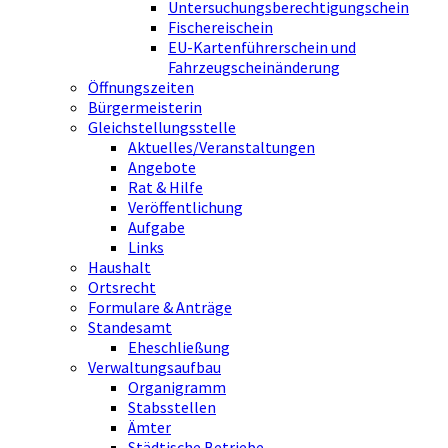
Untersuchungsberechtigungschein
Fischereischein
EU-Kartenführerschein und
Fahrzeugscheinänderung
Öffnungszeiten
Bürgermeisterin
Gleichstellungsstelle
Aktuelles/Veranstaltungen
Angebote
Rat & Hilfe
Veröffentlichung
Aufgabe
Links
Haushalt
Ortsrecht
Formulare & Anträge
Standesamt
Eheschließung
Verwaltungsaufbau
Organigramm
Stabsstellen
Ämter
Städtische Betriebe