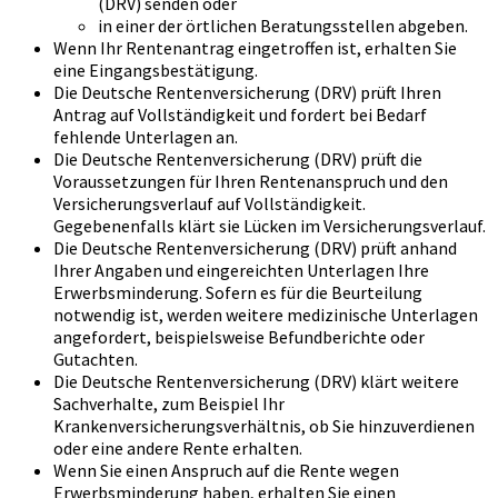
(DRV) senden oder
in einer der örtlichen Beratungsstellen abgeben.
Wenn Ihr Rentenantrag eingetroffen ist, erhalten Sie
eine Eingangsbestätigung.
Die Deutsche Rentenversicherung (DRV) prüft Ihren
Antrag auf Vollständigkeit und fordert bei Bedarf
fehlende Unterlagen an.
Die Deutsche Rentenversicherung (DRV) prüft die
Voraussetzungen für Ihren Rentenanspruch und den
Versicherungsverlauf auf Vollständigkeit.
Gegebenenfalls klärt sie Lücken im Versicherungsverlauf.
Die Deutsche Rentenversicherung (DRV) prüft anhand
Ihrer Angaben und eingereichten Unterlagen Ihre
Erwerbsminderung. Sofern es für die Beurteilung
notwendig ist, werden weitere medizinische Unterlagen
angefordert, beispielsweise Befundberichte oder
Gutachten.
Die Deutsche Rentenversicherung (DRV) klärt weitere
Sachverhalte, zum Beispiel Ihr
Krankenversicherungsverhältnis, ob Sie hinzuverdienen
oder eine andere Rente erhalten.
Wenn Sie einen Anspruch auf die Rente wegen
Erwerbsminderung haben, erhalten Sie einen