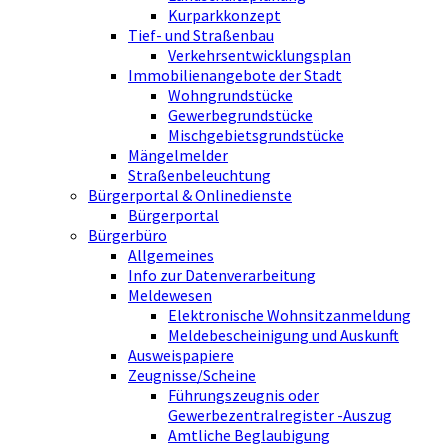
Kurparkkonzept
Tief- und Straßenbau
Verkehrsentwicklungsplan
Immobilienangebote der Stadt
Wohngrundstücke
Gewerbegrundstücke
Mischgebietsgrundstücke
Mängelmelder
Straßenbeleuchtung
Bürgerportal & Onlinedienste
Bürgerportal
Bürgerbüro
Allgemeines
Info zur Datenverarbeitung
Meldewesen
Elektronische Wohnsitzanmeldung
Meldebescheinigung und Auskunft
Ausweispapiere
Zeugnisse/Scheine
Führungszeugnis oder
Gewerbezentralregister -Auszug
Amtliche Beglaubigung