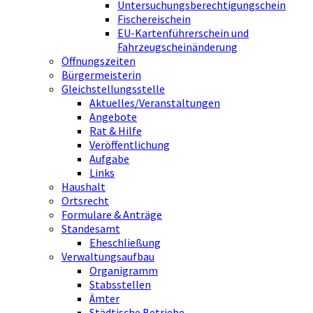
Untersuchungsberechtigungschein
Fischereischein
EU-Kartenführerschein und
Fahrzeugscheinänderung
Öffnungszeiten
Bürgermeisterin
Gleichstellungsstelle
Aktuelles/Veranstaltungen
Angebote
Rat & Hilfe
Veröffentlichung
Aufgabe
Links
Haushalt
Ortsrecht
Formulare & Anträge
Standesamt
Eheschließung
Verwaltungsaufbau
Organigramm
Stabsstellen
Ämter
Städtische Betriebe