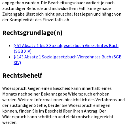
angegeben wurden. Die Bearbeitungsdauer variiert je nach
zuständiger Behörde und individuellem Fall. Eine genaue
Zeitangabe lässt sich nicht pauschal festlegen und hängt von
der Komplexität des Einzelfalls ab.
Rechtsgrundlage(n)
§ 51 Absatz 1 bis 3 Sozialgesetzbuch Vierzehntes Buch
(SGB XIV)
§ 143 Absatz 1 Sozialgesetzbuch Vierzehntes Buch (SGB
XIV)
Rechtsbehelf
Widerspruch: Gegen einen Bescheid kann innerhalb eines
Monats nach seiner Bekanntgabe Widerspruch erhoben
werden. Weitere Informationen hinsichtlich des Verfahrens und
der zuständigen Stelle, bei der Sie Widerspruch einlegen
können, finden Sie im Bescheid über Ihren Antrag. Der
Widerspruch kann schriftlich und elektronisch eingereicht
werden.