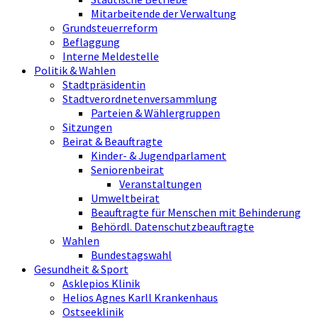
Mitarbeitende der Verwaltung
Grundsteuerreform
Beflaggung
Interne Meldestelle
Politik & Wahlen
Stadtpräsidentin
Stadtverordnetenversammlung
Parteien & Wählergruppen
Sitzungen
Beirat & Beauftragte
Kinder- & Jugendparlament
Seniorenbeirat
Veranstaltungen
Umweltbeirat
Beauftragte für Menschen mit Behinderung
Behördl. Datenschutzbeauftragte
Wahlen
Bundestagswahl
Gesundheit & Sport
Asklepios Klinik
Helios Agnes Karll Krankenhaus
Ostseeklinik