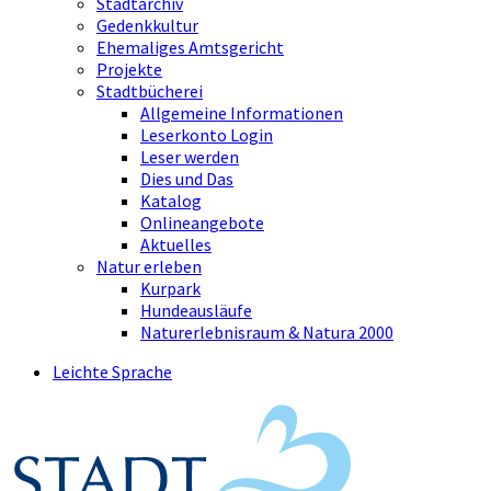
Stadtarchiv
Gedenkkultur
Ehemaliges Amtsgericht
Projekte
Stadtbücherei
Allgemeine Informationen
Leserkonto Login
Leser werden
Dies und Das
Katalog
Onlineangebote
Aktuelles
Natur erleben
Kurpark
Hundeausläufe
Naturerlebnisraum & Natura 2000
Leichte Sprache