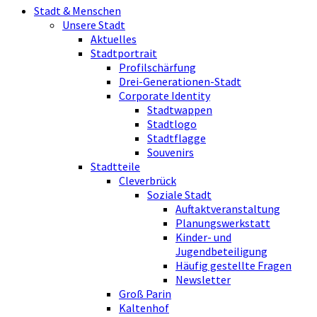
Stadt & Menschen
Unsere Stadt
Aktuelles
Stadtportrait
Profilschärfung
Drei-Generationen-Stadt
Corporate Identity
Stadtwappen
Stadtlogo
Stadtflagge
Souvenirs
Stadtteile
Cleverbrück
Soziale Stadt
Auftaktveranstaltung
Planungswerkstatt
Kinder- und
Jugendbeteiligung
Häufig gestellte Fragen
Newsletter
Groß Parin
Kaltenhof