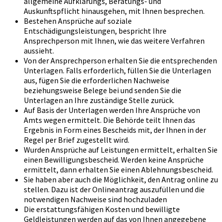
allgemeine Aufklärungs, Beratungs- und
Auskunftspflicht hinausgehen, mit Ihnen besprechen.
Bestehen Ansprüche auf soziale
Entschädigungsleistungen, bespricht Ihre
Ansprechperson mit Ihnen, wie das weitere Verfahren
aussieht.
Von der Ansprechperson erhalten Sie die entsprechenden
Unterlagen. Falls erforderlich, füllen Sie die Unterlagen
aus, fügen Sie die erforderlichen Nachweise
beziehungsweise Belege bei und senden Sie die
Unterlagen an Ihre zuständige Stelle zurück.
Auf Basis der Unterlagen werden Ihre Ansprüche von
Amts wegen ermittelt. Die Behörde teilt Ihnen das
Ergebnis in Form eines Bescheids mit, der Ihnen in der
Regel per Brief zugestellt wird.
Wurden Ansprüche auf Leistungen ermittelt, erhalten Sie
einen Bewilligungsbescheid. Werden keine Ansprüche
ermittelt, dann erhalten Sie einen Ablehnungsbescheid.
Sie haben aber auch die Möglichkeit, den Antrag online zu
stellen. Dazu ist der Onlineantrag auszufüllen und die
notwendigen Nachweise sind hochzuladen
Die erstattungsfähigen Kosten und bewilligte
Geldleistungen werden auf das von Ihnen angegebene