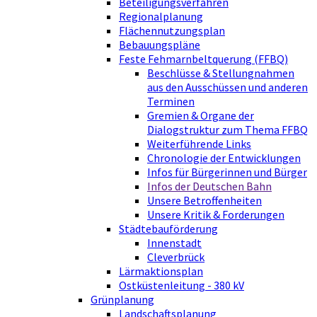
Beteiligungsverfahren
Regionalplanung
Flächennutzungsplan
Bebauungspläne
Feste Fehmarnbeltquerung (FFBQ)
Beschlüsse & Stellungnahmen
aus den Ausschüssen und anderen
Terminen
Gremien & Organe der
Dialogstruktur zum Thema FFBQ
Weiterführende Links
Chronologie der Entwicklungen
Infos für Bürgerinnen und Bürger
Infos der Deutschen Bahn
Unsere Betroffenheiten
Unsere Kritik & Forderungen
Städtebauförderung
Innenstadt
Cleverbrück
Lärmaktionsplan
Ostküstenleitung - 380 kV
Grünplanung
Landschaftsplanung