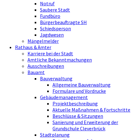
Notruf
Saubere Stadt
Fundbüro
Bürgerbeauftragte SH
Schiedsperson
Jagdwesen
Mängelmelder
Rathaus & Ämter
Karriere bei der Stadt
Amtliche Bekanntmachungen
Ausschreibungen
Bauamt
Bauverwaltung
Allgemeine Bauverwaltung
Formulare und Vordrucke
Gebäudemanagement
Projektbeschreibung
Aktuelle Maßnahmen & Fortschritte
Beschlüsse & Sitzungen
Sanierung und Erweiterung der
Grundschule Cleverbrück
Stadtplanung