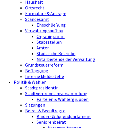
Haushalt
Ortsrecht
Formulare & Anträge
Standesamt
Eheschließung
Verwaltungsaufbau
Organigramm
Stabsstellen
Ämter
Städtische Betriebe
Mitarbeitende der Verwaltung
Grundsteuerreform
Beflaggung
Interne Meldestelle
Politik & Wahlen
Stadtpräsidentin
Stadtverordnetenversammlung
Parteien & Wählergruppen
Sitzungen
Beirat & Beauftragte
Kinder- & Jugendparlament
Seniorenbeirat
Veranstaltungen