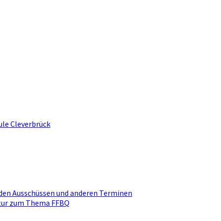
ule Cleverbrück
den Ausschüssen und anderen Terminen
ktur zum Thema FFBQ