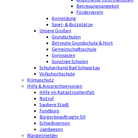
Betreuungsangebot
Förderverein
Anmeldung
Spiel- & Bolzplätze
Unsere Großen
Grundschulen
Betreute Grundschule & Hort
Gemeinschaftsschule
Gymnasien
Sonstige Schulen
Schulverband Bad Schwartau
Volkshochschule
Klimaschutz
Hilfe & Ansprechpersonen
Hilfe im Katastrophenfall
Notruf
Saubere Stadt
Fundbüro
Bürgerbeauftragte SH
Schiedsperson
Jagdwesen
Mängelmelder