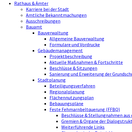
Rathaus & Ämter
Karriere bei der Stadt
Amtliche Bekanntmachungen
Ausschreibungen
Bauamt
Bauverwaltung
Allgemeine Bauverwaltung
Formulare und Vordrucke
Gebäudemanagement
Projektbeschreibung
Aktuelle Maßnahmen & Fortschritte
Beschlüsse & Sitzungen
Sanierung und Erweiterung der Grundsch
Stadtplanung
Beteiligungsverfahren
Regionalplanung
Flächennutzungsplan
Bebauungspläne
Feste Fehmarnbeltquerung (FFBQ)
Beschlüsse & Stellungnahmen aus 
Gremien & Organe der Dialogstru
Weiterführende Links