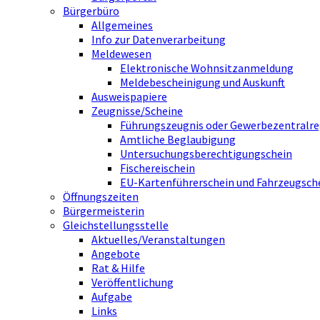
Bürgerbüro
Allgemeines
Info zur Datenverarbeitung
Meldewesen
Elektronische Wohnsitzanmeldung
Meldebescheinigung und Auskunft
Ausweispapiere
Zeugnisse/Scheine
Führungszeugnis oder Gewerbezentralre
Amtliche Beglaubigung
Untersuchungsberechtigungschein
Fischereischein
EU-Kartenführerschein und Fahrzeugsch
Öffnungszeiten
Bürgermeisterin
Gleichstellungsstelle
Aktuelles/Veranstaltungen
Angebote
Rat & Hilfe
Veröffentlichung
Aufgabe
Links