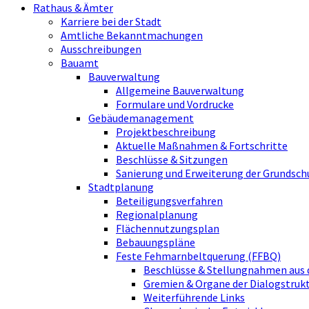
Rathaus & Ämter
Karriere bei der Stadt
Amtliche Bekanntmachungen
Ausschreibungen
Bauamt
Bauverwaltung
Allgemeine Bauverwaltung
Formulare und Vordrucke
Gebäudemanagement
Projektbeschreibung
Aktuelle Maßnahmen & Fortschritte
Beschlüsse & Sitzungen
Sanierung und Erweiterung der Grundsch
Stadtplanung
Beteiligungsverfahren
Regionalplanung
Flächennutzungsplan
Bebauungspläne
Feste Fehmarnbeltquerung (FFBQ)
Beschlüsse & Stellungnahmen aus 
Gremien & Organe der Dialogstru
Weiterführende Links