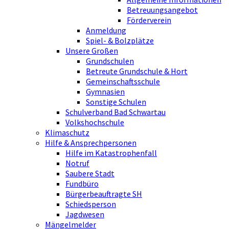
Betreuungsangebot
Förderverein
Anmeldung
Spiel- & Bolzplätze
Unsere Großen
Grundschulen
Betreute Grundschule & Hort
Gemeinschaftsschule
Gymnasien
Sonstige Schulen
Schulverband Bad Schwartau
Volkshochschule
Klimaschutz
Hilfe & Ansprechpersonen
Hilfe im Katastrophenfall
Notruf
Saubere Stadt
Fundbüro
Bürgerbeauftragte SH
Schiedsperson
Jagdwesen
Mängelmelder