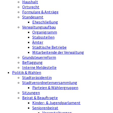
Haushalt
Ortsrecht
Formulare & Anträge
Standesamt
Eheschließung
Verwaltungsaufbau
Organigramm
Stabsstellen
Ämter
Städtische Betriebe
Mitarbeitende der Verwaltung
Grundsteuerreform
Beflaggung
Interne Meldestelle
Politik & Wahlen
Stadtpräsidentin
Stadtverordnetenversammlung
Parteien & Wählergruppen
Sitzungen
Beirat & Beauftragte
Kinder- & Jugendparlament
Seniorenbeirat
Veranstaltungen