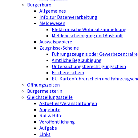
Bürgerbüro
Allgemeines
Info zur Datenverarbeitung
Meldewesen
Elektronische Wohnsitzanmeldung
Meldebescheinigung und Auskunft
Ausweispapiere
Zeugnisse/Scheine
Führungszeugnis oder Gewerbezentralre
Amtliche Beglaubigung
Untersuchungsberechtigungschein
Fischereischein
EU-Kartenführerschein und Fahrzeugsch
Öffnungszeiten
Bürgermeisterin
Gleichstellungsstelle
Aktuelles/Veranstaltungen
Angebote
Rat & Hilfe
Veröffentlichung
Aufgabe
Links