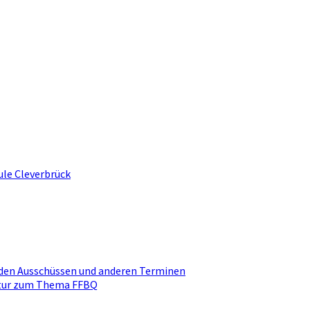
ule Cleverbrück
den Ausschüssen und anderen Terminen
ktur zum Thema FFBQ