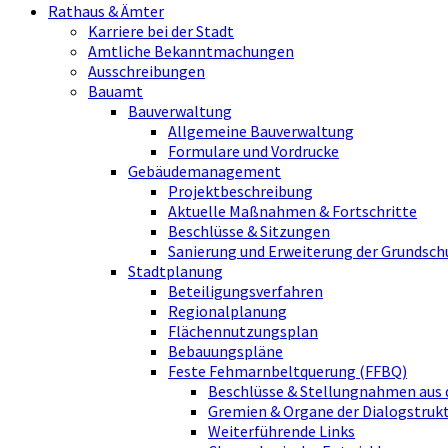
Rathaus & Ämter
Karriere bei der Stadt
Amtliche Bekanntmachungen
Ausschreibungen
Bauamt
Bauverwaltung
Allgemeine Bauverwaltung
Formulare und Vordrucke
Gebäudemanagement
Projektbeschreibung
Aktuelle Maßnahmen & Fortschritte
Beschlüsse & Sitzungen
Sanierung und Erweiterung der Grundsch
Stadtplanung
Beteiligungsverfahren
Regionalplanung
Flächennutzungsplan
Bebauungspläne
Feste Fehmarnbeltquerung (FFBQ)
Beschlüsse & Stellungnahmen aus 
Gremien & Organe der Dialogstru
Weiterführende Links