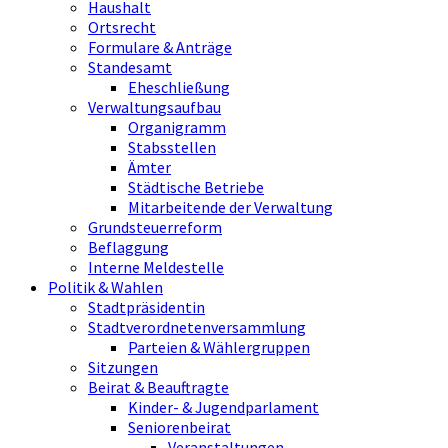
Haushalt
Ortsrecht
Formulare & Anträge
Standesamt
Eheschließung
Verwaltungsaufbau
Organigramm
Stabsstellen
Ämter
Städtische Betriebe
Mitarbeitende der Verwaltung
Grundsteuerreform
Beflaggung
Interne Meldestelle
Politik & Wahlen
Stadtpräsidentin
Stadtverordnetenversammlung
Parteien & Wählergruppen
Sitzungen
Beirat & Beauftragte
Kinder- & Jugendparlament
Seniorenbeirat
Veranstaltungen