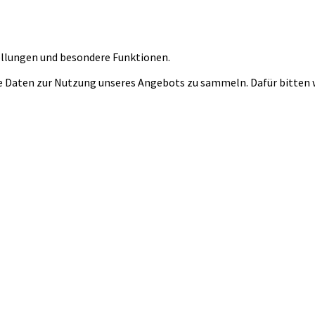
tellungen und besondere Funktionen.
 Daten zur Nutzung unseres Angebots zu sammeln. Dafür bitten wi