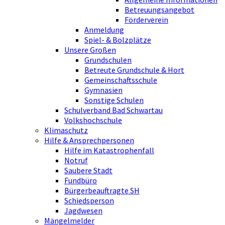
Betreuungsangebot
Förderverein
Anmeldung
Spiel- & Bolzplätze
Unsere Großen
Grundschulen
Betreute Grundschule & Hort
Gemeinschaftsschule
Gymnasien
Sonstige Schulen
Schulverband Bad Schwartau
Volkshochschule
Klimaschutz
Hilfe & Ansprechpersonen
Hilfe im Katastrophenfall
Notruf
Saubere Stadt
Fundbüro
Bürgerbeauftragte SH
Schiedsperson
Jagdwesen
Mängelmelder