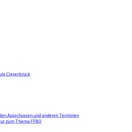
ule Cleverbrück
den Ausschüssen und anderen Terminen
ktur zum Thema FFBQ