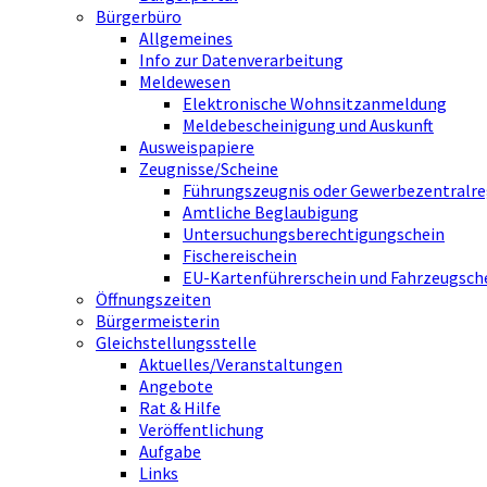
Bürgerbüro
Allgemeines
Info zur Datenverarbeitung
Meldewesen
Elektronische Wohnsitzanmeldung
Meldebescheinigung und Auskunft
Ausweispapiere
Zeugnisse/Scheine
Führungszeugnis oder Gewerbezentralre
Amtliche Beglaubigung
Untersuchungsberechtigungschein
Fischereischein
EU-Kartenführerschein und Fahrzeugsch
Öffnungszeiten
Bürgermeisterin
Gleichstellungsstelle
Aktuelles/Veranstaltungen
Angebote
Rat & Hilfe
Veröffentlichung
Aufgabe
Links