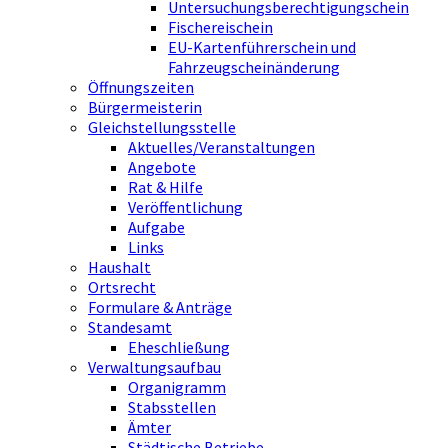
Untersuchungsberechtigungschein
Fischereischein
EU-Kartenführerschein und
Fahrzeugscheinänderung
Öffnungszeiten
Bürgermeisterin
Gleichstellungsstelle
Aktuelles/Veranstaltungen
Angebote
Rat & Hilfe
Veröffentlichung
Aufgabe
Links
Haushalt
Ortsrecht
Formulare & Anträge
Standesamt
Eheschließung
Verwaltungsaufbau
Organigramm
Stabsstellen
Ämter
Städtische Betriebe