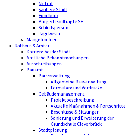
Notruf
Saubere Stadt
Fundbüro
Bürgerbeauftragte SH
Schiedsperson
Jagdwesen
Mängelmelder
Rathaus & Ämter
Karriere bei der Stadt
Amtliche Bekanntmachungen
Ausschreibungen
Bauamt
Bauverwaltung
Allgemeine Bauverwaltung
Formulare und Vordrucke
Gebäudemanagement
Projektbeschreibung
Aktuelle Maßnahmen & Fortschritte
Beschlüsse & Sitzungen
Sanierung und Erweiterung der
Grundschule Cleverbrück
Stadtplanung