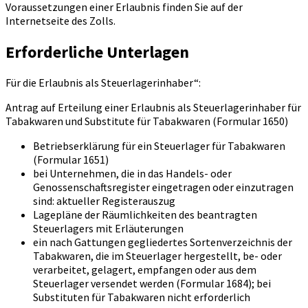
Voraussetzungen einer Erlaubnis finden Sie auf der
Internetseite des Zolls.
Erforderliche Unterlagen
Für die Erlaubnis als Steuerlagerinhaber“:
Antrag auf Erteilung einer Erlaubnis als Steuerlagerinhaber für
Tabakwaren und Substitute für Tabakwaren (Formular 1650)
Betriebserklärung für ein Steuerlager für Tabakwaren
(Formular 1651)
bei Unternehmen, die in das Handels- oder
Genossenschaftsregister eingetragen oder einzutragen
sind: aktueller Registerauszug
Lagepläne der Räumlichkeiten des beantragten
Steuerlagers mit Erläuterungen
ein nach Gattungen gegliedertes Sortenverzeichnis der
Tabakwaren, die im Steuerlager hergestellt, be- oder
verarbeitet, gelagert, empfangen oder aus dem
Steuerlager versendet werden (Formular 1684); bei
Substituten für Tabakwaren nicht erforderlich