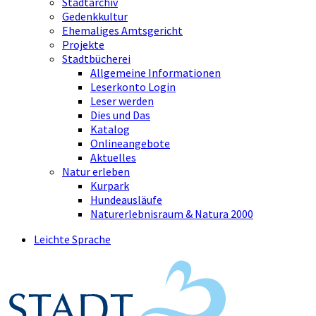
Stadtarchiv
Gedenkkultur
Ehemaliges Amtsgericht
Projekte
Stadtbücherei
Allgemeine Informationen
Leserkonto Login
Leser werden
Dies und Das
Katalog
Onlineangebote
Aktuelles
Natur erleben
Kurpark
Hundeausläufe
Naturerlebnisraum & Natura 2000
Leichte Sprache