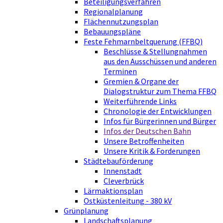
Beteiligungsverfahren
Regionalplanung
Flächennutzungsplan
Bebauungspläne
Feste Fehmarnbeltquerung (FFBQ)
Beschlüsse & Stellungnahmen
aus den Ausschüssen und anderen
Terminen
Gremien & Organe der
Dialogstruktur zum Thema FFBQ
Weiterführende Links
Chronologie der Entwicklungen
Infos für Bürgerinnen und Bürger
Infos der Deutschen Bahn
Unsere Betroffenheiten
Unsere Kritik & Forderungen
Städtebauförderung
Innenstadt
Cleverbrück
Lärmaktionsplan
Ostküstenleitung - 380 kV
Grünplanung
Landschaftsplanung