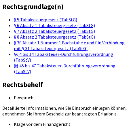
Rechtsgrundlage(n)
§ 5 Tabaksteuergesetz (TabStG)
§ 6 Absatz 1 Tabaksteuergesetz (TabStG)
§ 7 Absatz 2 Tabaksteuergesetz (TabStG)
§ 8 Absatz 2 Tabaksteuergesetz (TabStG)
§ 30 Absatz 1 Nummer 1 Buchstabe e und f in Verbindung
mit § 31 Tabaksteuergesetz (TabStG)
§§ 4 bis 14 Tabaksteuer-Durchführungsverordnung
(TabStV)
§§ 45 bis 47 Tabaksteuer-Durchführungsverordnung
(TabStV)
Rechtsbehelf
Einspruch.
Detaillierte Informationen, wie Sie Einspruch einlegen können,
entnehmen Sie Ihrem Bescheid zur beantragten Erlaubnis.
Klage vor dem Finanzgericht