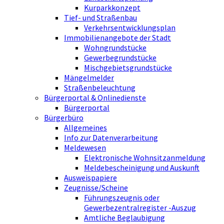
Kurparkkonzept
Tief- und Straßenbau
Verkehrsentwicklungsplan
Immobilienangebote der Stadt
Wohngrundstücke
Gewerbegrundstücke
Mischgebietsgrundstücke
Mängelmelder
Straßenbeleuchtung
Bürgerportal & Onlinedienste
Bürgerportal
Bürgerbüro
Allgemeines
Info zur Datenverarbeitung
Meldewesen
Elektronische Wohnsitzanmeldung
Meldebescheinigung und Auskunft
Ausweispapiere
Zeugnisse/Scheine
Führungszeugnis oder
Gewerbezentralregister -Auszug
Amtliche Beglaubigung