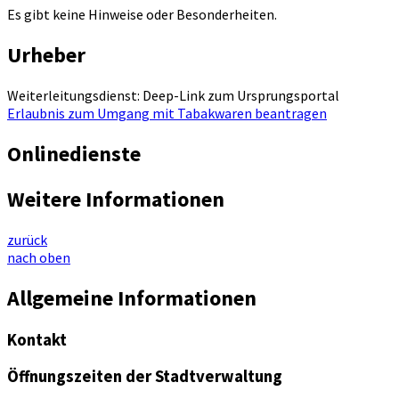
Es gibt keine Hinweise oder Besonderheiten.
Urheber
Weiterleitungsdienst: Deep-Link zum Ursprungsportal
Erlaubnis zum Umgang mit Tabakwaren beantragen
Onlinedienste
Weitere Informationen
zurück
nach oben
Allgemeine Informationen
Kontakt
Öffnungszeiten der Stadtverwaltung