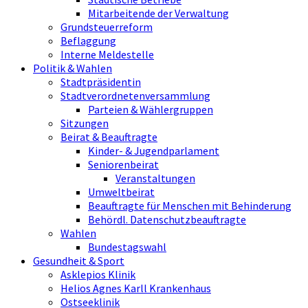
Mitarbeitende der Verwaltung
Grundsteuerreform
Beflaggung
Interne Meldestelle
Politik & Wahlen
Stadtpräsidentin
Stadtverordnetenversammlung
Parteien & Wählergruppen
Sitzungen
Beirat & Beauftragte
Kinder- & Jugendparlament
Seniorenbeirat
Veranstaltungen
Umweltbeirat
Beauftragte für Menschen mit Behinderung
Behördl. Datenschutzbeauftragte
Wahlen
Bundestagswahl
Gesundheit & Sport
Asklepios Klinik
Helios Agnes Karll Krankenhaus
Ostseeklinik