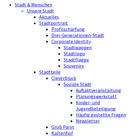
Stadt & Menschen
Unsere Stadt
Aktuelles
Stadtportrait
Profilschärfung
Drei-Generationen-Stadt
Corporate Identity
Stadtwappen
Stadtlogo
Stadtflagge
Souvenirs
Stadtteile
Cleverbrück
Soziale Stadt
Auftaktveranstaltung
Planungswerkstatt
Kinder- und
Jugendbeteiligung
Häufig gestellte Fragen
Newsletter
Groß Parin
Kaltenhof