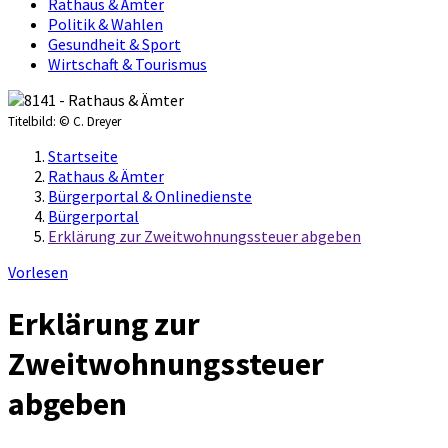
Rathaus & Ämter
Politik & Wahlen
Gesundheit & Sport
Wirtschaft & Tourismus
Titelbild:
© C. Dreyer
Startseite
Rathaus & Ämter
Bürgerportal & Onlinedienste
Bürgerportal
Erklärung zur Zweitwohnungssteuer abgeben
Vorlesen
Erklärung zur
Zweitwohnungssteuer
abgeben