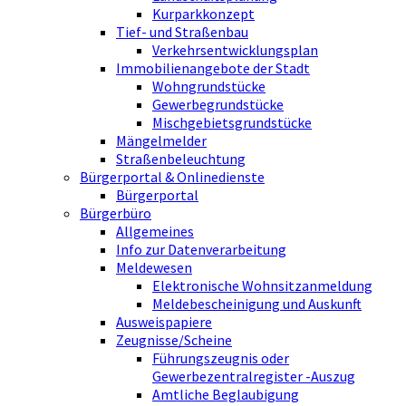
Kurparkkonzept
Tief- und Straßenbau
Verkehrsentwicklungsplan
Immobilienangebote der Stadt
Wohngrundstücke
Gewerbegrundstücke
Mischgebietsgrundstücke
Mängelmelder
Straßenbeleuchtung
Bürgerportal & Onlinedienste
Bürgerportal
Bürgerbüro
Allgemeines
Info zur Datenverarbeitung
Meldewesen
Elektronische Wohnsitzanmeldung
Meldebescheinigung und Auskunft
Ausweispapiere
Zeugnisse/Scheine
Führungszeugnis oder
Gewerbezentralregister -Auszug
Amtliche Beglaubigung