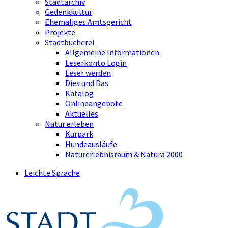
Stadtarchiv
Gedenkkultur
Ehemaliges Amtsgericht
Projekte
Stadtbücherei
Allgemeine Informationen
Leserkonto Login
Leser werden
Dies und Das
Katalog
Onlineangebote
Aktuelles
Natur erleben
Kurpark
Hundeausläufe
Naturerlebnisraum & Natura 2000
Leichte Sprache