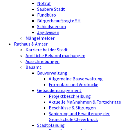
Notruf
Saubere Stadt
Fundbüro
Bürgerbeauftragte SH
Schiedsperson
Jagdwesen
Mängelmelder
Rathaus & Ämter
Karriere bei der Stadt
Amtliche Bekanntmachungen
Ausschreibungen
Bauamt
Bauverwaltung
Allgemeine Bauverwaltung
Formulare und Vordrucke
Gebäudemanagement
Projektbeschreibung
Aktuelle Maßnahmen & Fortschritte
Beschlüsse & Sitzungen
Sanierung und Erweiterung der
Grundschule Cleverbrück
Stadtplanung