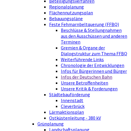
Beteiligungsverfahren
Regionalplanung
Flächennutzungsplan
Bebauungspläne
Feste Fehmarnbeltquerung (FFBQ)
Beschlüsse & Stellungnahmen
aus den Ausschüssen und anderen
Terminen
Gremien & Organe der
Dialogstruktur zum Thema FFBQ
Weiterführende Links
Chronologie der Entwicklungen
Infos für Bürgerinnen und Bürger
Infos der Deutschen Bahn
Unsere Betroffenheiten
Unsere Kritik & Forderungen
Städtebauförderung
Innenstadt
Cleverbrück
Lärmaktionsplan
Ostküstenleitung - 380 kV
Grünplanung
Landschaftsplanung