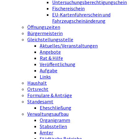
Untersuchungsberechtigungschein
Fischereischein
EU-Kartenführerschein und
Fahrzeugscheinänderung
Öffnungszeiten
Bürgermeisterin
Gleichstellungsstelle
Aktuelles/Veranstaltungen
Angebote
Rat & Hilfe
Veröffentlichung
Aufgabe
Links
Haushalt
Ortsrecht
Formulare & Anträge
Standesamt
Eheschließung
Verwaltungsaufbau
Organigramm
Stabsstellen
Ämter
Städtische Betriebe