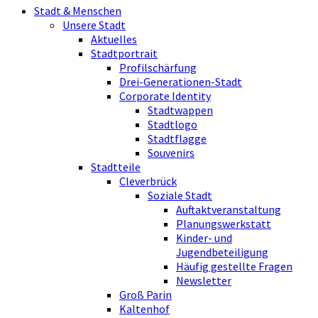
Stadt & Menschen
Unsere Stadt
Aktuelles
Stadtportrait
Profilschärfung
Drei-Generationen-Stadt
Corporate Identity
Stadtwappen
Stadtlogo
Stadtflagge
Souvenirs
Stadtteile
Cleverbrück
Soziale Stadt
Auftaktveranstaltung
Planungswerkstatt
Kinder- und
Jugendbeteiligung
Häufig gestellte Fragen
Newsletter
Groß Parin
Kaltenhof