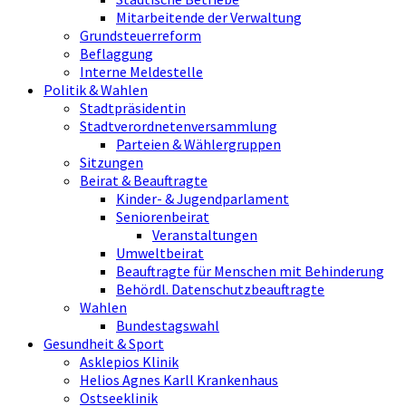
Mitarbeitende der Verwaltung
Grundsteuerreform
Beflaggung
Interne Meldestelle
Politik & Wahlen
Stadtpräsidentin
Stadtverordnetenversammlung
Parteien & Wählergruppen
Sitzungen
Beirat & Beauftragte
Kinder- & Jugendparlament
Seniorenbeirat
Veranstaltungen
Umweltbeirat
Beauftragte für Menschen mit Behinderung
Behördl. Datenschutzbeauftragte
Wahlen
Bundestagswahl
Gesundheit & Sport
Asklepios Klinik
Helios Agnes Karll Krankenhaus
Ostseeklinik