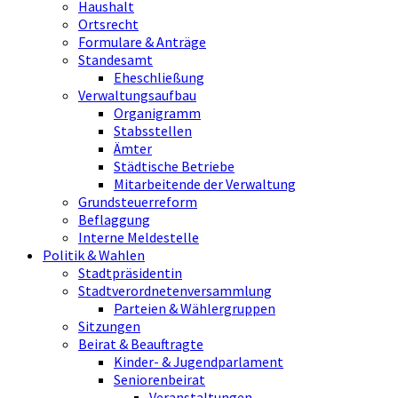
Haushalt
Ortsrecht
Formulare & Anträge
Standesamt
Eheschließung
Verwaltungsaufbau
Organigramm
Stabsstellen
Ämter
Städtische Betriebe
Mitarbeitende der Verwaltung
Grundsteuerreform
Beflaggung
Interne Meldestelle
Politik & Wahlen
Stadtpräsidentin
Stadtverordnetenversammlung
Parteien & Wählergruppen
Sitzungen
Beirat & Beauftragte
Kinder- & Jugendparlament
Seniorenbeirat
Veranstaltungen