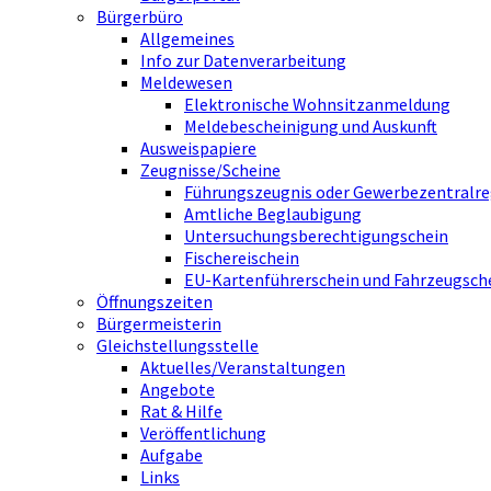
Bürgerbüro
Allgemeines
Info zur Datenverarbeitung
Meldewesen
Elektronische Wohnsitzanmeldung
Meldebescheinigung und Auskunft
Ausweispapiere
Zeugnisse/Scheine
Führungszeugnis oder Gewerbezentralre
Amtliche Beglaubigung
Untersuchungsberechtigungschein
Fischereischein
EU-Kartenführerschein und Fahrzeugsch
Öffnungszeiten
Bürgermeisterin
Gleichstellungsstelle
Aktuelles/Veranstaltungen
Angebote
Rat & Hilfe
Veröffentlichung
Aufgabe
Links