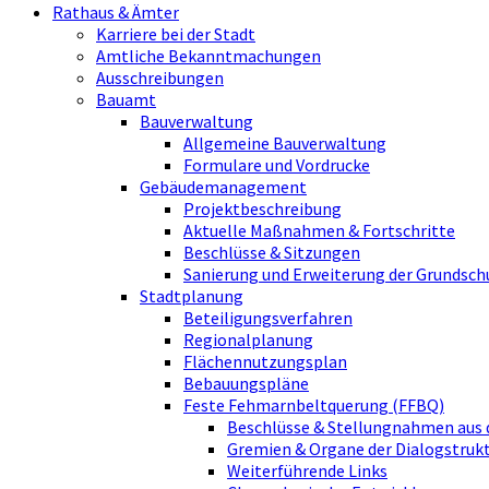
Rathaus & Ämter
Karriere bei der Stadt
Amtliche Bekanntmachungen
Ausschreibungen
Bauamt
Bauverwaltung
Allgemeine Bauverwaltung
Formulare und Vordrucke
Gebäudemanagement
Projektbeschreibung
Aktuelle Maßnahmen & Fortschritte
Beschlüsse & Sitzungen
Sanierung und Erweiterung der Grundsch
Stadtplanung
Beteiligungsverfahren
Regionalplanung
Flächennutzungsplan
Bebauungspläne
Feste Fehmarnbeltquerung (FFBQ)
Beschlüsse & Stellungnahmen aus 
Gremien & Organe der Dialogstru
Weiterführende Links