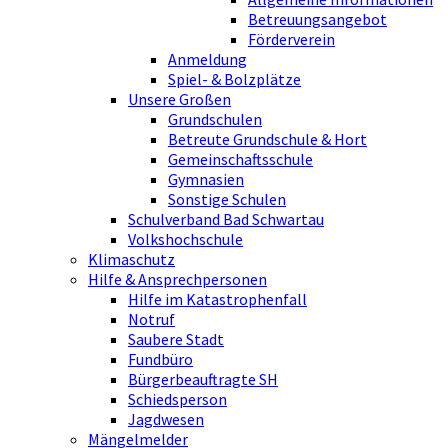
Betreuungsangebot
Förderverein
Anmeldung
Spiel- & Bolzplätze
Unsere Großen
Grundschulen
Betreute Grundschule & Hort
Gemeinschaftsschule
Gymnasien
Sonstige Schulen
Schulverband Bad Schwartau
Volkshochschule
Klimaschutz
Hilfe & Ansprechpersonen
Hilfe im Katastrophenfall
Notruf
Saubere Stadt
Fundbüro
Bürgerbeauftragte SH
Schiedsperson
Jagdwesen
Mängelmelder