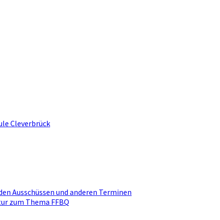
ule Cleverbrück
den Ausschüssen und anderen Terminen
ktur zum Thema FFBQ