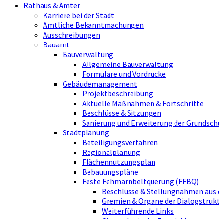
Rathaus & Ämter
Karriere bei der Stadt
Amtliche Bekanntmachungen
Ausschreibungen
Bauamt
Bauverwaltung
Allgemeine Bauverwaltung
Formulare und Vordrucke
Gebäudemanagement
Projektbeschreibung
Aktuelle Maßnahmen & Fortschritte
Beschlüsse & Sitzungen
Sanierung und Erweiterung der Grundsch
Stadtplanung
Beteiligungsverfahren
Regionalplanung
Flächennutzungsplan
Bebauungspläne
Feste Fehmarnbeltquerung (FFBQ)
Beschlüsse & Stellungnahmen aus 
Gremien & Organe der Dialogstru
Weiterführende Links