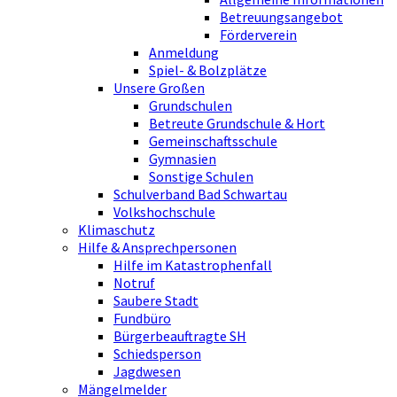
Betreuungsangebot
Förderverein
Anmeldung
Spiel- & Bolzplätze
Unsere Großen
Grundschulen
Betreute Grundschule & Hort
Gemeinschaftsschule
Gymnasien
Sonstige Schulen
Schulverband Bad Schwartau
Volkshochschule
Klimaschutz
Hilfe & Ansprechpersonen
Hilfe im Katastrophenfall
Notruf
Saubere Stadt
Fundbüro
Bürgerbeauftragte SH
Schiedsperson
Jagdwesen
Mängelmelder