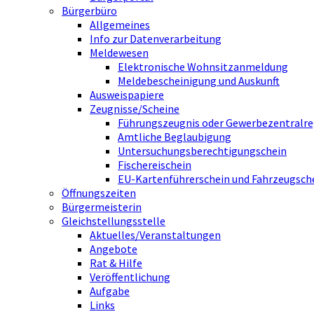
Bürgerbüro
Allgemeines
Info zur Datenverarbeitung
Meldewesen
Elektronische Wohnsitzanmeldung
Meldebescheinigung und Auskunft
Ausweispapiere
Zeugnisse/Scheine
Führungszeugnis oder Gewerbezentralre
Amtliche Beglaubigung
Untersuchungsberechtigungschein
Fischereischein
EU-Kartenführerschein und Fahrzeugsch
Öffnungszeiten
Bürgermeisterin
Gleichstellungsstelle
Aktuelles/Veranstaltungen
Angebote
Rat & Hilfe
Veröffentlichung
Aufgabe
Links