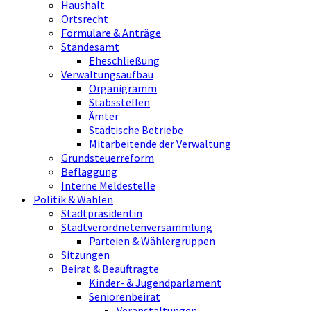
Haushalt
Ortsrecht
Formulare & Anträge
Standesamt
Eheschließung
Verwaltungsaufbau
Organigramm
Stabsstellen
Ämter
Städtische Betriebe
Mitarbeitende der Verwaltung
Grundsteuerreform
Beflaggung
Interne Meldestelle
Politik & Wahlen
Stadtpräsidentin
Stadtverordnetenversammlung
Parteien & Wählergruppen
Sitzungen
Beirat & Beauftragte
Kinder- & Jugendparlament
Seniorenbeirat
Veranstaltungen