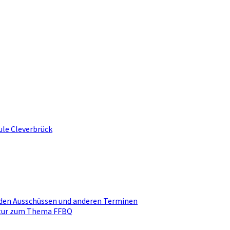
ule Cleverbrück
den Ausschüssen und anderen Terminen
ktur zum Thema FFBQ