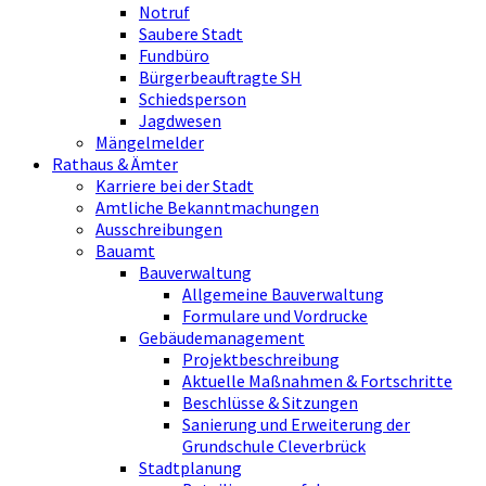
Notruf
Saubere Stadt
Fundbüro
Bürgerbeauftragte SH
Schiedsperson
Jagdwesen
Mängelmelder
Rathaus & Ämter
Karriere bei der Stadt
Amtliche Bekanntmachungen
Ausschreibungen
Bauamt
Bauverwaltung
Allgemeine Bauverwaltung
Formulare und Vordrucke
Gebäudemanagement
Projektbeschreibung
Aktuelle Maßnahmen & Fortschritte
Beschlüsse & Sitzungen
Sanierung und Erweiterung der
Grundschule Cleverbrück
Stadtplanung