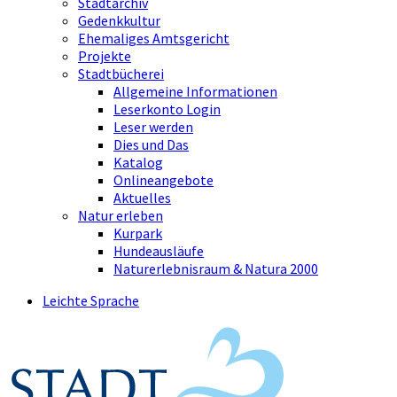
Stadtarchiv
Gedenkkultur
Ehemaliges Amtsgericht
Projekte
Stadtbücherei
Allgemeine Informationen
Leserkonto Login
Leser werden
Dies und Das
Katalog
Onlineangebote
Aktuelles
Natur erleben
Kurpark
Hundeausläufe
Naturerlebnisraum & Natura 2000
Leichte Sprache