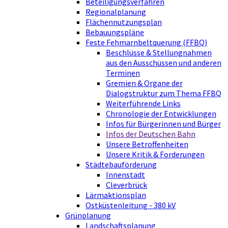
Beteiligungsverfahren
Regionalplanung
Flächennutzungsplan
Bebauungspläne
Feste Fehmarnbeltquerung (FFBQ)
Beschlüsse & Stellungnahmen
aus den Ausschüssen und anderen
Terminen
Gremien & Organe der
Dialogstruktur zum Thema FFBQ
Weiterführende Links
Chronologie der Entwicklungen
Infos für Bürgerinnen und Bürger
Infos der Deutschen Bahn
Unsere Betroffenheiten
Unsere Kritik & Forderungen
Städtebauförderung
Innenstadt
Cleverbrück
Lärmaktionsplan
Ostküstenleitung - 380 kV
Grünplanung
Landschaftsplanung