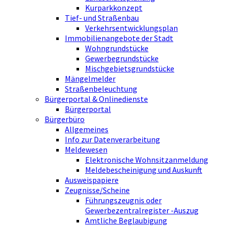
Kurparkkonzept
Tief- und Straßenbau
Verkehrsentwicklungsplan
Immobilienangebote der Stadt
Wohngrundstücke
Gewerbegrundstücke
Mischgebietsgrundstücke
Mängelmelder
Straßenbeleuchtung
Bürgerportal & Onlinedienste
Bürgerportal
Bürgerbüro
Allgemeines
Info zur Datenverarbeitung
Meldewesen
Elektronische Wohnsitzanmeldung
Meldebescheinigung und Auskunft
Ausweispapiere
Zeugnisse/Scheine
Führungszeugnis oder
Gewerbezentralregister -Auszug
Amtliche Beglaubigung