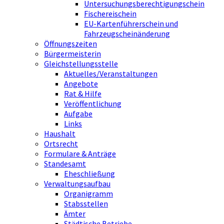
Untersuchungsberechtigungschein
Fischereischein
EU-Kartenführerschein und
Fahrzeugscheinänderung
Öffnungszeiten
Bürgermeisterin
Gleichstellungsstelle
Aktuelles/Veranstaltungen
Angebote
Rat & Hilfe
Veröffentlichung
Aufgabe
Links
Haushalt
Ortsrecht
Formulare & Anträge
Standesamt
Eheschließung
Verwaltungsaufbau
Organigramm
Stabsstellen
Ämter
Städtische Betriebe