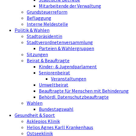
Mitarbeitende der Verwaltung
Grundsteuerreform
Beflaggung
Interne Meldestelle
Politik & Wahlen
Stadtpräsidentin
Stadtverordnetenversammlung
Parteien & Wählergruppen
Sitzungen
Beirat & Beauftragte
Kinder- & Jugendparlament
Seniorenbeirat
Veranstaltungen
Umweltbeirat
Beauftragte für Menschen mit Behinderung
Behördl. Datenschutzbeauftragte
Wahlen
Bundestagswahl
Gesundheit & Sport
Asklepios Klinik
Helios Agnes Karll Krankenhaus
Ostseeklinik