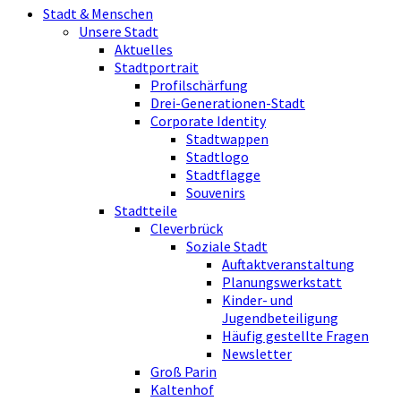
Stadt & Menschen
Unsere Stadt
Aktuelles
Stadtportrait
Profilschärfung
Drei-Generationen-Stadt
Corporate Identity
Stadtwappen
Stadtlogo
Stadtflagge
Souvenirs
Stadtteile
Cleverbrück
Soziale Stadt
Auftaktveranstaltung
Planungswerkstatt
Kinder- und
Jugendbeteiligung
Häufig gestellte Fragen
Newsletter
Groß Parin
Kaltenhof