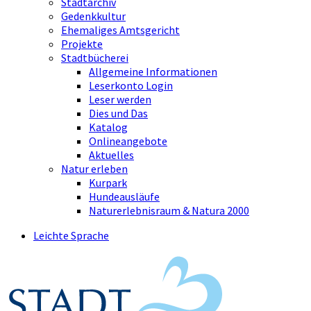
Stadtarchiv
Gedenkkultur
Ehemaliges Amtsgericht
Projekte
Stadtbücherei
Allgemeine Informationen
Leserkonto Login
Leser werden
Dies und Das
Katalog
Onlineangebote
Aktuelles
Natur erleben
Kurpark
Hundeausläufe
Naturerlebnisraum & Natura 2000
Leichte Sprache