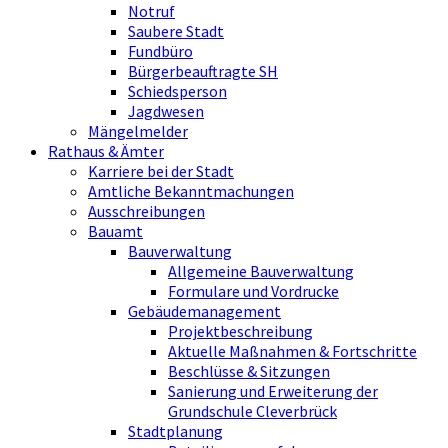
Notruf
Saubere Stadt
Fundbüro
Bürgerbeauftragte SH
Schiedsperson
Jagdwesen
Mängelmelder
Rathaus & Ämter
Karriere bei der Stadt
Amtliche Bekanntmachungen
Ausschreibungen
Bauamt
Bauverwaltung
Allgemeine Bauverwaltung
Formulare und Vordrucke
Gebäudemanagement
Projektbeschreibung
Aktuelle Maßnahmen & Fortschritte
Beschlüsse & Sitzungen
Sanierung und Erweiterung der
Grundschule Cleverbrück
Stadtplanung