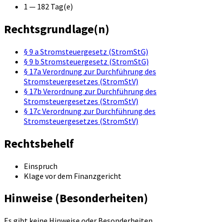
1 — 182 Tag(e)
Rechtsgrundlage(n)
§ 9 a Stromsteuergesetz (StromStG)
§ 9 b Stromsteuergesetz (StromStG)
§ 17a Verordnung zur Durchführung des
Stromsteuergesetzes (StromStV)
§ 17b Verordnung zur Durchführung des
Stromsteuergesetzes (StromStV)
§ 17c Verordnung zur Durchführung des
Stromsteuergesetzes (StromStV)
Rechtsbehelf
Einspruch
Klage vor dem Finanzgericht
Hinweise (Besonderheiten)
Es gibt keine Hinweise oder Besonderheiten.