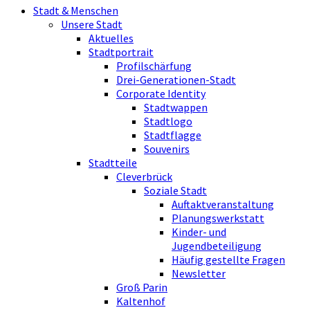
Stadt & Menschen
Unsere Stadt
Aktuelles
Stadtportrait
Profilschärfung
Drei-Generationen-Stadt
Corporate Identity
Stadtwappen
Stadtlogo
Stadtflagge
Souvenirs
Stadtteile
Cleverbrück
Soziale Stadt
Auftaktveranstaltung
Planungswerkstatt
Kinder- und
Jugendbeteiligung
Häufig gestellte Fragen
Newsletter
Groß Parin
Kaltenhof