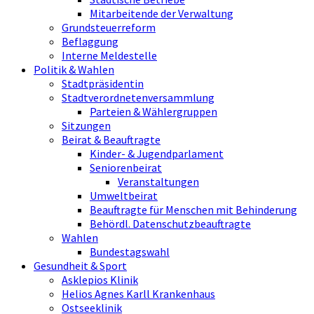
Mitarbeitende der Verwaltung
Grundsteuerreform
Beflaggung
Interne Meldestelle
Politik & Wahlen
Stadtpräsidentin
Stadtverordnetenversammlung
Parteien & Wählergruppen
Sitzungen
Beirat & Beauftragte
Kinder- & Jugendparlament
Seniorenbeirat
Veranstaltungen
Umweltbeirat
Beauftragte für Menschen mit Behinderung
Behördl. Datenschutzbeauftragte
Wahlen
Bundestagswahl
Gesundheit & Sport
Asklepios Klinik
Helios Agnes Karll Krankenhaus
Ostseeklinik