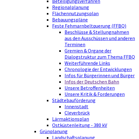
Beteiligungsverfahren
Regionalplanung
Flächennutzungsplan
Bebauungspläne
Feste Fehmarnbeltquerung (FFBQ)
Beschlüsse & Stellungnahmen
aus den Ausschüssen und anderen
Terminen
Gremien & Organe der
Dialogstruktur zum Thema FFBQ
Weiterführende Links
Chronologie der Entwicklungen
Infos für Bürgerinnen und Bürger
Infos der Deutschen Bahn
Unsere Betroffenheiten
Unsere Kritik & Forderungen
Städtebauförderung
Innenstadt
Cleverbrück
Lärmaktionsplan
Ostküstenleitung - 380 kV
Grünplanung
Landschaftsplanung