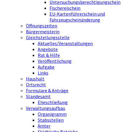
Untersuchungsberechtigungschein
Fischereischein
EU-Kartenführerschein und
Fahrzeugscheinänderung
Öffnungszeiten
Bürgermeisterin
Gleichstellungsstelle
Aktuelles/Veranstaltungen
Angebote
Rat & Hilfe
Veröffentlichung
Aufgabe
Links
Haushalt
Ortsrecht
Formulare & Anträge
Standesamt
Eheschließung
Verwaltungsaufbau
Organigramm
Stabsstellen
Ämter
Städtische Betriebe