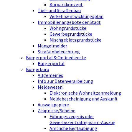
Kurparkkonzept
Tief- und Straßenbau
Verkehrsentwicklungsplan
Immobilienangebote der Stadt
Wohngrundstücke
Gewerbegrundstücke
Mischgebietsgrundstücke
Mängelmelder
Straßenbeleuchtung
Bürgerportal & Onlinedienste
Bürgerportal
Bürgerbüro
Allgemeines
Info zur Datenverarbeitung
Meldewesen
Elektronische Wohnsitzanmeldung
Meldebescheinigung und Auskunft
Ausweispapiere
Zeugnisse/Scheine
Führungszeugnis oder
Gewerbezentralregister -Auszug
Amtliche Beglaubigung