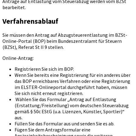
Anträge auf Entlastung vom Steuerabzug werden vom BZSt
bearbeitet.
Verfahrensablauf
Sie müssen den Antrag auf Abzugsteuerentlastung im BZSt-
Online-Portal (BOP) beim Bundeszentralamt für Steuern
(BZSt), Referat St II 9 stellen.
Online-Antrag:
Registrieren Sie sich im BOP.
Wenn Sie bereits eine Registrierung für ein anderes über
das BOP erreichbares Verfahren oder eine Registrierung
im ELSTER-Onlineportal durchgeführt haben, müssen
Sie sich nicht erneut registrieren.
Wählen Sie das Formular „Antrag auf Entlastung
(Erstattung/Freistellung) vom deutschen Steuerabzug
gemäß § 50c EStG (u.a. Lizenzen, Künstler, Sportler)“
aus.
Füllen Sie das Formular aus und senden Sie es ab.
Fügen Sie dem Antragsformular eine
Ansässigkeitsbescheinigung sowie die weiteren