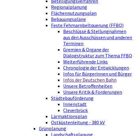
Beteiligungsverfahren
Regionalplanung
Flächennutzungsplan
Bebauungspläne
Feste Fehmarnbeltquerung (FFBQ)
Beschlüsse & Stellungnahmen
aus den Ausschüssen und anderen
Terminen
Gremien & Organe der
Dialogstruktur zum Thema FFBQ
Weiterführende Links
Chronologie der Entwicklungen
Infos für Bürgerinnen und Bürger
Infos der Deutschen Bahn
Unsere Betroffenheiten
Unsere Kritik & Forderungen
Städtebauförderung
Innenstadt
Cleverbrück
Lärmaktionsplan
Ostküstenleitung - 380 kV
Grünplanung
Landschaftsplanung