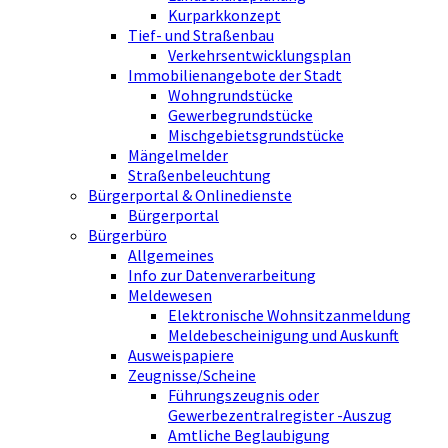
Kurparkkonzept
Tief- und Straßenbau
Verkehrsentwicklungsplan
Immobilienangebote der Stadt
Wohngrundstücke
Gewerbegrundstücke
Mischgebietsgrundstücke
Mängelmelder
Straßenbeleuchtung
Bürgerportal & Onlinedienste
Bürgerportal
Bürgerbüro
Allgemeines
Info zur Datenverarbeitung
Meldewesen
Elektronische Wohnsitzanmeldung
Meldebescheinigung und Auskunft
Ausweispapiere
Zeugnisse/Scheine
Führungszeugnis oder
Gewerbezentralregister -Auszug
Amtliche Beglaubigung