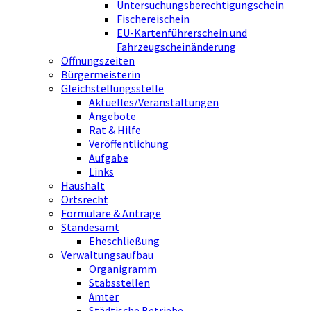
Untersuchungsberechtigungschein
Fischereischein
EU-Kartenführerschein und
Fahrzeugscheinänderung
Öffnungszeiten
Bürgermeisterin
Gleichstellungsstelle
Aktuelles/Veranstaltungen
Angebote
Rat & Hilfe
Veröffentlichung
Aufgabe
Links
Haushalt
Ortsrecht
Formulare & Anträge
Standesamt
Eheschließung
Verwaltungsaufbau
Organigramm
Stabsstellen
Ämter
Städtische Betriebe