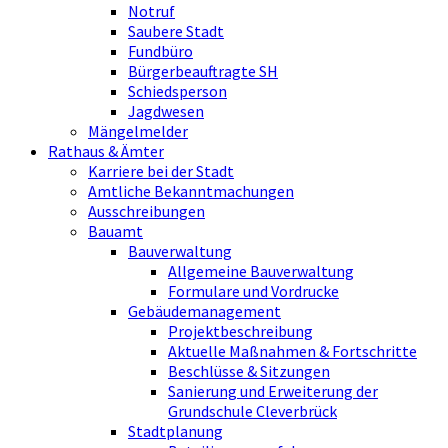
Notruf
Saubere Stadt
Fundbüro
Bürgerbeauftragte SH
Schiedsperson
Jagdwesen
Mängelmelder
Rathaus & Ämter
Karriere bei der Stadt
Amtliche Bekanntmachungen
Ausschreibungen
Bauamt
Bauverwaltung
Allgemeine Bauverwaltung
Formulare und Vordrucke
Gebäudemanagement
Projektbeschreibung
Aktuelle Maßnahmen & Fortschritte
Beschlüsse & Sitzungen
Sanierung und Erweiterung der
Grundschule Cleverbrück
Stadtplanung