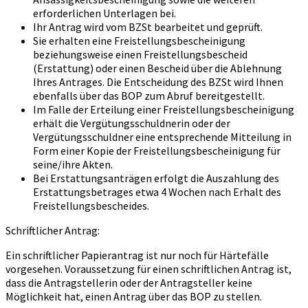
erforderlichen Unterlagen bei.
Ihr Antrag wird vom BZSt bearbeitet und geprüft.
Sie erhalten eine Freistellungsbescheinigung
beziehungsweise einen Freistellungsbescheid
(Erstattung) oder einen Bescheid über die Ablehnung
Ihres Antrages. Die Entscheidung des BZSt wird Ihnen
ebenfalls über das BOP zum Abruf bereitgestellt.
Im Falle der Erteilung einer Freistellungsbescheinigung
erhält die Vergütungsschuldnerin oder der
Vergütungsschuldner eine entsprechende Mitteilung in
Form einer Kopie der Freistellungsbescheinigung für
seine/ihre Akten.
Bei Erstattungsanträgen erfolgt die Auszahlung des
Erstattungsbetrages etwa 4 Wochen nach Erhalt des
Freistellungsbescheides.
Schriftlicher Antrag:
Ein schriftlicher Papierantrag ist nur noch für Härtefälle
vorgesehen. Voraussetzung für einen schriftlichen Antrag ist,
dass die Antragstellerin oder der Antragsteller keine
Möglichkeit hat, einen Antrag über das BOP zu stellen.