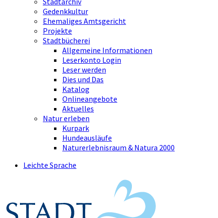
Stadtarchiv
Gedenkkultur
Ehemaliges Amtsgericht
Projekte
Stadtbücherei
Allgemeine Informationen
Leserkonto Login
Leser werden
Dies und Das
Katalog
Onlineangebote
Aktuelles
Natur erleben
Kurpark
Hundeausläufe
Naturerlebnisraum & Natura 2000
Leichte Sprache