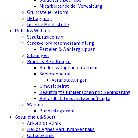
Mitarbeitende der Verwaltung
Grundsteuerreform
Beflaggung
Interne Meldestelle
Politik & Wahlen
Stadtpräsidentin
Stadtverordnetenversammlung
Parteien & Wählergruppen
Sitzungen
Beirat & Beauftragte
Kinder- & Jugendparlament
Seniorenbeirat
Veranstaltungen
Umweltbeirat
Beauftragte für Menschen mit Behinderung
Behördl. Datenschutzbeauftragte
Wahlen
Bundestagswahl
Gesundheit & Sport
Asklepios Klinik
Helios Agnes Karll Krankenhaus
Ostseeklinik