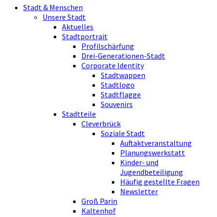
Stadt & Menschen
Unsere Stadt
Aktuelles
Stadtportrait
Profilschärfung
Drei-Generationen-Stadt
Corporate Identity
Stadtwappen
Stadtlogo
Stadtflagge
Souvenirs
Stadtteile
Cleverbrück
Soziale Stadt
Auftaktveranstaltung
Planungswerkstatt
Kinder- und
Jugendbeteiligung
Häufig gestellte Fragen
Newsletter
Groß Parin
Kaltenhof