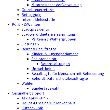
Mitarbeitende der Verwaltung
Grundsteuerreform
Beflaggung
Interne Meldestelle
Politik & Wahlen
Stadtpräsidentin
Stadtverordnetenversammlung
Parteien & Wählergruppen
Sitzungen
Beirat & Beauftragte
Kinder- & Jugendparlament
Seniorenbeirat
Veranstaltungen
Umweltbeirat
Beauftragte für Menschen mit Behinderung
Behördl. Datenschutzbeauftragte
Wahlen
Bundestagswahl
Gesundheit & Sport
Asklepios Klinik
Helios Agnes Karll Krankenhaus
Ostseeklinik