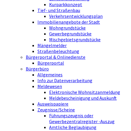
Kurparkkonzept
Tief- und Straßenbau
Verkehrsentwicklungsplan
Immobilienangebote der Stadt
Wohngrundstücke
Gewerbegrundstücke
Mischgebietsgrundstücke
Mängelmelder
Straßenbeleuchtung
Bürgerportal & Onlinedienste
Bürgerportal
Bürgerbüro
Allgemeines
Info zur Datenverarbeitung
Meldewesen
Elektronische Wohnsitzanmeldung
Meldebescheinigung und Auskunft
Ausweispapiere
Zeugnisse/Scheine
Führungszeugnis oder
Gewerbezentralregister -Auszug
Amtliche Beglaubigung