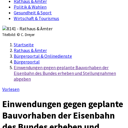
Rathaus & Ämter
Politik & Wahlen
Gesundheit & Sport
Wirtschaft & Tourismus
Titelbild:
© C. Dreyer
Startseite
Rathaus & Ämter
Bürgerportal & Onlinedienste
Bürgerportal
Einwendungen gegen geplante Bauvorhaben der
Eisenbahn des Bundes erheben und Stellungnahmen
abgeben
Vorlesen
Einwendungen gegen geplante
Bauvorhaben der Eisenbahn
des Bundes erheben und