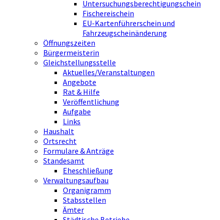
Untersuchungsberechtigungschein
Fischereischein
EU-Kartenführerschein und
Fahrzeugscheinänderung
Öffnungszeiten
Bürgermeisterin
Gleichstellungsstelle
Aktuelles/Veranstaltungen
Angebote
Rat & Hilfe
Veröffentlichung
Aufgabe
Links
Haushalt
Ortsrecht
Formulare & Anträge
Standesamt
Eheschließung
Verwaltungsaufbau
Organigramm
Stabsstellen
Ämter
Städtische Betriebe