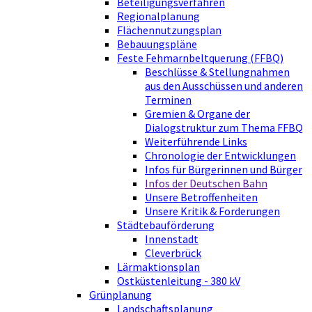
Beteiligungsverfahren
Regionalplanung
Flächennutzungsplan
Bebauungspläne
Feste Fehmarnbeltquerung (FFBQ)
Beschlüsse & Stellungnahmen
aus den Ausschüssen und anderen
Terminen
Gremien & Organe der
Dialogstruktur zum Thema FFBQ
Weiterführende Links
Chronologie der Entwicklungen
Infos für Bürgerinnen und Bürger
Infos der Deutschen Bahn
Unsere Betroffenheiten
Unsere Kritik & Forderungen
Städtebauförderung
Innenstadt
Cleverbrück
Lärmaktionsplan
Ostküstenleitung - 380 kV
Grünplanung
Landschaftsplanung