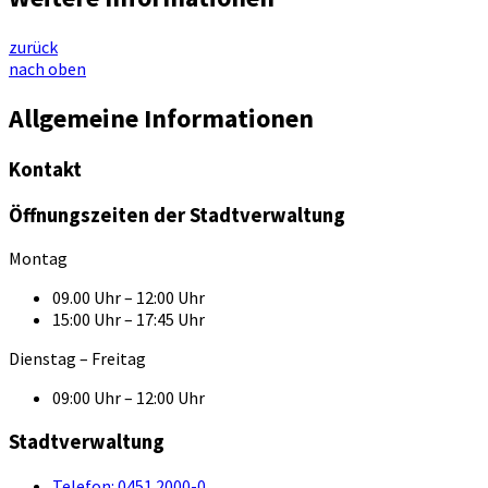
zurück
nach oben
Allgemeine Informationen
Kontakt
Öffnungszeiten der Stadtverwaltung
Montag
09.00 Uhr – 12:00 Uhr
15:00 Uhr – 17:45 Uhr
Dienstag – Freitag
09:00 Uhr – 12:00 Uhr
Stadtverwaltung
Telefon:
0451 2000-0