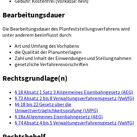
Gebühr: Kostenfrei (Vorkasse: nein)
Bearbeitungsdauer
Die Bearbeitungsdauer des Planfeststellungsverfahrens wird
unter anderem beeinflusst durch:
Art und Umfang des Vorhabens
die Qualität der Planunterlagen
Zahl und Inhalt der Einwendungen und Stellungnahmen
gesetzliche Verfahrensvorschriften
Rechtsgrundlage(n)
§ 18 Absatz 1 Satz 3 Allgemeines Eisenbahngesetz (AEG)
§ 73 Absatz 2 bis 8 Verwaltungsverfahrensgesetz (VwVfG)
§§ 18 bis 22 Gesetz über die
Umweltverträglichkeitsprüfung (UVPG)
§ 18a Allgemeines Eisenbahngesetz (AEG)
§ 74 Absatz 4 bis 5 Verwaltungsverfahrensgesetz (VwVfG)
Rechtsbehelf