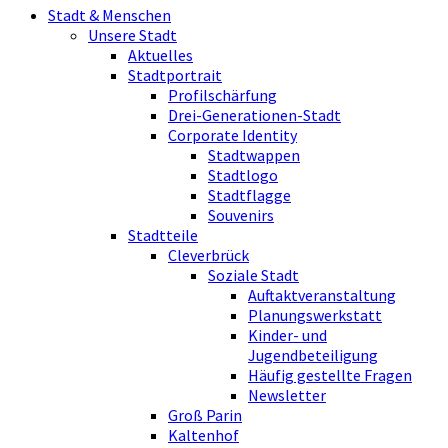
Stadt & Menschen
Unsere Stadt
Aktuelles
Stadtportrait
Profilschärfung
Drei-Generationen-Stadt
Corporate Identity
Stadtwappen
Stadtlogo
Stadtflagge
Souvenirs
Stadtteile
Cleverbrück
Soziale Stadt
Auftaktveranstaltung
Planungswerkstatt
Kinder- und
Jugendbeteiligung
Häufig gestellte Fragen
Newsletter
Groß Parin
Kaltenhof