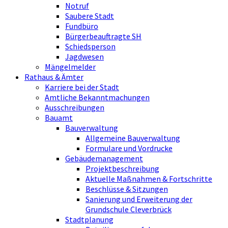
Notruf
Saubere Stadt
Fundbüro
Bürgerbeauftragte SH
Schiedsperson
Jagdwesen
Mängelmelder
Rathaus & Ämter
Karriere bei der Stadt
Amtliche Bekanntmachungen
Ausschreibungen
Bauamt
Bauverwaltung
Allgemeine Bauverwaltung
Formulare und Vordrucke
Gebäudemanagement
Projektbeschreibung
Aktuelle Maßnahmen & Fortschritte
Beschlüsse & Sitzungen
Sanierung und Erweiterung der
Grundschule Cleverbrück
Stadtplanung