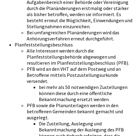
Aufgabenbereich einer Behörde oder Vereinigung
durch die Planänderungen erstmalig oder stärker
als bisher betroffen, werden sie informiert. Es
besteht erneut die Möglichkeit, Einwendungen und
Stellungnahmen einzureichen.
Bei umfangreichen Planänderungen wird das
Anhörungsverfahren erneut durchgeführt.
Planfeststellungsbeschluss
Alle Interessen werden durch die
Planfeststellungsbehörde abgewogen und
resultieren im Planfeststellungsbeschluss (PFB).
PFB wird an den VHT auf dem Postweg und an
Betroffene mittels Postzustellungsurkunde
versendet.
bei mehr als 50 notwendigen Zustellungen
können diese durch eine öffentliche
Bekanntmachung ersetzt werden.
PFB sowie die Planunterlagen werden in den
betroffenen Gemeinden bekannt gemacht und
ausgelegt.
Die Zustellung, Auslegung und
Bekanntmachung der Auslegung des PFB
können auch dadurch erfolgen, dass die