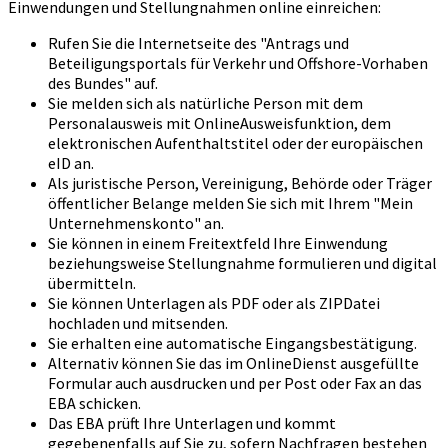
Einwendungen und Stellungnahmen online einreichen:
Rufen Sie die Internetseite des "Antrags und
Beteiligungsportals für Verkehr und Offshore-Vorhaben
des Bundes" auf.
Sie melden sich als natürliche Person mit dem
Personalausweis mit OnlineAusweisfunktion, dem
elektronischen Aufenthaltstitel oder der europäischen
eID an.
Als juristische Person, Vereinigung, Behörde oder Träger
öffentlicher Belange melden Sie sich mit Ihrem "Mein
Unternehmenskonto" an.
Sie können in einem Freitextfeld Ihre Einwendung
beziehungsweise Stellungnahme formulieren und digital
übermitteln.
Sie können Unterlagen als PDF oder als ZIPDatei
hochladen und mitsenden.
Sie erhalten eine automatische Eingangsbestätigung.
Alternativ können Sie das im OnlineDienst ausgefüllte
Formular auch ausdrucken und per Post oder Fax an das
EBA schicken.
Das EBA prüft Ihre Unterlagen und kommt
gegebenenfalls auf Sie zu, sofern Nachfragen bestehen