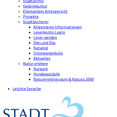
Stadtarchiv
Gedenkkultur
Ehemaliges Amtsgericht
Projekte
Stadtbücherei
Allgemeine Informationen
Leserkonto Login
Leser werden
Dies und Das
Katalog
Onlineangebote
Aktuelles
Natur erleben
Kurpark
Hundeausläufe
Naturerlebnisraum & Natura 2000
Leichte Sprache