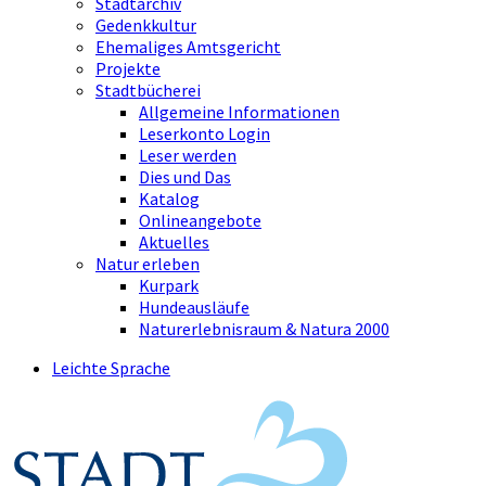
Stadtarchiv
Gedenkkultur
Ehemaliges Amtsgericht
Projekte
Stadtbücherei
Allgemeine Informationen
Leserkonto Login
Leser werden
Dies und Das
Katalog
Onlineangebote
Aktuelles
Natur erleben
Kurpark
Hundeausläufe
Naturerlebnisraum & Natura 2000
Leichte Sprache