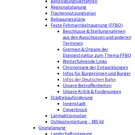
Beteiligungsverfahren
Regionalplanung
Flächennutzungsplan
Bebauungspläne
Feste Fehmarnbeltquerung (FFBQ)
Beschlüsse & Stellungnahmen
aus den Ausschüssen und anderen
Terminen
Gremien & Organe der
Dialogstruktur zum Thema FFBQ
Weiterführende Links
Chronologie der Entwicklungen
Infos für Bürgerinnen und Bürger
Infos der Deutschen Bahn
Unsere Betroffenheiten
Unsere Kritik & Forderungen
Städtebauförderung
Innenstadt
Cleverbrück
Lärmaktionsplan
Ostküstenleitung - 380 kV
Grünplanung
Landschaftsplanung