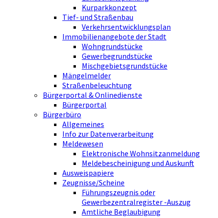
Kurparkkonzept
Tief- und Straßenbau
Verkehrsentwicklungsplan
Immobilienangebote der Stadt
Wohngrundstücke
Gewerbegrundstücke
Mischgebietsgrundstücke
Mängelmelder
Straßenbeleuchtung
Bürgerportal & Onlinedienste
Bürgerportal
Bürgerbüro
Allgemeines
Info zur Datenverarbeitung
Meldewesen
Elektronische Wohnsitzanmeldung
Meldebescheinigung und Auskunft
Ausweispapiere
Zeugnisse/Scheine
Führungszeugnis oder
Gewerbezentralregister -Auszug
Amtliche Beglaubigung