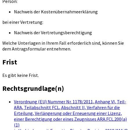
Person:
Nachweis der Kostenübernahmeerklärung
bei einer Vertretung:
Nachweis der Vertretungsberechtigung
Welche Unterlagen in Ihrem Fall erforderlich sind, können Sie
dem Antragsformular entnehmen.
Frist
Es gibt keine Frist.
Rechtsgrundlage(n)
Verordnung (EU) Nummer Nr. 1178/2011, Anhang VI, Teil-
ARA, Teilabschnitt FCL, Abschnitt II, Verfahren für die
Erteilung, Verlängerung oder Erneuerung einer Lizenz,
einer Berechtigung oder eines Zeugnisses ARA.FCL.200(a)
(1)