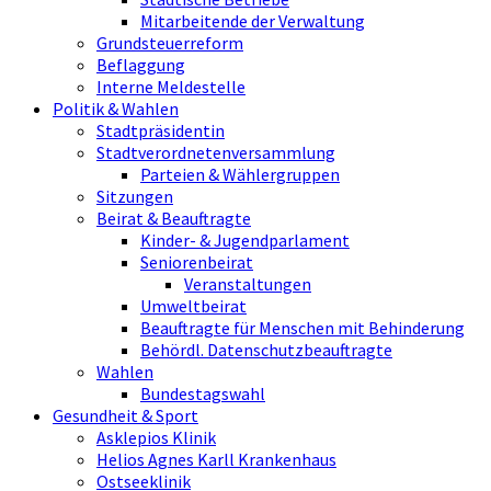
Mitarbeitende der Verwaltung
Grundsteuerreform
Beflaggung
Interne Meldestelle
Politik & Wahlen
Stadtpräsidentin
Stadtverordnetenversammlung
Parteien & Wählergruppen
Sitzungen
Beirat & Beauftragte
Kinder- & Jugendparlament
Seniorenbeirat
Veranstaltungen
Umweltbeirat
Beauftragte für Menschen mit Behinderung
Behördl. Datenschutzbeauftragte
Wahlen
Bundestagswahl
Gesundheit & Sport
Asklepios Klinik
Helios Agnes Karll Krankenhaus
Ostseeklinik