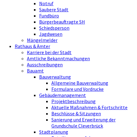
Notruf
Saubere Stadt
Fundbüro
Bürgerbeauftragte SH
Schiedsperson
Jagdwesen
Mängelmelder
Rathaus & Ämter
Karriere bei der Stadt
Amtliche Bekanntmachungen
Ausschreibungen
Bauamt
Bauverwaltung
Allgemeine Bauverwaltung
Formulare und Vordrucke
Gebäudemanagement
Projektbeschreibung
Aktuelle Maßnahmen & Fortschritte
Beschlüsse & Sitzungen
Sanierung und Erweiterung der
Grundschule Cleverbrück
Stadtplanung