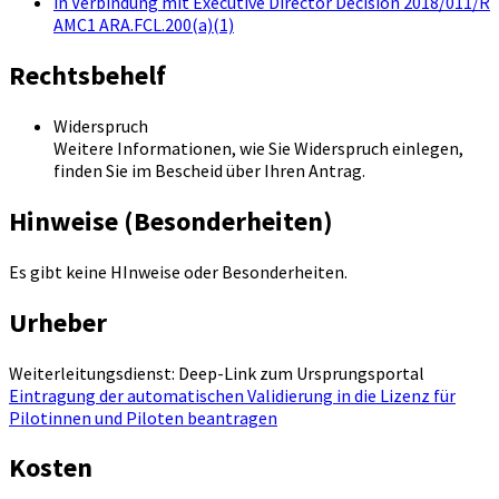
in Verbindung mit Executive Director Decision 2018/011/R
AMC1 ARA.FCL.200(a)(1)
Rechtsbehelf
Widerspruch
Weitere Informationen, wie Sie Widerspruch einlegen,
finden Sie im Bescheid über Ihren Antrag.
Hinweise (Besonderheiten)
Es gibt keine HInweise oder Besonderheiten.
Urheber
Weiterleitungsdienst: Deep-Link zum Ursprungsportal
Eintragung der automatischen Validierung in die Lizenz für
Pilotinnen und Piloten beantragen
Kosten