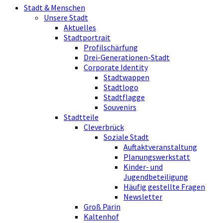
Stadt & Menschen
Unsere Stadt
Aktuelles
Stadtportrait
Profilschärfung
Drei-Generationen-Stadt
Corporate Identity
Stadtwappen
Stadtlogo
Stadtflagge
Souvenirs
Stadtteile
Cleverbrück
Soziale Stadt
Auftaktveranstaltung
Planungswerkstatt
Kinder- und
Jugendbeteiligung
Häufig gestellte Fragen
Newsletter
Groß Parin
Kaltenhof