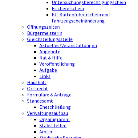
Untersuchungsberechtigungschein
Fischereischein
EU-Kartenführerschein und
Fahrzeugscheinänderung
Öffnungszeiten
Bürgermeisterin
Gleichstellungsstelle
Aktuelles/Veranstaltungen
Angebote
Rat & Hilfe
Veröffentlichung
Aufgabe
Links
Haushalt
Ortsrecht
Formulare & Anträge
Standesamt
Eheschließung
Verwaltungsaufbau
Organigramm
Stabsstellen
Ämter
Städtische Betriebe