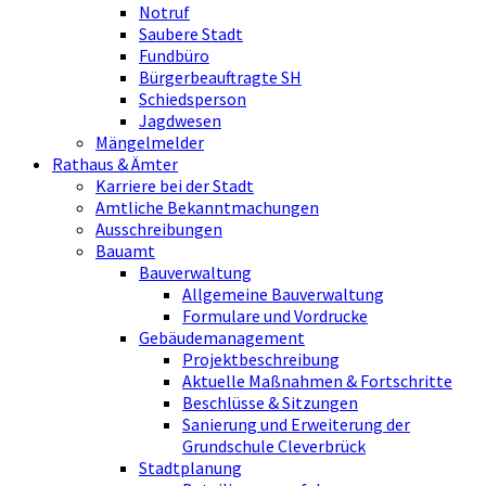
Notruf
Saubere Stadt
Fundbüro
Bürgerbeauftragte SH
Schiedsperson
Jagdwesen
Mängelmelder
Rathaus & Ämter
Karriere bei der Stadt
Amtliche Bekanntmachungen
Ausschreibungen
Bauamt
Bauverwaltung
Allgemeine Bauverwaltung
Formulare und Vordrucke
Gebäudemanagement
Projektbeschreibung
Aktuelle Maßnahmen & Fortschritte
Beschlüsse & Sitzungen
Sanierung und Erweiterung der
Grundschule Cleverbrück
Stadtplanung