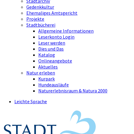
Stadtarchiv
Gedenkkultur
Ehemaliges Amtsgericht
Projekte
Stadtbücherei
Allgemeine Informationen
Leserkonto Login
Leser werden
Dies und Das
Katalog
Onlineangebote
Aktuelles
Natur erleben
Kurpark
Hundeausläufe
Naturerlebnisraum & Natura 2000
Leichte Sprache