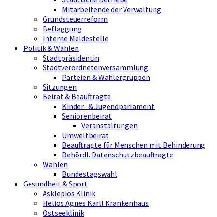
Mitarbeitende der Verwaltung
Grundsteuerreform
Beflaggung
Interne Meldestelle
Politik & Wahlen
Stadtpräsidentin
Stadtverordnetenversammlung
Parteien & Wählergruppen
Sitzungen
Beirat & Beauftragte
Kinder- & Jugendparlament
Seniorenbeirat
Veranstaltungen
Umweltbeirat
Beauftragte für Menschen mit Behinderung
Behördl. Datenschutzbeauftragte
Wahlen
Bundestagswahl
Gesundheit & Sport
Asklepios Klinik
Helios Agnes Karll Krankenhaus
Ostseeklinik