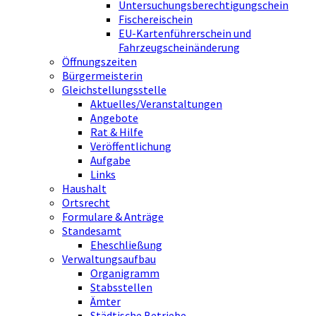
Untersuchungsberechtigungschein
Fischereischein
EU-Kartenführerschein und
Fahrzeugscheinänderung
Öffnungszeiten
Bürgermeisterin
Gleichstellungsstelle
Aktuelles/Veranstaltungen
Angebote
Rat & Hilfe
Veröffentlichung
Aufgabe
Links
Haushalt
Ortsrecht
Formulare & Anträge
Standesamt
Eheschließung
Verwaltungsaufbau
Organigramm
Stabsstellen
Ämter
Städtische Betriebe