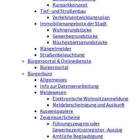
Kurparkkonzept
Tief- und Straßenbau
Verkehrsentwicklungsplan
Immobilienangebote der Stadt
Wohngrundstücke
Gewerbegrundstücke
Mischgebietsgrundstücke
Mängelmelder
Straßenbeleuchtung
Bürgerportal & Onlinedienste
Bürgerportal
Bürgerbüro
Allgemeines
Info zur Datenverarbeitung
Meldewesen
Elektronische Wohnsitzanmeldung
Meldebescheinigung und Auskunft
Ausweispapiere
Zeugnisse/Scheine
Führungszeugnis oder
Gewerbezentralregister -Auszug
Amtliche Beglaubigung