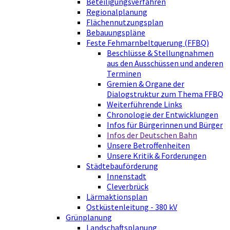
Beteiligungsverfahren
Regionalplanung
Flächennutzungsplan
Bebauungspläne
Feste Fehmarnbeltquerung (FFBQ)
Beschlüsse & Stellungnahmen
aus den Ausschüssen und anderen
Terminen
Gremien & Organe der
Dialogstruktur zum Thema FFBQ
Weiterführende Links
Chronologie der Entwicklungen
Infos für Bürgerinnen und Bürger
Infos der Deutschen Bahn
Unsere Betroffenheiten
Unsere Kritik & Forderungen
Städtebauförderung
Innenstadt
Cleverbrück
Lärmaktionsplan
Ostküstenleitung - 380 kV
Grünplanung
Landschaftsplanung