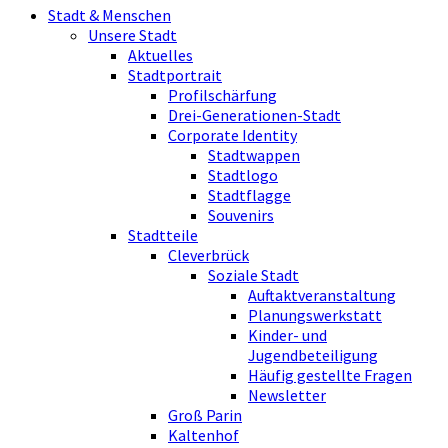
Stadt & Menschen
Unsere Stadt
Aktuelles
Stadtportrait
Profilschärfung
Drei-Generationen-Stadt
Corporate Identity
Stadtwappen
Stadtlogo
Stadtflagge
Souvenirs
Stadtteile
Cleverbrück
Soziale Stadt
Auftaktveranstaltung
Planungswerkstatt
Kinder- und
Jugendbeteiligung
Häufig gestellte Fragen
Newsletter
Groß Parin
Kaltenhof