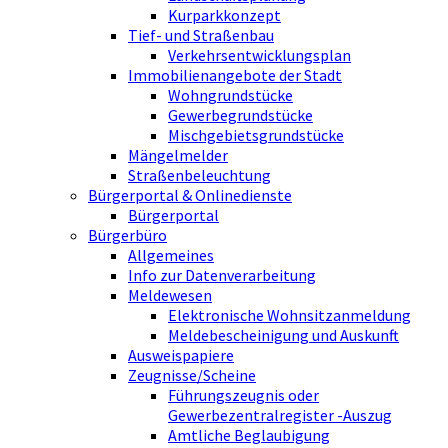
Kurparkkonzept
Tief- und Straßenbau
Verkehrsentwicklungsplan
Immobilienangebote der Stadt
Wohngrundstücke
Gewerbegrundstücke
Mischgebietsgrundstücke
Mängelmelder
Straßenbeleuchtung
Bürgerportal & Onlinedienste
Bürgerportal
Bürgerbüro
Allgemeines
Info zur Datenverarbeitung
Meldewesen
Elektronische Wohnsitzanmeldung
Meldebescheinigung und Auskunft
Ausweispapiere
Zeugnisse/Scheine
Führungszeugnis oder
Gewerbezentralregister -Auszug
Amtliche Beglaubigung