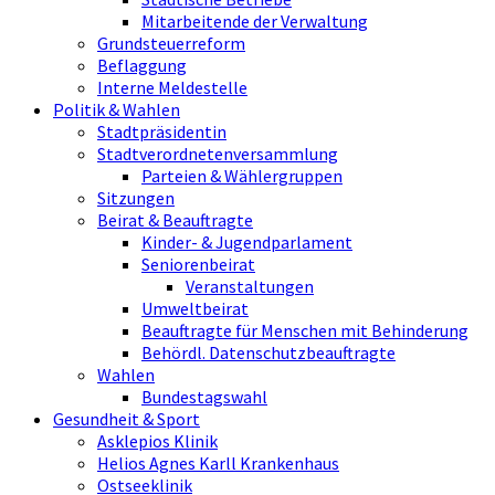
Mitarbeitende der Verwaltung
Grundsteuerreform
Beflaggung
Interne Meldestelle
Politik & Wahlen
Stadtpräsidentin
Stadtverordnetenversammlung
Parteien & Wählergruppen
Sitzungen
Beirat & Beauftragte
Kinder- & Jugendparlament
Seniorenbeirat
Veranstaltungen
Umweltbeirat
Beauftragte für Menschen mit Behinderung
Behördl. Datenschutzbeauftragte
Wahlen
Bundestagswahl
Gesundheit & Sport
Asklepios Klinik
Helios Agnes Karll Krankenhaus
Ostseeklinik