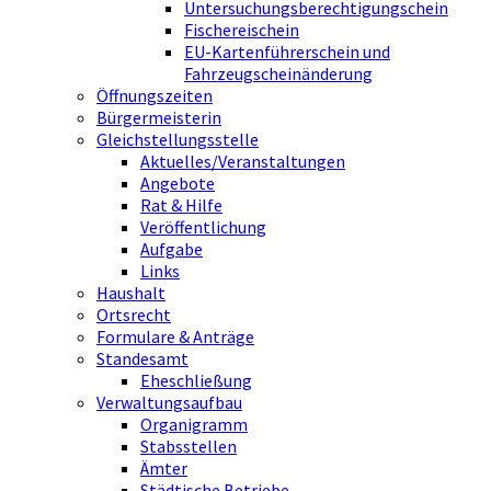
Untersuchungsberechtigungschein
Fischereischein
EU-Kartenführerschein und
Fahrzeugscheinänderung
Öffnungszeiten
Bürgermeisterin
Gleichstellungsstelle
Aktuelles/Veranstaltungen
Angebote
Rat & Hilfe
Veröffentlichung
Aufgabe
Links
Haushalt
Ortsrecht
Formulare & Anträge
Standesamt
Eheschließung
Verwaltungsaufbau
Organigramm
Stabsstellen
Ämter
Städtische Betriebe