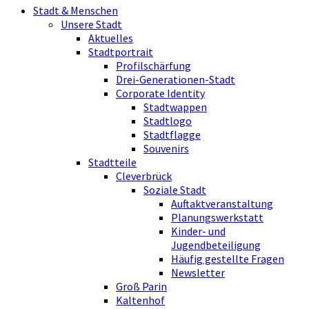
Stadt & Menschen
Unsere Stadt
Aktuelles
Stadtportrait
Profilschärfung
Drei-Generationen-Stadt
Corporate Identity
Stadtwappen
Stadtlogo
Stadtflagge
Souvenirs
Stadtteile
Cleverbrück
Soziale Stadt
Auftaktveranstaltung
Planungswerkstatt
Kinder- und
Jugendbeteiligung
Häufig gestellte Fragen
Newsletter
Groß Parin
Kaltenhof