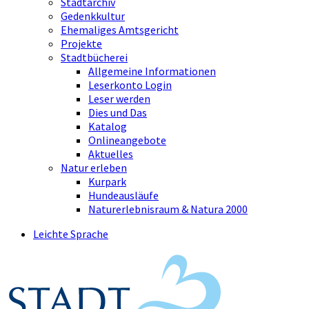
Stadtarchiv
Gedenkkultur
Ehemaliges Amtsgericht
Projekte
Stadtbücherei
Allgemeine Informationen
Leserkonto Login
Leser werden
Dies und Das
Katalog
Onlineangebote
Aktuelles
Natur erleben
Kurpark
Hundeausläufe
Naturerlebnisraum & Natura 2000
Leichte Sprache