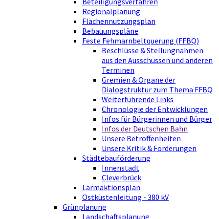
Beteiligungsverfahren
Regionalplanung
Flächennutzungsplan
Bebauungspläne
Feste Fehmarnbeltquerung (FFBQ)
Beschlüsse & Stellungnahmen
aus den Ausschüssen und anderen
Terminen
Gremien & Organe der
Dialogstruktur zum Thema FFBQ
Weiterführende Links
Chronologie der Entwicklungen
Infos für Bürgerinnen und Bürger
Infos der Deutschen Bahn
Unsere Betroffenheiten
Unsere Kritik & Forderungen
Städtebauförderung
Innenstadt
Cleverbrück
Lärmaktionsplan
Ostküstenleitung - 380 kV
Grünplanung
Landschaftsplanung