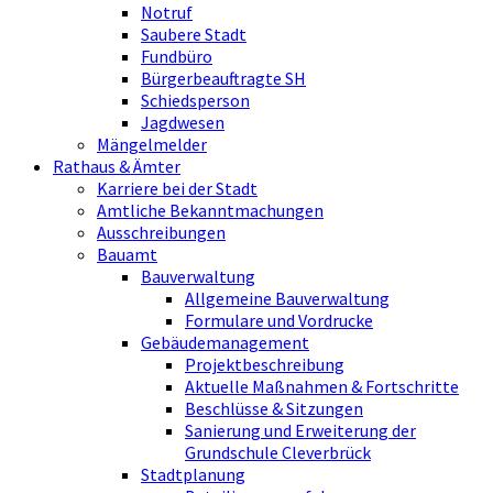
Notruf
Saubere Stadt
Fundbüro
Bürgerbeauftragte SH
Schiedsperson
Jagdwesen
Mängelmelder
Rathaus & Ämter
Karriere bei der Stadt
Amtliche Bekanntmachungen
Ausschreibungen
Bauamt
Bauverwaltung
Allgemeine Bauverwaltung
Formulare und Vordrucke
Gebäudemanagement
Projektbeschreibung
Aktuelle Maßnahmen & Fortschritte
Beschlüsse & Sitzungen
Sanierung und Erweiterung der
Grundschule Cleverbrück
Stadtplanung