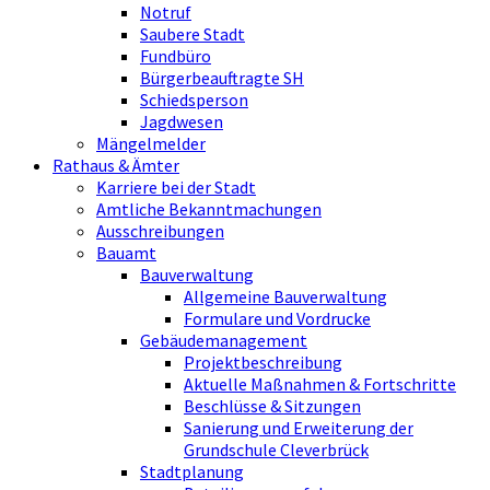
Notruf
Saubere Stadt
Fundbüro
Bürgerbeauftragte SH
Schiedsperson
Jagdwesen
Mängelmelder
Rathaus & Ämter
Karriere bei der Stadt
Amtliche Bekanntmachungen
Ausschreibungen
Bauamt
Bauverwaltung
Allgemeine Bauverwaltung
Formulare und Vordrucke
Gebäudemanagement
Projektbeschreibung
Aktuelle Maßnahmen & Fortschritte
Beschlüsse & Sitzungen
Sanierung und Erweiterung der
Grundschule Cleverbrück
Stadtplanung