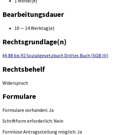
1 Monat(e)
Bearbeitungsdauer
10 — 14 Werktag(e)
Rechtsgrundlage(n)
§§ 88 bis 92 Sozialgesetzbuch Drittes Buch (SGB III)
Rechtsbehelf
Widerspruch
Formulare
Formulare vorhanden: Ja
Schriftform erforderlich: Nein
Formlose Antragsstellung möglich: Ja