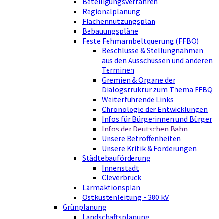
Beteiligungsverfahren
Regionalplanung
Flächennutzungsplan
Bebauungspläne
Feste Fehmarnbeltquerung (FFBQ)
Beschlüsse & Stellungnahmen
aus den Ausschüssen und anderen
Terminen
Gremien & Organe der
Dialogstruktur zum Thema FFBQ
Weiterführende Links
Chronologie der Entwicklungen
Infos für Bürgerinnen und Bürger
Infos der Deutschen Bahn
Unsere Betroffenheiten
Unsere Kritik & Forderungen
Städtebauförderung
Innenstadt
Cleverbrück
Lärmaktionsplan
Ostküstenleitung - 380 kV
Grünplanung
Landschaftsplanung