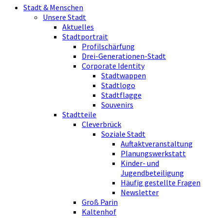
Stadt & Menschen
Unsere Stadt
Aktuelles
Stadtportrait
Profilschärfung
Drei-Generationen-Stadt
Corporate Identity
Stadtwappen
Stadtlogo
Stadtflagge
Souvenirs
Stadtteile
Cleverbrück
Soziale Stadt
Auftaktveranstaltung
Planungswerkstatt
Kinder- und
Jugendbeteiligung
Häufig gestellte Fragen
Newsletter
Groß Parin
Kaltenhof