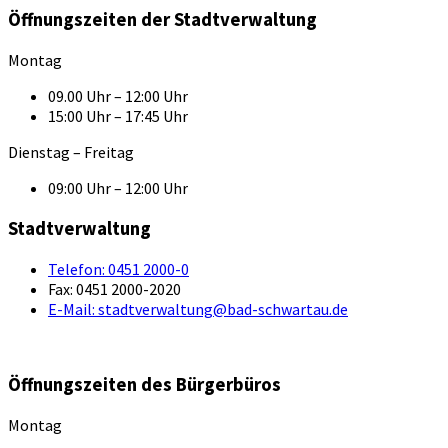
Öffnungszeiten der Stadtverwaltung
Montag
09.00 Uhr – 12:00 Uhr
15:00 Uhr – 17:45 Uhr
Dienstag – Freitag
09:00 Uhr – 12:00 Uhr
Stadtverwaltung
Telefon:
0451 2000-0
Fax:
0451 2000-2020
E-Mail:
stadtverwaltung@bad-schwartau.de
Öffnungszeiten des Bürgerbüros
Montag