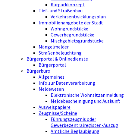
Kurparkkonzept
Tief- und Straßenbau
Verkehrsentwicklungsplan
Immobilienangebote der Stadt
Wohngrundstücke
Gewerbegrundstücke
Mischgebietsgrundstücke
Mängelmelder
Straßenbeleuchtung
Bürgerportal & Onlinedienste
Bürgerportal
Bürgerbüro
Allgemeines
Info zur Datenverarbeitung
Meldewesen
Elektronische Wohnsitzanmeldung
Meldebescheinigung und Auskunft
Ausweispapiere
Zeugnisse/Scheine
Führungszeugnis oder
Gewerbezentralregister -Auszug
Amtliche Beglaubigung