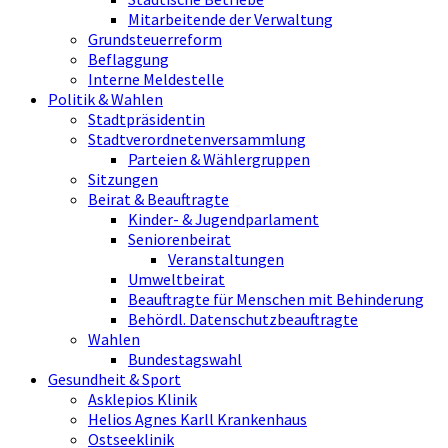
Mitarbeitende der Verwaltung
Grundsteuerreform
Beflaggung
Interne Meldestelle
Politik & Wahlen
Stadtpräsidentin
Stadtverordnetenversammlung
Parteien & Wählergruppen
Sitzungen
Beirat & Beauftragte
Kinder- & Jugendparlament
Seniorenbeirat
Veranstaltungen
Umweltbeirat
Beauftragte für Menschen mit Behinderung
Behördl. Datenschutzbeauftragte
Wahlen
Bundestagswahl
Gesundheit & Sport
Asklepios Klinik
Helios Agnes Karll Krankenhaus
Ostseeklinik