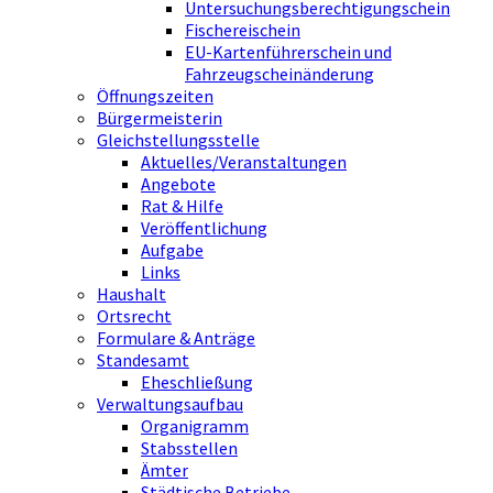
Untersuchungsberechtigungschein
Fischereischein
EU-Kartenführerschein und
Fahrzeugscheinänderung
Öffnungszeiten
Bürgermeisterin
Gleichstellungsstelle
Aktuelles/Veranstaltungen
Angebote
Rat & Hilfe
Veröffentlichung
Aufgabe
Links
Haushalt
Ortsrecht
Formulare & Anträge
Standesamt
Eheschließung
Verwaltungsaufbau
Organigramm
Stabsstellen
Ämter
Städtische Betriebe