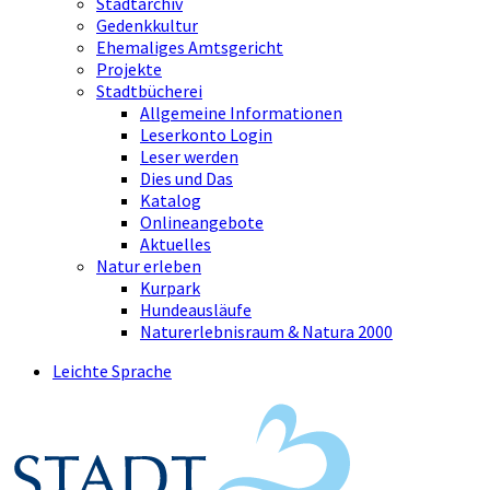
Stadtarchiv
Gedenkkultur
Ehemaliges Amtsgericht
Projekte
Stadtbücherei
Allgemeine Informationen
Leserkonto Login
Leser werden
Dies und Das
Katalog
Onlineangebote
Aktuelles
Natur erleben
Kurpark
Hundeausläufe
Naturerlebnisraum & Natura 2000
Leichte Sprache