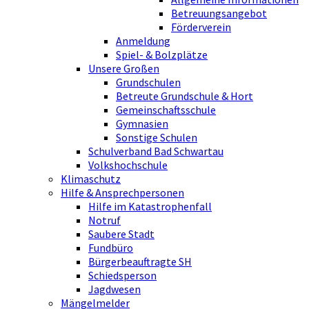
Betreuungsangebot
Förderverein
Anmeldung
Spiel- & Bolzplätze
Unsere Großen
Grundschulen
Betreute Grundschule & Hort
Gemeinschaftsschule
Gymnasien
Sonstige Schulen
Schulverband Bad Schwartau
Volkshochschule
Klimaschutz
Hilfe & Ansprechpersonen
Hilfe im Katastrophenfall
Notruf
Saubere Stadt
Fundbüro
Bürgerbeauftragte SH
Schiedsperson
Jagdwesen
Mängelmelder