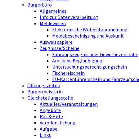
Bürgerbüro
Allgemeines
Info zur Datenverarbeitung
Meldewesen
Elektronische Wohnsitzanmeldung
Meldebescheinigung und Auskunft
Ausweispapiere
Zeugnisse/Scheine
Führungszeugnis oder Gewerbezentralre
Amtliche Beglaubigung
Untersuchungsberechtigungschein
Fischereischein
EU-Kartenführerschein und Fahrzeugsch
Öffnungszeiten
Bürgermeisterin
Gleichstellungsstelle
Aktuelles/Veranstaltungen
Angebote
Rat & Hilfe
Veröffentlichung
Aufgabe
Links