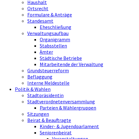
Haushalt
Ortsrecht
Formulare & Anträge
Standesamt
Eheschließung
Verwaltungsaufbau
Organigramm
Stabsstellen
Ämter
Städtische Betriebe
Mitarbeitende der Verwaltung
Grundsteuerreform
Beflaggung
Interne Meldestelle
Politik & Wahlen
Stadtpräsidentin
Stadtverordnetenversammlung
Parteien & Wählergruppen
Sitzungen
Beirat & Beauftragte
Kinder- & Jugendparlament
Seniorenbeirat
Veranstaltungen