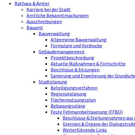
Rathaus & Ämter
Karriere bei der Stadt
Amtliche Bekanntmachungen
Ausschreibungen
Bauamt
Bauverwaltung
Allgemeine Bauverwaltung
Formulare und Vordrucke
Gebäudemanagement
Projektbeschreibung
Aktuelle Maßnahmen & Fortschritte
Beschlüsse & Sitzungen
Sanierung und Erweiterung der Grundsch
Stadtplanung
Beteiligungsverfahren
Regionalplanung
Flächennutzungsplan
Bebauungspläne
Feste Fehmarnbeltquerung (FFBQ)
Beschlüsse & Stellungnahmen aus 
Gremien & Organe der Dialogstru
Weiterführende Links