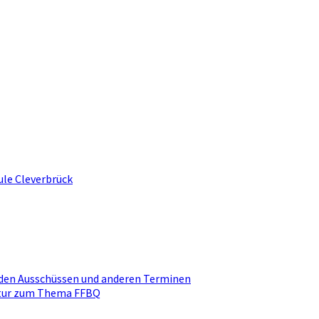
ule Cleverbrück
den Ausschüssen und anderen Terminen
ktur zum Thema FFBQ