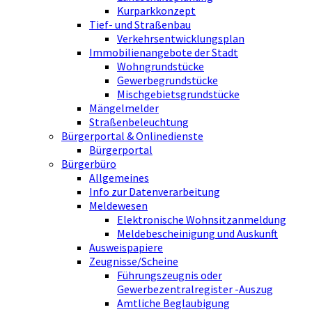
Kurparkkonzept
Tief- und Straßenbau
Verkehrsentwicklungsplan
Immobilienangebote der Stadt
Wohngrundstücke
Gewerbegrundstücke
Mischgebietsgrundstücke
Mängelmelder
Straßenbeleuchtung
Bürgerportal & Onlinedienste
Bürgerportal
Bürgerbüro
Allgemeines
Info zur Datenverarbeitung
Meldewesen
Elektronische Wohnsitzanmeldung
Meldebescheinigung und Auskunft
Ausweispapiere
Zeugnisse/Scheine
Führungszeugnis oder
Gewerbezentralregister -Auszug
Amtliche Beglaubigung