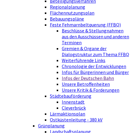
Beteiligungsverfahren
Regionalplanung
Flächennutzungsplan
Bebauungspläne
Feste Fehmarnbeltquerung (FFBQ)
Beschlüsse & Stellungnahmen
aus den Ausschüssen und anderen
Terminen
Gremien & Organe der
Dialogstruktur zum Thema FFBQ
Weiterführende Links
Chronologie der Entwicklungen
Infos für Bürgerinnen und Bürger
Infos der Deutschen Bahn
Unsere Betroffenheiten
Unsere Kritik & Forderungen
Städtebauförderung
Innenstadt
Cleverbrück
Lärmaktionsplan
Ostküstenleitung - 380 kV
Grünplanung
Landschaftsplanung