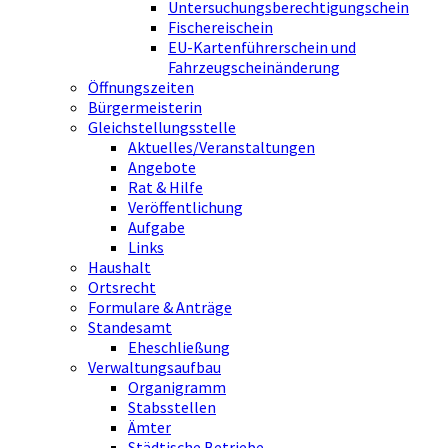
Untersuchungsberechtigungschein
Fischereischein
EU-Kartenführerschein und
Fahrzeugscheinänderung
Öffnungszeiten
Bürgermeisterin
Gleichstellungsstelle
Aktuelles/Veranstaltungen
Angebote
Rat & Hilfe
Veröffentlichung
Aufgabe
Links
Haushalt
Ortsrecht
Formulare & Anträge
Standesamt
Eheschließung
Verwaltungsaufbau
Organigramm
Stabsstellen
Ämter
Städtische Betriebe