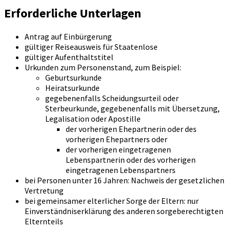
Erforderliche Unterlagen
Antrag auf Einbürgerung
gültiger Reiseausweis für Staatenlose
gültiger Aufenthaltstitel
Urkunden zum Personenstand, zum Beispiel:
Geburtsurkunde
Heiratsurkunde
gegebenenfalls Scheidungsurteil oder
Sterbeurkunde, gegebenenfalls mit Übersetzung,
Legalisation oder Apostille
der vorherigen Ehepartnerin oder des
vorherigen Ehepartners oder
der vorherigen eingetragenen
Lebenspartnerin oder des vorherigen
eingetragenen Lebenspartners
bei Personen unter 16 Jahren: Nachweis der gesetzlichen
Vertretung
bei gemeinsamer elterlicher Sorge der Eltern: nur
Einverständniserklärung des anderen sorgeberechtigten
Elternteils