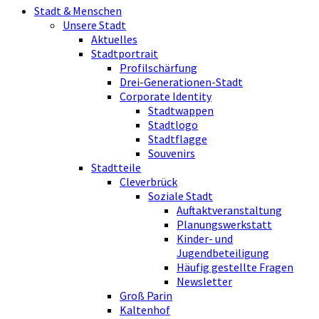
Stadt & Menschen
Unsere Stadt
Aktuelles
Stadtportrait
Profilschärfung
Drei-Generationen-Stadt
Corporate Identity
Stadtwappen
Stadtlogo
Stadtflagge
Souvenirs
Stadtteile
Cleverbrück
Soziale Stadt
Auftaktveranstaltung
Planungswerkstatt
Kinder- und
Jugendbeteiligung
Häufig gestellte Fragen
Newsletter
Groß Parin
Kaltenhof