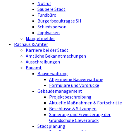
Notruf
Saubere Stadt
Fundbüro
Bürgerbeauftragte SH
Schiedsperson
Jagdwesen
Mängelmelder
Rathaus & Ämter
Karriere bei der Stadt
Amtliche Bekanntmachungen
Ausschreibungen
Bauamt
Bauverwaltung
Allgemeine Bauverwaltung
Formulare und Vordrucke
Gebäudemanagement
Projektbeschreibung
Aktuelle Maßnahmen & Fortschritte
Beschlüsse & Sitzungen
Sanierung und Erweiterung der
Grundschule Cleverbrück
Stadtplanung