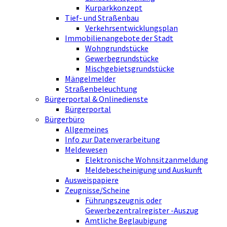
Kurparkkonzept
Tief- und Straßenbau
Verkehrsentwicklungsplan
Immobilienangebote der Stadt
Wohngrundstücke
Gewerbegrundstücke
Mischgebietsgrundstücke
Mängelmelder
Straßenbeleuchtung
Bürgerportal & Onlinedienste
Bürgerportal
Bürgerbüro
Allgemeines
Info zur Datenverarbeitung
Meldewesen
Elektronische Wohnsitzanmeldung
Meldebescheinigung und Auskunft
Ausweispapiere
Zeugnisse/Scheine
Führungszeugnis oder
Gewerbezentralregister -Auszug
Amtliche Beglaubigung