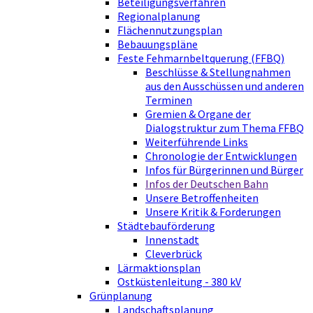
Beteiligungsverfahren
Regionalplanung
Flächennutzungsplan
Bebauungspläne
Feste Fehmarnbeltquerung (FFBQ)
Beschlüsse & Stellungnahmen
aus den Ausschüssen und anderen
Terminen
Gremien & Organe der
Dialogstruktur zum Thema FFBQ
Weiterführende Links
Chronologie der Entwicklungen
Infos für Bürgerinnen und Bürger
Infos der Deutschen Bahn
Unsere Betroffenheiten
Unsere Kritik & Forderungen
Städtebauförderung
Innenstadt
Cleverbrück
Lärmaktionsplan
Ostküstenleitung - 380 kV
Grünplanung
Landschaftsplanung