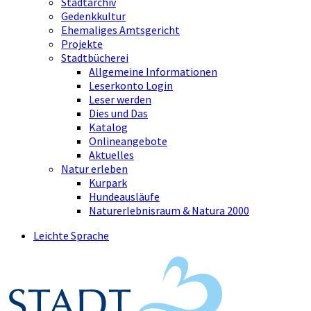
Stadtarchiv
Gedenkkultur
Ehemaliges Amtsgericht
Projekte
Stadtbücherei
Allgemeine Informationen
Leserkonto Login
Leser werden
Dies und Das
Katalog
Onlineangebote
Aktuelles
Natur erleben
Kurpark
Hundeausläufe
Naturerlebnisraum & Natura 2000
Leichte Sprache