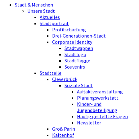
Stadt & Menschen
Unsere Stadt
Aktuelles
Stadtportrait
Profilschärfung
Drei-Generationen-Stadt
Corporate Identity
Stadtwappen
Stadtlogo
Stadtflagge
Souvenirs
Stadtteile
Cleverbrück
Soziale Stadt
Auftaktveranstaltung
Planungswerkstatt
Kinder- und
Jugendbeteiligung
Häufig gestellte Fragen
Newsletter
Groß Parin
Kaltenhof