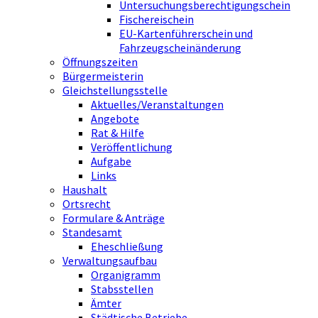
Untersuchungsberechtigungschein
Fischereischein
EU-Kartenführerschein und
Fahrzeugscheinänderung
Öffnungszeiten
Bürgermeisterin
Gleichstellungsstelle
Aktuelles/Veranstaltungen
Angebote
Rat & Hilfe
Veröffentlichung
Aufgabe
Links
Haushalt
Ortsrecht
Formulare & Anträge
Standesamt
Eheschließung
Verwaltungsaufbau
Organigramm
Stabsstellen
Ämter
Städtische Betriebe