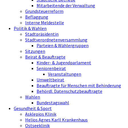
Mitarbeitende der Verwaltung
Grundsteuerreform
Beflaggung
Interne Meldestelle
Politik & Wahlen
Stadtpräsidentin
Stadtverordnetenversammlung
Parteien & Wählergruppen
Sitzungen
Beirat & Beauftragte
Kinder- & Jugendparlament
Seniorenbeirat
Veranstaltungen
Umweltbeirat
Beauftragte für Menschen mit Behinderung
Behördl. Datenschutzbeauftragte
Wahlen
Bundestagswahl
Gesundheit & Sport
Asklepios Klinik
Helios Agnes Karll Krankenhaus
Ostseeklinik