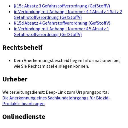
§ 15c Absatz 3 Gefahrstoffverordnung (GefStoffV)
in Verbindung mit Anhang I Nummer 4.4 Absatz 1 Satz 2
Gefahrstoffverordnung (GefStoffV)
§ 15d Absatz 4 Gefahrstoffverordnung (GefStoffV)
in Verbindung mit Anhang I Nummer 4.5 Absatz 1
Gefahrstoffverordnung (GefStoffV)
Rechtsbehelf
Dem Anerkennungsbescheid liegen Informationen bei,
wie Sie Rechtsmittel einlegen können.
Urheber
Weiterleitungsdienst: Deep-Link zum Ursprungsportal
Die Anerkennung eines Sachkundelehrgangs für Biozid-
Produkte beantragen
Onlinedienste