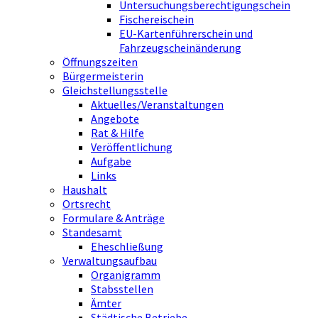
Untersuchungsberechtigungschein
Fischereischein
EU-Kartenführerschein und
Fahrzeugscheinänderung
Öffnungszeiten
Bürgermeisterin
Gleichstellungsstelle
Aktuelles/Veranstaltungen
Angebote
Rat & Hilfe
Veröffentlichung
Aufgabe
Links
Haushalt
Ortsrecht
Formulare & Anträge
Standesamt
Eheschließung
Verwaltungsaufbau
Organigramm
Stabsstellen
Ämter
Städtische Betriebe