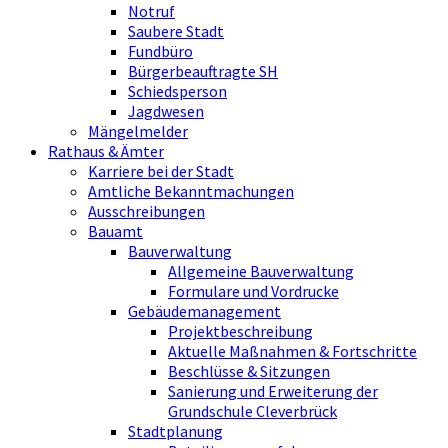
Notruf
Saubere Stadt
Fundbüro
Bürgerbeauftragte SH
Schiedsperson
Jagdwesen
Mängelmelder
Rathaus & Ämter
Karriere bei der Stadt
Amtliche Bekanntmachungen
Ausschreibungen
Bauamt
Bauverwaltung
Allgemeine Bauverwaltung
Formulare und Vordrucke
Gebäudemanagement
Projektbeschreibung
Aktuelle Maßnahmen & Fortschritte
Beschlüsse & Sitzungen
Sanierung und Erweiterung der
Grundschule Cleverbrück
Stadtplanung