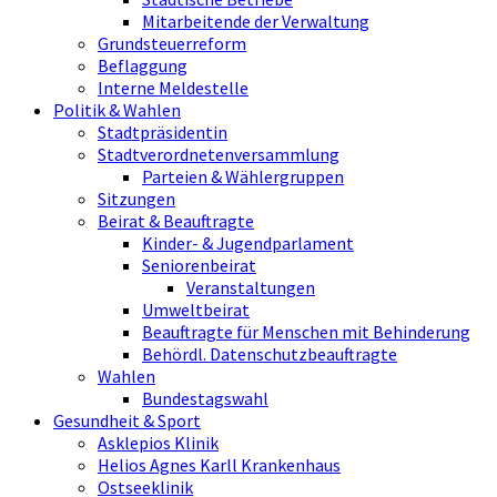
Mitarbeitende der Verwaltung
Grundsteuerreform
Beflaggung
Interne Meldestelle
Politik & Wahlen
Stadtpräsidentin
Stadtverordnetenversammlung
Parteien & Wählergruppen
Sitzungen
Beirat & Beauftragte
Kinder- & Jugendparlament
Seniorenbeirat
Veranstaltungen
Umweltbeirat
Beauftragte für Menschen mit Behinderung
Behördl. Datenschutzbeauftragte
Wahlen
Bundestagswahl
Gesundheit & Sport
Asklepios Klinik
Helios Agnes Karll Krankenhaus
Ostseeklinik