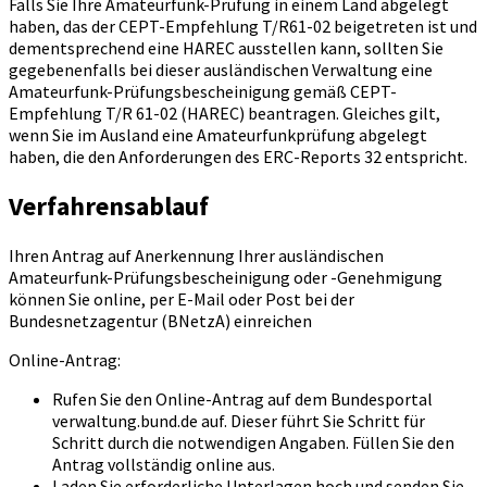
Falls Sie Ihre Amateurfunk-Prüfung in einem Land abgelegt
haben, das der CEPT-Empfehlung T/R61-02 beigetreten ist und
dementsprechend eine HAREC ausstellen kann, sollten Sie
gegebenenfalls bei dieser ausländischen Verwaltung eine
Amateurfunk-Prüfungsbescheinigung gemäß CEPT-
Empfehlung T/R 61-02 (HAREC) beantragen. Gleiches gilt,
wenn Sie im Ausland eine Amateurfunkprüfung abgelegt
haben, die den Anforderungen des ERC-Reports 32 entspricht.
Verfahrensablauf
Ihren Antrag auf Anerkennung Ihrer ausländischen
Amateurfunk-Prüfungsbescheinigung oder -Genehmigung
können Sie online, per E-Mail oder Post bei der
Bundesnetzagentur (BNetzA) einreichen
Online-Antrag:
Rufen Sie den Online-Antrag auf dem Bundesportal
verwaltung.bund.de auf. Dieser führt Sie Schritt für
Schritt durch die notwendigen Angaben. Füllen Sie den
Antrag vollständig online aus.
Laden Sie erforderliche Unterlagen hoch und senden Sie