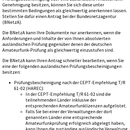
Genehmigung besitzen, können Sie sich diese unter
bestimmten Bedingungen als gleichwertig anerkennen lassen.
Stellen Sie dafür einen Antrag bei der Bundesnetzagentur
(BNetzA).
Die BNetzA kann Ihre Dokumente nur anerkennen, wenn die
Anforderungen und Inhalte der von Ihnen absolvierten
ausländischen Prüfung gegenüber denen der deutschen
Amateurfunk-Prüfung als gleichwertig einzustufen sind.
Die BNetzA kann Ihren Antrag schneller bearbeiten, wenn Sie
eine der folgenden ausländischen Prüfungsbescheinigungen
besitzen:
Prüfungsbescheinigung nach der CEPT-Empfehlung T/R
61-02 (HAREC):
In der CEPT-Empfehlung T/R 61-02 sind die
teilnehmenden Länder inklusive der
entsprechenden Amateurfunklizenzen aufgelistet.
Falls Sie bei einer der Verwaltungen der dort
genannten Länder eine entsprechende
Amateurfunkprüfung erfolgreich abgelegt haben,
kann Ihnen die zuständige ausländische Verwaltung