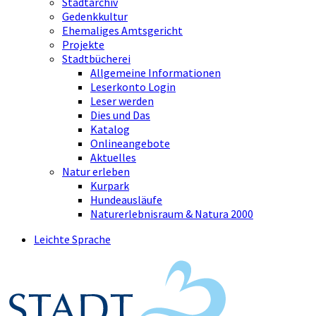
Stadtarchiv
Gedenkkultur
Ehemaliges Amtsgericht
Projekte
Stadtbücherei
Allgemeine Informationen
Leserkonto Login
Leser werden
Dies und Das
Katalog
Onlineangebote
Aktuelles
Natur erleben
Kurpark
Hundeausläufe
Naturerlebnisraum & Natura 2000
Leichte Sprache