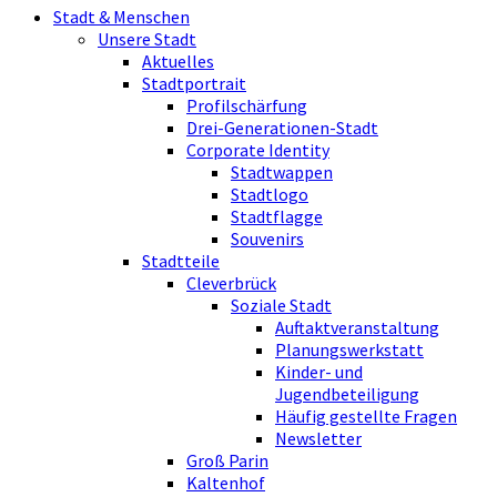
Stadt & Menschen
Unsere Stadt
Aktuelles
Stadtportrait
Profilschärfung
Drei-Generationen-Stadt
Corporate Identity
Stadtwappen
Stadtlogo
Stadtflagge
Souvenirs
Stadtteile
Cleverbrück
Soziale Stadt
Auftaktveranstaltung
Planungswerkstatt
Kinder- und
Jugendbeteiligung
Häufig gestellte Fragen
Newsletter
Groß Parin
Kaltenhof