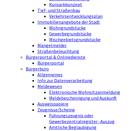
Kurparkkonzept
Tief- und Straßenbau
Verkehrsentwicklungsplan
Immobilienangebote der Stadt
Wohngrundstücke
Gewerbegrundstücke
Mischgebietsgrundstücke
Mängelmelder
Straßenbeleuchtung
Bürgerportal & Onlinedienste
Bürgerportal
Bürgerbüro
Allgemeines
Info zur Datenverarbeitung
Meldewesen
Elektronische Wohnsitzanmeldung
Meldebescheinigung und Auskunft
Ausweispapiere
Zeugnisse/Scheine
Führungszeugnis oder
Gewerbezentralregister -Auszug
Amtliche Beglaubigung