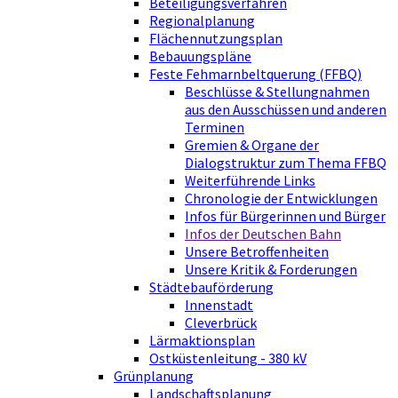
Beteiligungsverfahren
Regionalplanung
Flächennutzungsplan
Bebauungspläne
Feste Fehmarnbeltquerung (FFBQ)
Beschlüsse & Stellungnahmen
aus den Ausschüssen und anderen
Terminen
Gremien & Organe der
Dialogstruktur zum Thema FFBQ
Weiterführende Links
Chronologie der Entwicklungen
Infos für Bürgerinnen und Bürger
Infos der Deutschen Bahn
Unsere Betroffenheiten
Unsere Kritik & Forderungen
Städtebauförderung
Innenstadt
Cleverbrück
Lärmaktionsplan
Ostküstenleitung - 380 kV
Grünplanung
Landschaftsplanung