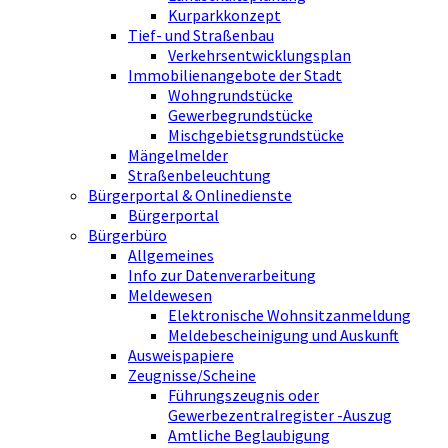
Kurparkkonzept
Tief- und Straßenbau
Verkehrsentwicklungsplan
Immobilienangebote der Stadt
Wohngrundstücke
Gewerbegrundstücke
Mischgebietsgrundstücke
Mängelmelder
Straßenbeleuchtung
Bürgerportal & Onlinedienste
Bürgerportal
Bürgerbüro
Allgemeines
Info zur Datenverarbeitung
Meldewesen
Elektronische Wohnsitzanmeldung
Meldebescheinigung und Auskunft
Ausweispapiere
Zeugnisse/Scheine
Führungszeugnis oder
Gewerbezentralregister -Auszug
Amtliche Beglaubigung