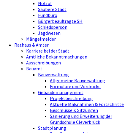
Notruf
Saubere Stadt
Fundbüro
Bürgerbeauftragte SH
Schiedsperson
Jagdwesen
Mängelmelder
Rathaus & Ämter
Karriere bei der Stadt
Amtliche Bekanntmachungen
Ausschreibungen
Bauamt
Bauverwaltung
Allgemeine Bauverwaltung
Formulare und Vordrucke
Gebäudemanagement
Projektbeschreibung
Aktuelle Maßnahmen & Fortschritte
Beschlüsse & Sitzungen
Sanierung und Erweiterung der
Grundschule Cleverbrück
Stadtplanung