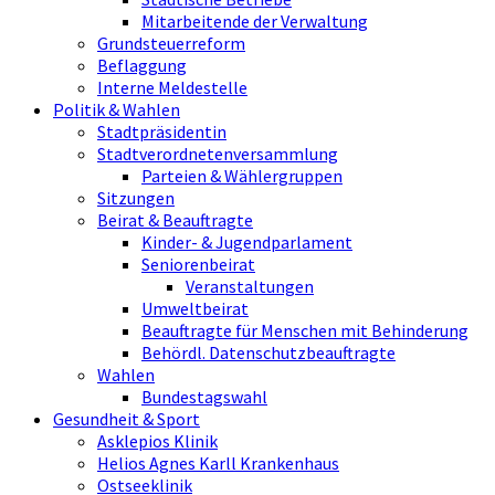
Mitarbeitende der Verwaltung
Grundsteuerreform
Beflaggung
Interne Meldestelle
Politik & Wahlen
Stadtpräsidentin
Stadtverordnetenversammlung
Parteien & Wählergruppen
Sitzungen
Beirat & Beauftragte
Kinder- & Jugendparlament
Seniorenbeirat
Veranstaltungen
Umweltbeirat
Beauftragte für Menschen mit Behinderung
Behördl. Datenschutzbeauftragte
Wahlen
Bundestagswahl
Gesundheit & Sport
Asklepios Klinik
Helios Agnes Karll Krankenhaus
Ostseeklinik