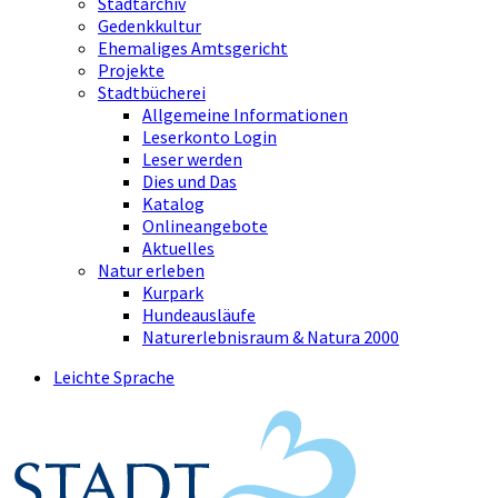
Stadtarchiv
Gedenkkultur
Ehemaliges Amtsgericht
Projekte
Stadtbücherei
Allgemeine Informationen
Leserkonto Login
Leser werden
Dies und Das
Katalog
Onlineangebote
Aktuelles
Natur erleben
Kurpark
Hundeausläufe
Naturerlebnisraum & Natura 2000
Leichte Sprache