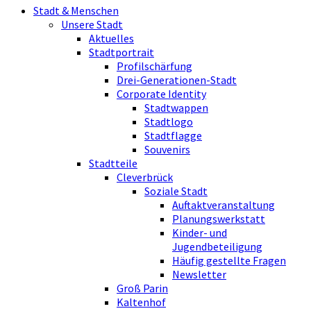
Stadt & Menschen
Unsere Stadt
Aktuelles
Stadtportrait
Profilschärfung
Drei-Generationen-Stadt
Corporate Identity
Stadtwappen
Stadtlogo
Stadtflagge
Souvenirs
Stadtteile
Cleverbrück
Soziale Stadt
Auftaktveranstaltung
Planungswerkstatt
Kinder- und
Jugendbeteiligung
Häufig gestellte Fragen
Newsletter
Groß Parin
Kaltenhof