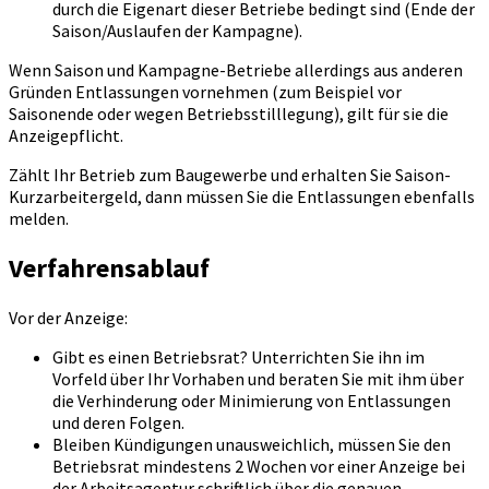
durch die Eigenart dieser Betriebe bedingt sind (Ende der
Saison/Auslaufen der Kampagne).
Wenn Saison und Kampagne-Betriebe allerdings aus anderen
Gründen Entlassungen vornehmen (zum Beispiel vor
Saisonende oder wegen Betriebsstilllegung), gilt für sie die
Anzeigepflicht.
Zählt Ihr Betrieb zum Baugewerbe und erhalten Sie Saison-
Kurzarbeitergeld, dann müssen Sie die Entlassungen ebenfalls
melden.
Verfahrensablauf
Vor der Anzeige:
Gibt es einen Betriebsrat? Unterrichten Sie ihn im
Vorfeld über Ihr Vorhaben und beraten Sie mit ihm über
die Verhinderung oder Minimierung von Entlassungen
und deren Folgen.
Bleiben Kündigungen unausweichlich, müssen Sie den
Betriebsrat mindestens 2 Wochen vor einer Anzeige bei
der Arbeitsagentur schriftlich über die genauen