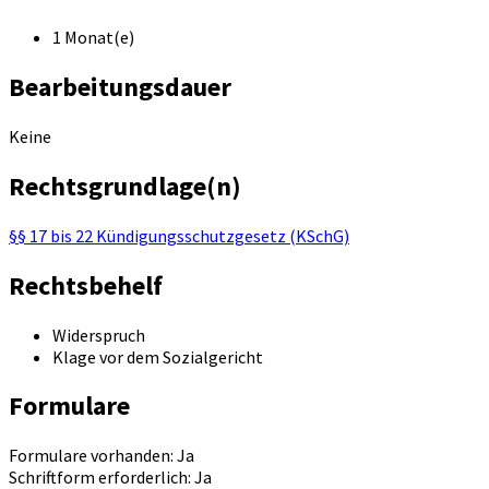
1 Monat(e)
Bearbeitungsdauer
Keine
Rechtsgrundlage(n)
§§ 17 bis 22 Kündigungsschutzgesetz (KSchG)
Rechtsbehelf
Widerspruch
Klage vor dem Sozialgericht
Formulare
Formulare vorhanden: Ja
Schriftform erforderlich: Ja