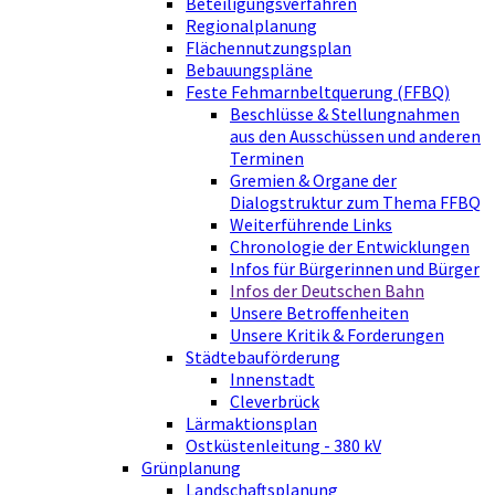
Beteiligungsverfahren
Regionalplanung
Flächennutzungsplan
Bebauungspläne
Feste Fehmarnbeltquerung (FFBQ)
Beschlüsse & Stellungnahmen
aus den Ausschüssen und anderen
Terminen
Gremien & Organe der
Dialogstruktur zum Thema FFBQ
Weiterführende Links
Chronologie der Entwicklungen
Infos für Bürgerinnen und Bürger
Infos der Deutschen Bahn
Unsere Betroffenheiten
Unsere Kritik & Forderungen
Städtebauförderung
Innenstadt
Cleverbrück
Lärmaktionsplan
Ostküstenleitung - 380 kV
Grünplanung
Landschaftsplanung