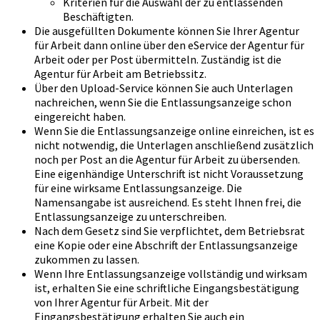
Kriterien für die Auswahl der zu entlassenden
Beschäftigten.
Die ausgefüllten Dokumente können Sie Ihrer Agentur
für Arbeit dann online über den eService der Agentur für
Arbeit oder per Post übermitteln. Zuständig ist die
Agentur für Arbeit am Betriebssitz.
Über den Upload-Service können Sie auch Unterlagen
nachreichen, wenn Sie die Entlassungsanzeige schon
eingereicht haben.
Wenn Sie die Entlassungsanzeige online einreichen, ist es
nicht notwendig, die Unterlagen anschließend zusätzlich
noch per Post an die Agentur für Arbeit zu übersenden.
Eine eigenhändige Unterschrift ist nicht Voraussetzung
für eine wirksame Entlassungsanzeige. Die
Namensangabe ist ausreichend. Es steht Ihnen frei, die
Entlassungsanzeige zu unterschreiben.
Nach dem Gesetz sind Sie verpflichtet, dem Betriebsrat
eine Kopie oder eine Abschrift der Entlassungsanzeige
zukommen zu lassen.
Wenn Ihre Entlassungsanzeige vollständig und wirksam
ist, erhalten Sie eine schriftliche Eingangsbestätigung
von Ihrer Agentur für Arbeit. Mit der
Eingangsbestätigung erhalten Sie auch ein