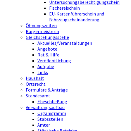
Untersuchungsberechtigungschein
Fischereischein
EU-Kartenführerschein und
Fahrzeugscheinänderung
Öffnungszeiten
Bürgermeisterin
Gleichstellungsstelle
Aktuelles/Veranstaltungen
Angebote
Rat & Hilfe
Veröffentlichung
Aufgabe
Links
Haushalt
Ortsrecht
Formulare & Anträge
Standesamt
Eheschließung
Verwaltungsaufbau
Organigramm
Stabsstellen
Ämter
Städtische Betriebe