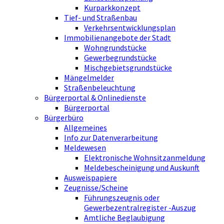
Kurparkkonzept
Tief- und Straßenbau
Verkehrsentwicklungsplan
Immobilienangebote der Stadt
Wohngrundstücke
Gewerbegrundstücke
Mischgebietsgrundstücke
Mängelmelder
Straßenbeleuchtung
Bürgerportal & Onlinedienste
Bürgerportal
Bürgerbüro
Allgemeines
Info zur Datenverarbeitung
Meldewesen
Elektronische Wohnsitzanmeldung
Meldebescheinigung und Auskunft
Ausweispapiere
Zeugnisse/Scheine
Führungszeugnis oder
Gewerbezentralregister -Auszug
Amtliche Beglaubigung