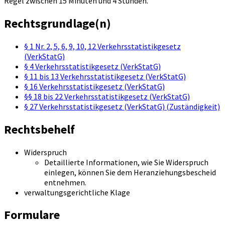
Regel zwischen 15 Minuten und 4 Stunden.
Rechtsgrundlage(n)
§ 1 Nr. 2, 5, 6, 9, 10, 12 Verkehrsstatistikgesetz
(VerkStatG)
§ 4 Verkehrsstatistikgesetz (VerkStatG)
§ 11 bis 13 Verkehrsstatistikgesetz (VerkStatG)
§ 16 Verkehrsstatistikgesetz (VerkStatG)
§§ 18 bis 22 Verkehrsstatistikgesetz (VerkStatG)
§ 27 Verkehrsstatistikgesetz (VerkStatG) (Zuständigkeit)
Rechtsbehelf
Widerspruch
Detaillierte Informationen, wie Sie Widerspruch
einlegen, können Sie dem Heranziehungsbescheid
entnehmen.
verwaltungsgerichtliche Klage
Formulare