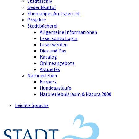
Stadtarchiv
Gedenkkultur
Ehemaliges Amtsgericht
Projekte
Stadtbücherei
Allgemeine Informationen
Leserkonto Login
Leser werden
Dies und Das
Katalog
Onlineangebote
Aktuelles
Natur erleben
Kurpark
Hundeausläufe
Naturerlebnisraum & Natura 2000
Leichte Sprache