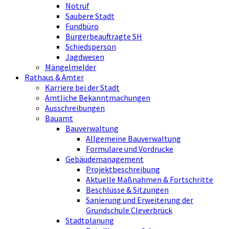
Notruf
Saubere Stadt
Fundbüro
Bürgerbeauftragte SH
Schiedsperson
Jagdwesen
Mängelmelder
Rathaus & Ämter
Karriere bei der Stadt
Amtliche Bekanntmachungen
Ausschreibungen
Bauamt
Bauverwaltung
Allgemeine Bauverwaltung
Formulare und Vordrucke
Gebäudemanagement
Projektbeschreibung
Aktuelle Maßnahmen & Fortschritte
Beschlüsse & Sitzungen
Sanierung und Erweiterung der
Grundschule Cleverbrück
Stadtplanung