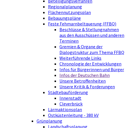
Beteiligungsverfahren
Regionalplanung
Flächennutzungsplan
Bebauungspläne
Feste Fehmarnbeltquerung (FFBQ)
Beschlüsse & Stellungnahmen
aus den Ausschüssen und anderen
Terminen
Gremien & Organe der
Dialogstruktur zum Thema FFBQ
Weiterführende Links
Chronologie der Entwicklungen
Infos für Bürgerinnen und Bürger
Infos der Deutschen Bahn
Unsere Betroffenheiten
Unsere Kritik & Forderungen
Städtebauförderung
Innenstadt
Cleverbrück
Lärmaktionsplan
Ostküstenleitung - 380 kV
Grünplanung
Landschaftsplanung