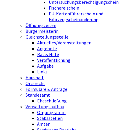
Untersuchungsberechtigungschein
Fischereischein
EU-Kartenführerschein und
Fahrzeugscheinänderung
Öffnungszeiten
Bürgermeisterin
Gleichstellungsstelle
Aktuelles/Veranstaltungen
Angebote
Rat & Hilfe
Veröffentlichung
Aufgabe
Links
Haushalt
Ortsrecht
Formulare & Anträge
Standesamt
Eheschließung
Verwaltungsaufbau
Organigramm
Stabsstellen
Ämter
Städtische Betriebe