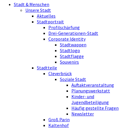
Stadt & Menschen
Unsere Stadt
Aktuelles
Stadtportrait
Profilschärfung
Drei-Generationen-Stadt
Corporate Identity
Stadtwappen
Stadtlogo
Stadtflagge
Souvenirs
Stadtteile
Cleverbrück
Soziale Stadt
Auftaktveranstaltung
Planungswerkstatt
Kinder- und
Jugendbeteiligung
Häufig gestellte Fragen
Newsletter
Groß Parin
Kaltenhof