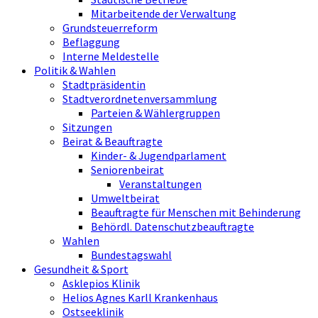
Mitarbeitende der Verwaltung
Grundsteuerreform
Beflaggung
Interne Meldestelle
Politik & Wahlen
Stadtpräsidentin
Stadtverordnetenversammlung
Parteien & Wählergruppen
Sitzungen
Beirat & Beauftragte
Kinder- & Jugendparlament
Seniorenbeirat
Veranstaltungen
Umweltbeirat
Beauftragte für Menschen mit Behinderung
Behördl. Datenschutzbeauftragte
Wahlen
Bundestagswahl
Gesundheit & Sport
Asklepios Klinik
Helios Agnes Karll Krankenhaus
Ostseeklinik