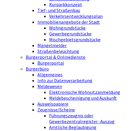
Kurparkkonzept
Tief- und Straßenbau
Verkehrsentwicklungsplan
Immobilienangebote der Stadt
Wohngrundstücke
Gewerbegrundstücke
Mischgebietsgrundstücke
Mängelmelder
Straßenbeleuchtung
Bürgerportal & Onlinedienste
Bürgerportal
Bürgerbüro
Allgemeines
Info zur Datenverarbeitung
Meldewesen
Elektronische Wohnsitzanmeldung
Meldebescheinigung und Auskunft
Ausweispapiere
Zeugnisse/Scheine
Führungszeugnis oder
Gewerbezentralregister -Auszug
Amtliche Beglaubigung