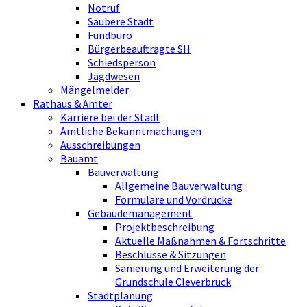
Notruf
Saubere Stadt
Fundbüro
Bürgerbeauftragte SH
Schiedsperson
Jagdwesen
Mängelmelder
Rathaus & Ämter
Karriere bei der Stadt
Amtliche Bekanntmachungen
Ausschreibungen
Bauamt
Bauverwaltung
Allgemeine Bauverwaltung
Formulare und Vordrucke
Gebäudemanagement
Projektbeschreibung
Aktuelle Maßnahmen & Fortschritte
Beschlüsse & Sitzungen
Sanierung und Erweiterung der
Grundschule Cleverbrück
Stadtplanung