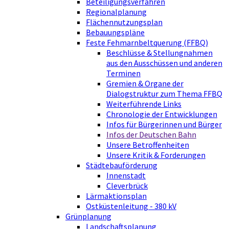
Beteiligungsverfahren
Regionalplanung
Flächennutzungsplan
Bebauungspläne
Feste Fehmarnbeltquerung (FFBQ)
Beschlüsse & Stellungnahmen
aus den Ausschüssen und anderen
Terminen
Gremien & Organe der
Dialogstruktur zum Thema FFBQ
Weiterführende Links
Chronologie der Entwicklungen
Infos für Bürgerinnen und Bürger
Infos der Deutschen Bahn
Unsere Betroffenheiten
Unsere Kritik & Forderungen
Städtebauförderung
Innenstadt
Cleverbrück
Lärmaktionsplan
Ostküstenleitung - 380 kV
Grünplanung
Landschaftsplanung