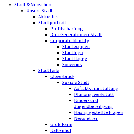
Stadt & Menschen
Unsere Stadt
Aktuelles
Stadtportrait
Profilschärfung
Drei-Generationen-Stadt
Corporate Identity
Stadtwappen
Stadtlogo
Stadtflagge
Souvenirs
Stadtteile
Cleverbrück
Soziale Stadt
Auftaktveranstaltung
Planungswerkstatt
Kinder- und
Jugendbeteiligung
Häufig gestellte Fragen
Newsletter
Groß Parin
Kaltenhof