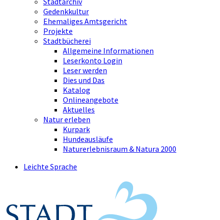
Stadtarchiv
Gedenkkultur
Ehemaliges Amtsgericht
Projekte
Stadtbücherei
Allgemeine Informationen
Leserkonto Login
Leser werden
Dies und Das
Katalog
Onlineangebote
Aktuelles
Natur erleben
Kurpark
Hundeausläufe
Naturerlebnisraum & Natura 2000
Leichte Sprache