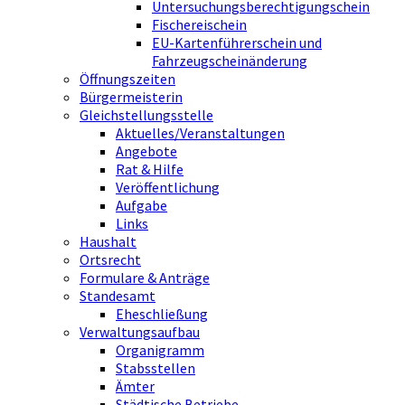
Untersuchungsberechtigungschein
Fischereischein
EU-Kartenführerschein und
Fahrzeugscheinänderung
Öffnungszeiten
Bürgermeisterin
Gleichstellungsstelle
Aktuelles/Veranstaltungen
Angebote
Rat & Hilfe
Veröffentlichung
Aufgabe
Links
Haushalt
Ortsrecht
Formulare & Anträge
Standesamt
Eheschließung
Verwaltungsaufbau
Organigramm
Stabsstellen
Ämter
Städtische Betriebe