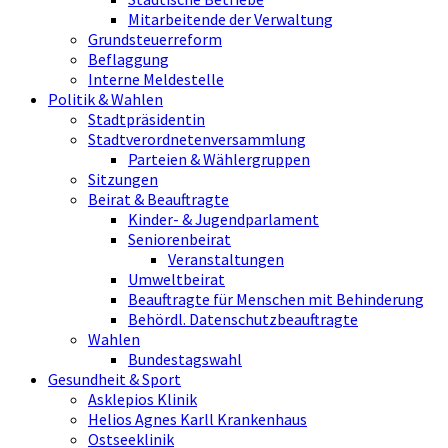
Mitarbeitende der Verwaltung
Grundsteuerreform
Beflaggung
Interne Meldestelle
Politik & Wahlen
Stadtpräsidentin
Stadtverordnetenversammlung
Parteien & Wählergruppen
Sitzungen
Beirat & Beauftragte
Kinder- & Jugendparlament
Seniorenbeirat
Veranstaltungen
Umweltbeirat
Beauftragte für Menschen mit Behinderung
Behördl. Datenschutzbeauftragte
Wahlen
Bundestagswahl
Gesundheit & Sport
Asklepios Klinik
Helios Agnes Karll Krankenhaus
Ostseeklinik