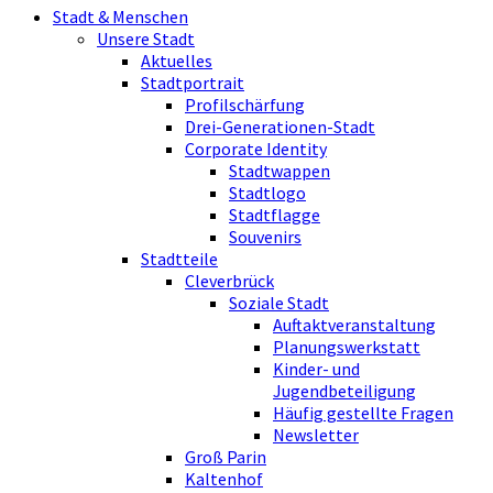
Stadt & Menschen
Unsere Stadt
Aktuelles
Stadtportrait
Profilschärfung
Drei-Generationen-Stadt
Corporate Identity
Stadtwappen
Stadtlogo
Stadtflagge
Souvenirs
Stadtteile
Cleverbrück
Soziale Stadt
Auftaktveranstaltung
Planungswerkstatt
Kinder- und
Jugendbeteiligung
Häufig gestellte Fragen
Newsletter
Groß Parin
Kaltenhof