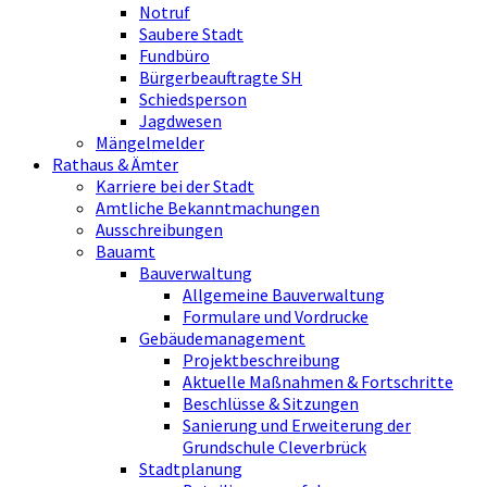
Notruf
Saubere Stadt
Fundbüro
Bürgerbeauftragte SH
Schiedsperson
Jagdwesen
Mängelmelder
Rathaus & Ämter
Karriere bei der Stadt
Amtliche Bekanntmachungen
Ausschreibungen
Bauamt
Bauverwaltung
Allgemeine Bauverwaltung
Formulare und Vordrucke
Gebäudemanagement
Projektbeschreibung
Aktuelle Maßnahmen & Fortschritte
Beschlüsse & Sitzungen
Sanierung und Erweiterung der
Grundschule Cleverbrück
Stadtplanung