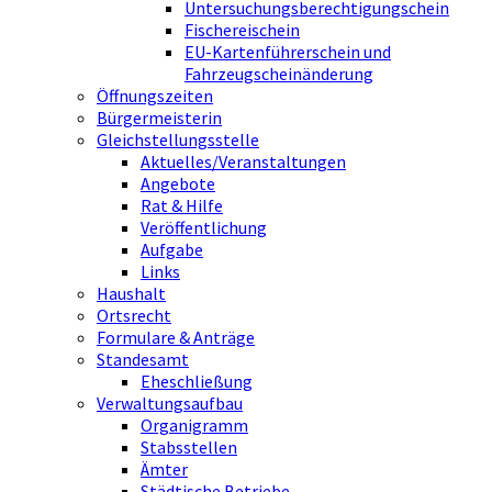
Untersuchungsberechtigungschein
Fischereischein
EU-Kartenführerschein und
Fahrzeugscheinänderung
Öffnungszeiten
Bürgermeisterin
Gleichstellungsstelle
Aktuelles/Veranstaltungen
Angebote
Rat & Hilfe
Veröffentlichung
Aufgabe
Links
Haushalt
Ortsrecht
Formulare & Anträge
Standesamt
Eheschließung
Verwaltungsaufbau
Organigramm
Stabsstellen
Ämter
Städtische Betriebe