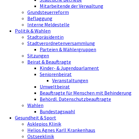
Mitarbeitende der Verwaltung
Grundsteuerreform
Beflaggung
Interne Meldestelle
Politik & Wahlen
Stadtpräsidentin
Stadtverordnetenversammlung
Parteien & Wählergruppen
Sitzungen
Beirat & Beauftragte
Kinder- & Jugendparlament
Seniorenbeirat
Veranstaltungen
Umweltbeirat
Beauftragte für Menschen mit Behinderung
Behördl. Datenschutzbeauftragte
Wahlen
Bundestagswahl
Gesundheit & Sport
Asklepios Klinik
Helios Agnes Karll Krankenhaus
Ostseeklinik