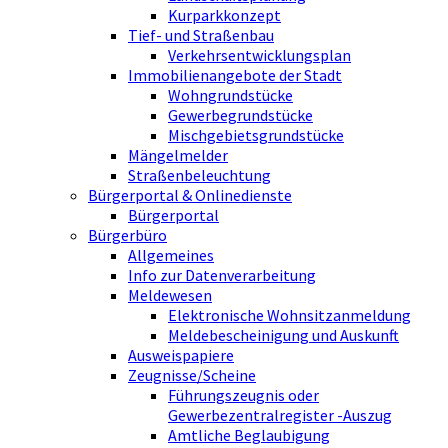
Kurparkkonzept
Tief- und Straßenbau
Verkehrsentwicklungsplan
Immobilienangebote der Stadt
Wohngrundstücke
Gewerbegrundstücke
Mischgebietsgrundstücke
Mängelmelder
Straßenbeleuchtung
Bürgerportal & Onlinedienste
Bürgerportal
Bürgerbüro
Allgemeines
Info zur Datenverarbeitung
Meldewesen
Elektronische Wohnsitzanmeldung
Meldebescheinigung und Auskunft
Ausweispapiere
Zeugnisse/Scheine
Führungszeugnis oder
Gewerbezentralregister -Auszug
Amtliche Beglaubigung