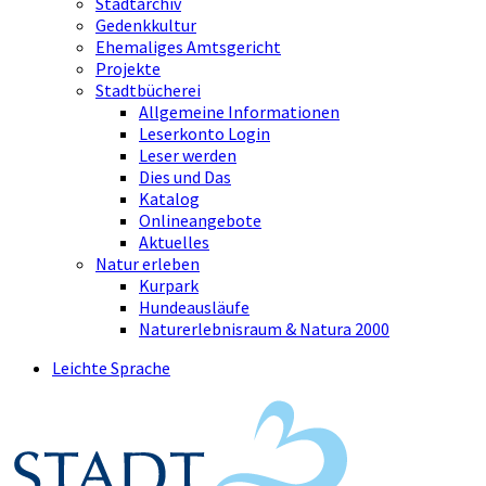
Stadtarchiv
Gedenkkultur
Ehemaliges Amtsgericht
Projekte
Stadtbücherei
Allgemeine Informationen
Leserkonto Login
Leser werden
Dies und Das
Katalog
Onlineangebote
Aktuelles
Natur erleben
Kurpark
Hundeausläufe
Naturerlebnisraum & Natura 2000
Leichte Sprache