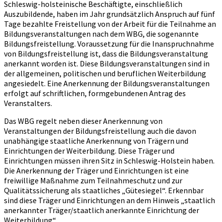
Schleswig-holsteinische Beschäftigte, einschließlich
Auszubildende, haben im Jahr grundsätzlich Anspruch auf fünf
Tage bezahlte Freistellung von der Arbeit für die Teilnahme an
Bildungsveranstaltungen nach dem WBG, die sogenannte
Bildungsfreistellung. Voraussetzung für die Inanspruchnahme
von Bildungsfreistellung ist, dass die Bildungsveranstaltung
anerkannt worden ist. Diese Bildungsveranstaltungen sind in
der allgemeinen, politischen und beruflichen Weiterbildung
angesiedelt. Eine Anerkennung der Bildungsveranstaltungen
erfolgt auf schriftlichen, formgebundenen Antrag des
Veranstalters.
Das WBG regelt neben dieser Anerkennung von
Veranstaltungen der Bildungsfreistellung auch die davon
unabhängige staatliche Anerkennung von Trägern und
Einrichtungen der Weiterbildung. Diese Träger und
Einrichtungen müssen ihren Sitz in Schleswig-Holstein haben.
Die Anerkennung der Träger und Einrichtungen ist eine
freiwillige Maßnahme zum Teilnahmeschutz und zur
Qualitätssicherung als staatliches „Gütesiegel“. Erkennbar
sind diese Träger und Einrichtungen an dem Hinweis „staatlich
anerkannter Träger/staatlich anerkannte Einrichtung der
Weiterbildung“.