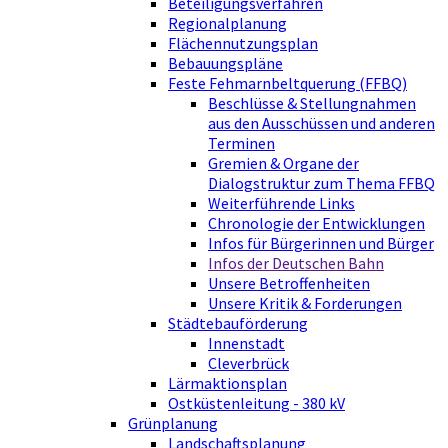
Beteiligungsverfahren
Regionalplanung
Flächennutzungsplan
Bebauungspläne
Feste Fehmarnbeltquerung (FFBQ)
Beschlüsse & Stellungnahmen
aus den Ausschüssen und anderen
Terminen
Gremien & Organe der
Dialogstruktur zum Thema FFBQ
Weiterführende Links
Chronologie der Entwicklungen
Infos für Bürgerinnen und Bürger
Infos der Deutschen Bahn
Unsere Betroffenheiten
Unsere Kritik & Forderungen
Städtebauförderung
Innenstadt
Cleverbrück
Lärmaktionsplan
Ostküstenleitung - 380 kV
Grünplanung
Landschaftsplanung