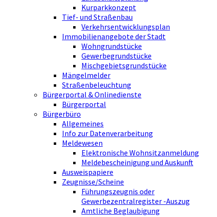
Kurparkkonzept
Tief- und Straßenbau
Verkehrsentwicklungsplan
Immobilienangebote der Stadt
Wohngrundstücke
Gewerbegrundstücke
Mischgebietsgrundstücke
Mängelmelder
Straßenbeleuchtung
Bürgerportal & Onlinedienste
Bürgerportal
Bürgerbüro
Allgemeines
Info zur Datenverarbeitung
Meldewesen
Elektronische Wohnsitzanmeldung
Meldebescheinigung und Auskunft
Ausweispapiere
Zeugnisse/Scheine
Führungszeugnis oder
Gewerbezentralregister -Auszug
Amtliche Beglaubigung