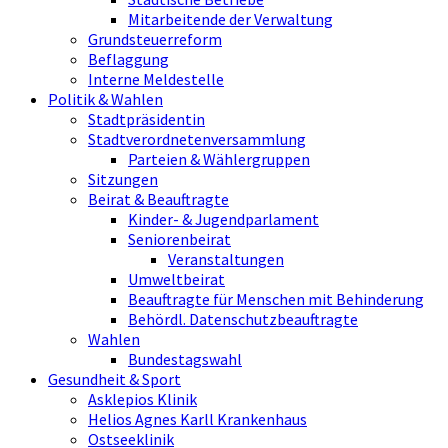
Mitarbeitende der Verwaltung
Grundsteuerreform
Beflaggung
Interne Meldestelle
Politik & Wahlen
Stadtpräsidentin
Stadtverordnetenversammlung
Parteien & Wählergruppen
Sitzungen
Beirat & Beauftragte
Kinder- & Jugendparlament
Seniorenbeirat
Veranstaltungen
Umweltbeirat
Beauftragte für Menschen mit Behinderung
Behördl. Datenschutzbeauftragte
Wahlen
Bundestagswahl
Gesundheit & Sport
Asklepios Klinik
Helios Agnes Karll Krankenhaus
Ostseeklinik