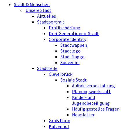
Stadt & Menschen
Unsere Stadt
Aktuelles
Stadtportrait
Profilschärfung
Drei-Generationen-Stadt
Corporate Identity
Stadtwappen
Stadtlogo
Stadtflagge
Souvenirs
Stadtteile
Cleverbrück
Soziale Stadt
Auftaktveranstaltung
Planungswerkstatt
Kinder- und
Jugendbeteiligung
Häufig gestellte Fragen
Newsletter
Groß Parin
Kaltenhof