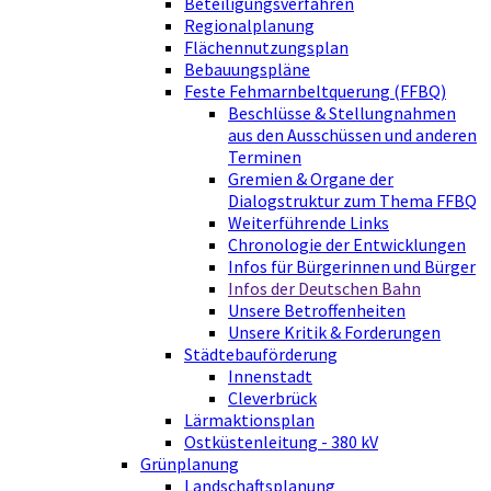
Beteiligungsverfahren
Regionalplanung
Flächennutzungsplan
Bebauungspläne
Feste Fehmarnbeltquerung (FFBQ)
Beschlüsse & Stellungnahmen
aus den Ausschüssen und anderen
Terminen
Gremien & Organe der
Dialogstruktur zum Thema FFBQ
Weiterführende Links
Chronologie der Entwicklungen
Infos für Bürgerinnen und Bürger
Infos der Deutschen Bahn
Unsere Betroffenheiten
Unsere Kritik & Forderungen
Städtebauförderung
Innenstadt
Cleverbrück
Lärmaktionsplan
Ostküstenleitung - 380 kV
Grünplanung
Landschaftsplanung