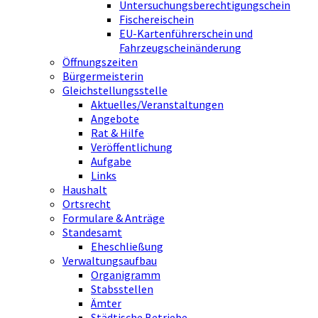
Untersuchungsberechtigungschein
Fischereischein
EU-Kartenführerschein und
Fahrzeugscheinänderung
Öffnungszeiten
Bürgermeisterin
Gleichstellungsstelle
Aktuelles/Veranstaltungen
Angebote
Rat & Hilfe
Veröffentlichung
Aufgabe
Links
Haushalt
Ortsrecht
Formulare & Anträge
Standesamt
Eheschließung
Verwaltungsaufbau
Organigramm
Stabsstellen
Ämter
Städtische Betriebe