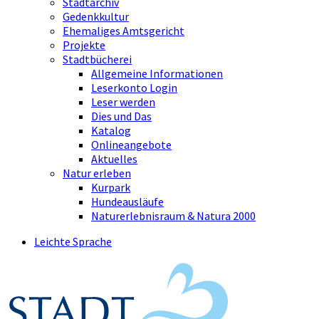
Stadtarchiv
Gedenkkultur
Ehemaliges Amtsgericht
Projekte
Stadtbücherei
Allgemeine Informationen
Leserkonto Login
Leser werden
Dies und Das
Katalog
Onlineangebote
Aktuelles
Natur erleben
Kurpark
Hundeausläufe
Naturerlebnisraum & Natura 2000
Leichte Sprache