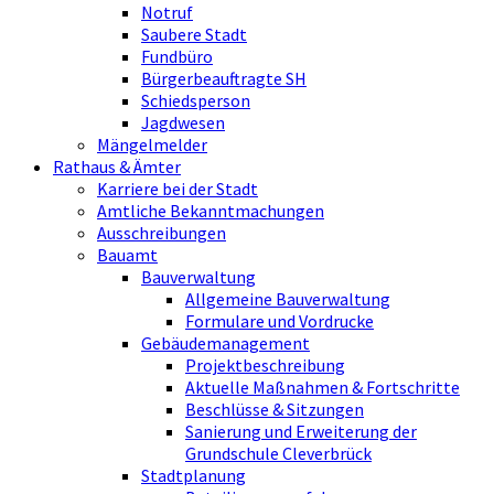
Notruf
Saubere Stadt
Fundbüro
Bürgerbeauftragte SH
Schiedsperson
Jagdwesen
Mängelmelder
Rathaus & Ämter
Karriere bei der Stadt
Amtliche Bekanntmachungen
Ausschreibungen
Bauamt
Bauverwaltung
Allgemeine Bauverwaltung
Formulare und Vordrucke
Gebäudemanagement
Projektbeschreibung
Aktuelle Maßnahmen & Fortschritte
Beschlüsse & Sitzungen
Sanierung und Erweiterung der
Grundschule Cleverbrück
Stadtplanung