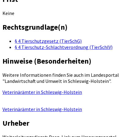
Keine
Rechtsgrundlage(n)
§ 4 Tierschutzgesetz (TierSchG)
§ 4 Tierschutz-Schlachtverordnung (TierSchlV)
Hinweise (Besonderheiten)
Weitere Informationen finden Sie auch im Landesportal
"Landwirtschaft und Umwelt in Schleswig-Holstein".
Veterinärämter in Schleswig-Holstein
Veterinärämter in Schleswig-Holstein
Urheber
Weiterleitungsdienst: Deep-Link zum Ursprungsportal