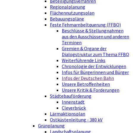
Beteiligungsverfahren
Regionalplanung
Flächennutzungsplan
Bebauungspläne
Feste Fehmarnbeltquerung (FFBQ)
Beschlüsse & Stellungnahmen
aus den Ausschüssen und anderen
Terminen
Gremien & Organe der
Dialogstruktur zum Thema FFBQ
Weiterführende Links
Chronologie der Entwicklungen
Infos für Bürgerinnen und Bürger
Infos der Deutschen Bahn
Unsere Betroffenheiten
Unsere Kritik & Forderungen
Städtebauförderung
Innenstadt
Cleverbrück
Lärmaktionsplan
Ostküstenleitung - 380 kV
Grünplanung
Landschaftsplanung