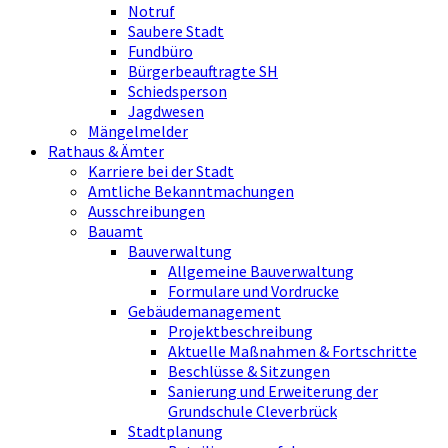
Notruf
Saubere Stadt
Fundbüro
Bürgerbeauftragte SH
Schiedsperson
Jagdwesen
Mängelmelder
Rathaus & Ämter
Karriere bei der Stadt
Amtliche Bekanntmachungen
Ausschreibungen
Bauamt
Bauverwaltung
Allgemeine Bauverwaltung
Formulare und Vordrucke
Gebäudemanagement
Projektbeschreibung
Aktuelle Maßnahmen & Fortschritte
Beschlüsse & Sitzungen
Sanierung und Erweiterung der
Grundschule Cleverbrück
Stadtplanung