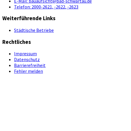
E-Mail:
bauaufsicht@bad-schwartau.de
Telefon:
2000-2621, -2622, -2623
Weiterführende Links
Städtische Betriebe
Rechtliches
Impressum
Datenschutz
Barrierefreiheit
Fehler melden