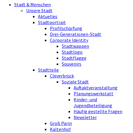
Stadt & Menschen
Unsere Stadt
Aktuelles
Stadtportrait
Profilschärfung
Drei-Generationen-Stadt
Corporate Identity
Stadtwappen
Stadtlogo
Stadtflagge
Souvenirs
Stadtteile
Cleverbrück
Soziale Stadt
Auftaktveranstaltung
Planungswerkstatt
Kinder- und
Jugendbeteiligung
Häufig gestellte Fragen
Newsletter
Groß Parin
Kaltenhof