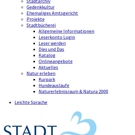
Stadtarchiv
Gedenkkultur
Ehemaliges Amtsgericht
Projekte
Stadtbücherei
Allgemeine Informationen
Leserkonto Login
Leser werden
Dies und Das
Katalog
Onlineangebote
Aktuelles
Natur erleben
Kurpark
Hundeausläufe
Naturerlebnisraum & Natura 2000
Leichte Sprache