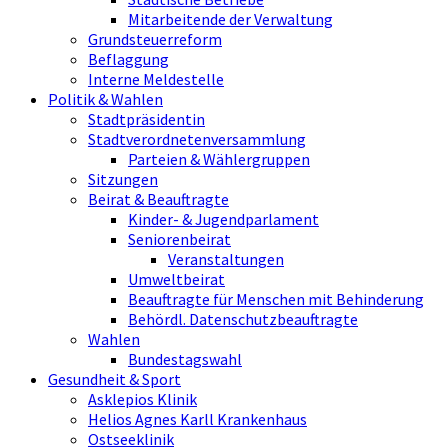
Mitarbeitende der Verwaltung
Grundsteuerreform
Beflaggung
Interne Meldestelle
Politik & Wahlen
Stadtpräsidentin
Stadtverordnetenversammlung
Parteien & Wählergruppen
Sitzungen
Beirat & Beauftragte
Kinder- & Jugendparlament
Seniorenbeirat
Veranstaltungen
Umweltbeirat
Beauftragte für Menschen mit Behinderung
Behördl. Datenschutzbeauftragte
Wahlen
Bundestagswahl
Gesundheit & Sport
Asklepios Klinik
Helios Agnes Karll Krankenhaus
Ostseeklinik