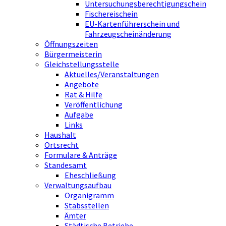
Untersuchungsberechtigungschein
Fischereischein
EU-Kartenführerschein und
Fahrzeugscheinänderung
Öffnungszeiten
Bürgermeisterin
Gleichstellungsstelle
Aktuelles/Veranstaltungen
Angebote
Rat & Hilfe
Veröffentlichung
Aufgabe
Links
Haushalt
Ortsrecht
Formulare & Anträge
Standesamt
Eheschließung
Verwaltungsaufbau
Organigramm
Stabsstellen
Ämter
Städtische Betriebe