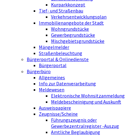
Kurparkkonzept
Tief- und Straßenbau
Verkehrsentwicklungsplan
Immobilienangebote der Stadt
Wohngrundstücke
Gewerbegrundstücke
Mischgebietsgrundstücke
Mängelmelder
Straßenbeleuchtung
Bürgerportal & Onlinedienste
Bürgerportal
Bürgerbüro
Allgemeines
Info zur Datenverarbeitung
Meldewesen
Elektronische Wohnsitzanmeldung
Meldebescheinigung und Auskunft
Ausweispapiere
Zeugnisse/Scheine
Führungszeugnis oder
Gewerbezentralregister -Auszug
Amtliche Beglaubigung