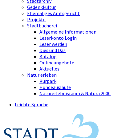
Stadtarchiv
Gedenkkultur
Ehemaliges Amtsgericht
Projekte
Stadtbücherei
Allgemeine Informationen
Leserkonto Login
Leser werden
Dies und Das
Katalog
Onlineangebote
Aktuelles
Natur erleben
Kurpark
Hundeausläufe
Naturerlebnisraum & Natura 2000
Leichte Sprache