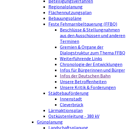
Beteiligungsverfahren
Regionalplanung
Flächennutzungsplan
Bebauungspläne
Feste Fehmarnbeltquerung (FFBQ)
Beschlüsse & Stellungnahmen
aus den Ausschüssen und anderen
Terminen
Gremien & Organe der
Dialogstruktur zum Thema FFBQ
Weiterführende Links
Chronologie der Entwicklungen
Infos für Bürgerinnen und Bürger
Infos der Deutschen Bahn
Unsere Betroffenheiten
Unsere Kritik & Forderungen
Städtebauförderung
Innenstadt
Cleverbrück
Lärmaktionsplan
Ostküstenleitung - 380 kV
Grünplanung
Landschaftsplanung