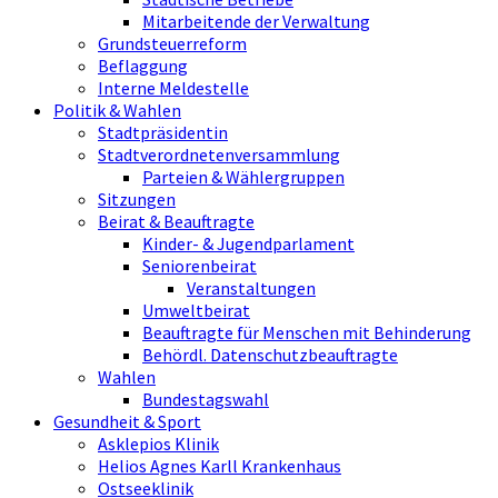
Mitarbeitende der Verwaltung
Grundsteuerreform
Beflaggung
Interne Meldestelle
Politik & Wahlen
Stadtpräsidentin
Stadtverordnetenversammlung
Parteien & Wählergruppen
Sitzungen
Beirat & Beauftragte
Kinder- & Jugendparlament
Seniorenbeirat
Veranstaltungen
Umweltbeirat
Beauftragte für Menschen mit Behinderung
Behördl. Datenschutzbeauftragte
Wahlen
Bundestagswahl
Gesundheit & Sport
Asklepios Klinik
Helios Agnes Karll Krankenhaus
Ostseeklinik