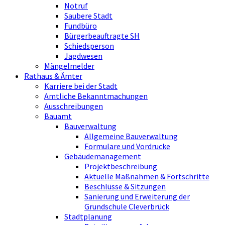
Notruf
Saubere Stadt
Fundbüro
Bürgerbeauftragte SH
Schiedsperson
Jagdwesen
Mängelmelder
Rathaus & Ämter
Karriere bei der Stadt
Amtliche Bekanntmachungen
Ausschreibungen
Bauamt
Bauverwaltung
Allgemeine Bauverwaltung
Formulare und Vordrucke
Gebäudemanagement
Projektbeschreibung
Aktuelle Maßnahmen & Fortschritte
Beschlüsse & Sitzungen
Sanierung und Erweiterung der
Grundschule Cleverbrück
Stadtplanung