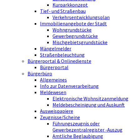
Kurparkkonzept
Tief- und Straßenbau
Verkehrsentwicklungsplan
Immobilienangebote der Stadt
Wohngrundstücke
Gewerbegrundstücke
Mischgebietsgrundstücke
Mängelmelder
Straßenbeleuchtung
Bürgerportal & Onlinedienste
Bürgerportal
Bürgerbüro
Allgemeines
Info zur Datenverarbeitung
Meldewesen
Elektronische Wohnsitzanmeldung
Meldebescheinigung und Auskunft
Ausweispapiere
Zeugnisse/Scheine
Führungszeugnis oder
Gewerbezentralregister -Auszug
Amtliche Beglaubigung