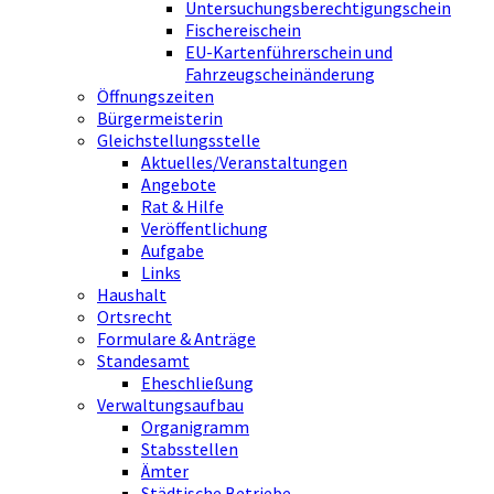
Untersuchungsberechtigungschein
Fischereischein
EU-Kartenführerschein und
Fahrzeugscheinänderung
Öffnungszeiten
Bürgermeisterin
Gleichstellungsstelle
Aktuelles/Veranstaltungen
Angebote
Rat & Hilfe
Veröffentlichung
Aufgabe
Links
Haushalt
Ortsrecht
Formulare & Anträge
Standesamt
Eheschließung
Verwaltungsaufbau
Organigramm
Stabsstellen
Ämter
Städtische Betriebe