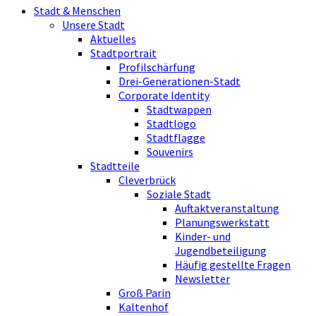
Stadt & Menschen
Unsere Stadt
Aktuelles
Stadtportrait
Profilschärfung
Drei-Generationen-Stadt
Corporate Identity
Stadtwappen
Stadtlogo
Stadtflagge
Souvenirs
Stadtteile
Cleverbrück
Soziale Stadt
Auftaktveranstaltung
Planungswerkstatt
Kinder- und
Jugendbeteiligung
Häufig gestellte Fragen
Newsletter
Groß Parin
Kaltenhof