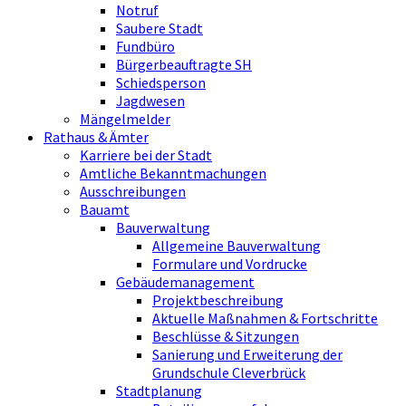
Notruf
Saubere Stadt
Fundbüro
Bürgerbeauftragte SH
Schiedsperson
Jagdwesen
Mängelmelder
Rathaus & Ämter
Karriere bei der Stadt
Amtliche Bekanntmachungen
Ausschreibungen
Bauamt
Bauverwaltung
Allgemeine Bauverwaltung
Formulare und Vordrucke
Gebäudemanagement
Projektbeschreibung
Aktuelle Maßnahmen & Fortschritte
Beschlüsse & Sitzungen
Sanierung und Erweiterung der
Grundschule Cleverbrück
Stadtplanung