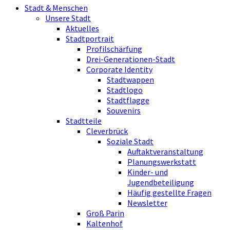
Stadt & Menschen
Unsere Stadt
Aktuelles
Stadtportrait
Profilschärfung
Drei-Generationen-Stadt
Corporate Identity
Stadtwappen
Stadtlogo
Stadtflagge
Souvenirs
Stadtteile
Cleverbrück
Soziale Stadt
Auftaktveranstaltung
Planungswerkstatt
Kinder- und
Jugendbeteiligung
Häufig gestellte Fragen
Newsletter
Groß Parin
Kaltenhof