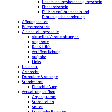
Untersuchungsberechtigungschein
Fischereischein
EU-Kartenführerschein und
Fahrzeugscheinänderung
Öffnungszeiten
Bürgermeisterin
Gleichstellungsstelle
Aktuelles/Veranstaltungen
Angebote
Rat & Hilfe
Veröffentlichung
Aufgabe
Links
Haushalt
Ortsrecht
Formulare & Anträge
Standesamt
Eheschließung
Verwaltungsaufbau
Organigramm
Stabsstellen
Ämter
Städtische Betriebe