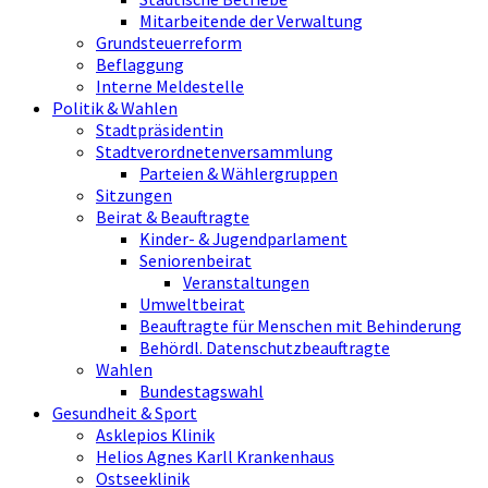
Mitarbeitende der Verwaltung
Grundsteuerreform
Beflaggung
Interne Meldestelle
Politik & Wahlen
Stadtpräsidentin
Stadtverordnetenversammlung
Parteien & Wählergruppen
Sitzungen
Beirat & Beauftragte
Kinder- & Jugendparlament
Seniorenbeirat
Veranstaltungen
Umweltbeirat
Beauftragte für Menschen mit Behinderung
Behördl. Datenschutzbeauftragte
Wahlen
Bundestagswahl
Gesundheit & Sport
Asklepios Klinik
Helios Agnes Karll Krankenhaus
Ostseeklinik