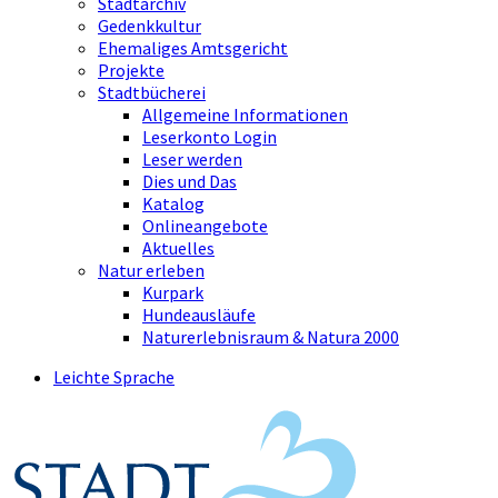
Stadtarchiv
Gedenkkultur
Ehemaliges Amtsgericht
Projekte
Stadtbücherei
Allgemeine Informationen
Leserkonto Login
Leser werden
Dies und Das
Katalog
Onlineangebote
Aktuelles
Natur erleben
Kurpark
Hundeausläufe
Naturerlebnisraum & Natura 2000
Leichte Sprache