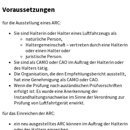
Voraussetzungen
für die Ausstellung eines ARC:
Sie sind Halterin oder Halter eines Luftfahrzeugs als
natürliche Person,
Haltergemeinschaft – vertreten durch eine Halterin
oder einen Halter oder
juristische Person.
Sie sind als CAMO oder CAO im Auftrag der Halterin oder
des Halters tätig.
Die Organisation, die den Empfehlungsbericht ausstellt,
hat eine Genehmigung als CAMO oder CAO.
Wenn die Prüfung nach ausländischen Prüfvorschriften
erfolgt ist: Es wurde eine Anerkennung der
Instandhaltungsnachweise im Sinne der Verordnung zur
Prüfung von Luftfahrtgerät erwirkt.
für das Einreichen der ARC:
ein neu ausgestelltes ARC können im Auftrag der Halterin
oder des Halters einreichen