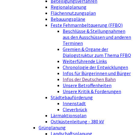
Beteiligungsverfahren
Regionalplanung
Flächennutzungsplan
Bebauungspläne
Feste Fehmarnbeltquerung (FFBQ)
Beschlüsse & Stellungnahmen
aus den Ausschüssen und anderen
Terminen
Gremien & Organe der
Dialogstruktur zum Thema FFBQ
Weiterführende Links
Chronologie der Entwicklungen
Infos für Bürgerinnen und Bürger
Infos der Deutschen Bahn
Unsere Betroffenheiten
Unsere Kritik & Forderungen
Städtebauförderung
Innenstadt
Cleverbrück
Lärmaktionsplan
Ostküstenleitung - 380 kV
Grünplanung
Landschaftsplanung