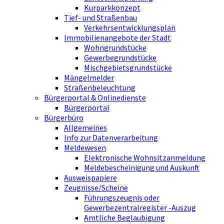
Kurparkkonzept
Tief- und Straßenbau
Verkehrsentwicklungsplan
Immobilienangebote der Stadt
Wohngrundstücke
Gewerbegrundstücke
Mischgebietsgrundstücke
Mängelmelder
Straßenbeleuchtung
Bürgerportal & Onlinedienste
Bürgerportal
Bürgerbüro
Allgemeines
Info zur Datenverarbeitung
Meldewesen
Elektronische Wohnsitzanmeldung
Meldebescheinigung und Auskunft
Ausweispapiere
Zeugnisse/Scheine
Führungszeugnis oder
Gewerbezentralregister -Auszug
Amtliche Beglaubigung