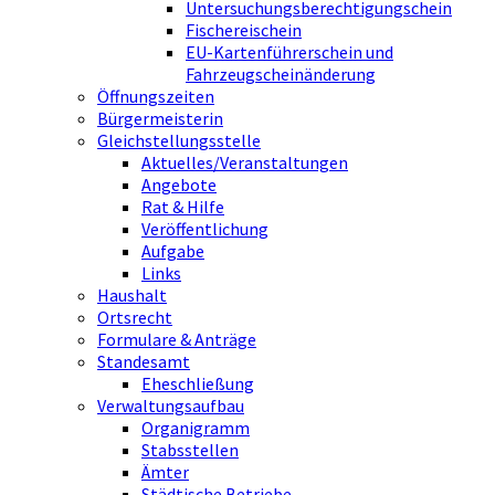
Untersuchungsberechtigungschein
Fischereischein
EU-Kartenführerschein und
Fahrzeugscheinänderung
Öffnungszeiten
Bürgermeisterin
Gleichstellungsstelle
Aktuelles/Veranstaltungen
Angebote
Rat & Hilfe
Veröffentlichung
Aufgabe
Links
Haushalt
Ortsrecht
Formulare & Anträge
Standesamt
Eheschließung
Verwaltungsaufbau
Organigramm
Stabsstellen
Ämter
Städtische Betriebe