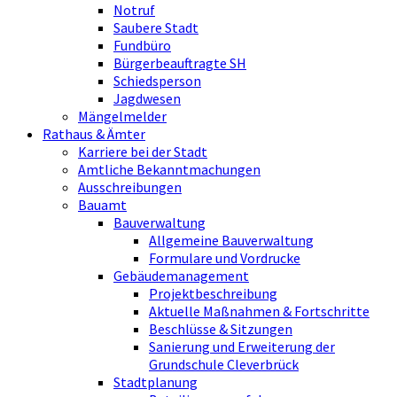
Notruf
Saubere Stadt
Fundbüro
Bürgerbeauftragte SH
Schiedsperson
Jagdwesen
Mängelmelder
Rathaus & Ämter
Karriere bei der Stadt
Amtliche Bekanntmachungen
Ausschreibungen
Bauamt
Bauverwaltung
Allgemeine Bauverwaltung
Formulare und Vordrucke
Gebäudemanagement
Projektbeschreibung
Aktuelle Maßnahmen & Fortschritte
Beschlüsse & Sitzungen
Sanierung und Erweiterung der
Grundschule Cleverbrück
Stadtplanung