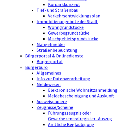
Kurparkkonzept
Tief- und Straßenbau
Verkehrsentwicklungsplan
Immobilienangebote der Stadt
Wohngrundstücke
Gewerbegrundstücke
Mischgebietsgrundstücke
Mängelmelder
Straßenbeleuchtung
Bürgerportal & Onlinedienste
Bürgerportal
Bürgerbüro
Allgemeines
Info zur Datenverarbeitung
Meldewesen
Elektronische Wohnsitzanmeldung
Meldebescheinigung und Auskunft
Ausweispapiere
Zeugnisse/Scheine
Führungszeugnis oder
Gewerbezentralregister -Auszug
Amtliche Beglaubigung