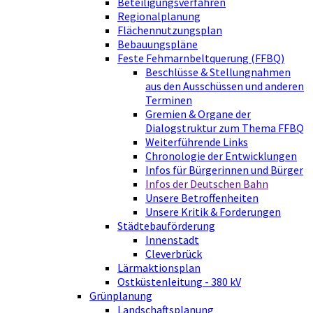
Beteiligungsverfahren
Regionalplanung
Flächennutzungsplan
Bebauungspläne
Feste Fehmarnbeltquerung (FFBQ)
Beschlüsse & Stellungnahmen
aus den Ausschüssen und anderen
Terminen
Gremien & Organe der
Dialogstruktur zum Thema FFBQ
Weiterführende Links
Chronologie der Entwicklungen
Infos für Bürgerinnen und Bürger
Infos der Deutschen Bahn
Unsere Betroffenheiten
Unsere Kritik & Forderungen
Städtebauförderung
Innenstadt
Cleverbrück
Lärmaktionsplan
Ostküstenleitung - 380 kV
Grünplanung
Landschaftsplanung