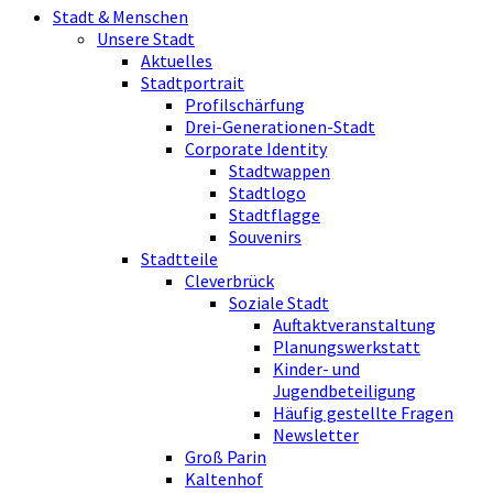
Stadt & Menschen
Unsere Stadt
Aktuelles
Stadtportrait
Profilschärfung
Drei-Generationen-Stadt
Corporate Identity
Stadtwappen
Stadtlogo
Stadtflagge
Souvenirs
Stadtteile
Cleverbrück
Soziale Stadt
Auftaktveranstaltung
Planungswerkstatt
Kinder- und
Jugendbeteiligung
Häufig gestellte Fragen
Newsletter
Groß Parin
Kaltenhof