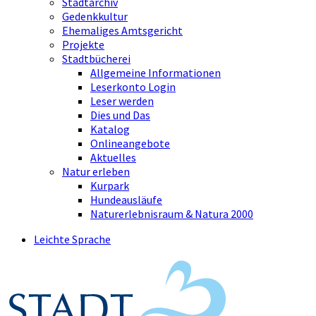
Stadtarchiv
Gedenkkultur
Ehemaliges Amtsgericht
Projekte
Stadtbücherei
Allgemeine Informationen
Leserkonto Login
Leser werden
Dies und Das
Katalog
Onlineangebote
Aktuelles
Natur erleben
Kurpark
Hundeausläufe
Naturerlebnisraum & Natura 2000
Leichte Sprache