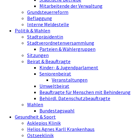
Mitarbeitende der Verwaltung
Grundsteuerreform
Beflaggung
Interne Meldestelle
Politik & Wahlen
Stadtpräsidentin
Stadtverordnetenversammlung
Parteien & Wählergruppen
Sitzungen
Beirat & Beauftragte
Kinder- & Jugendparlament
Seniorenbeirat
Veranstaltungen
Umweltbeirat
Beauftragte für Menschen mit Behinderung
Behördl. Datenschutzbeauftragte
Wahlen
Bundestagswahl
Gesundheit & Sport
Asklepios Klinik
Helios Agnes Karll Krankenhaus
Ostseeklinik