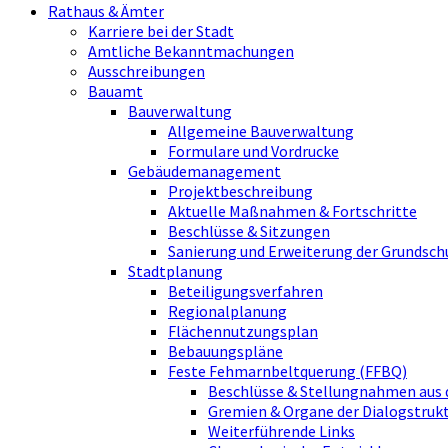
Rathaus & Ämter
Karriere bei der Stadt
Amtliche Bekanntmachungen
Ausschreibungen
Bauamt
Bauverwaltung
Allgemeine Bauverwaltung
Formulare und Vordrucke
Gebäudemanagement
Projektbeschreibung
Aktuelle Maßnahmen & Fortschritte
Beschlüsse & Sitzungen
Sanierung und Erweiterung der Grundsch
Stadtplanung
Beteiligungsverfahren
Regionalplanung
Flächennutzungsplan
Bebauungspläne
Feste Fehmarnbeltquerung (FFBQ)
Beschlüsse & Stellungnahmen aus 
Gremien & Organe der Dialogstru
Weiterführende Links