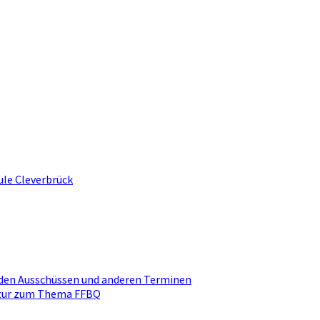
ule Cleverbrück
den Ausschüssen und anderen Terminen
ktur zum Thema FFBQ