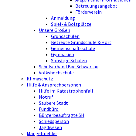
Betreuungsangebot
Förderverein
Anmeldung
Spiel- & Bolzplätze
Unsere Großen
Grundschulen
Betreute Grundschule & Hort
Gemeinschaftsschule
Gymnasien
Sonstige Schulen
Schulverband Bad Schwartau
Volkshochschule
Klimaschutz
Hilfe & Ansprechpersonen
Hilfe im Katastrophenfall
Notruf
Saubere Stadt
Fundbüro
Bürgerbeauftragte SH
Schiedsperson
Jagdwesen
Mängelmelder