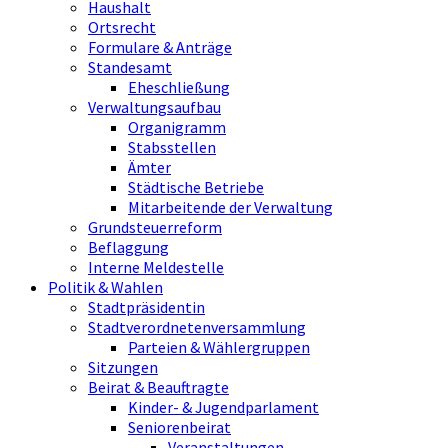
Haushalt
Ortsrecht
Formulare & Anträge
Standesamt
Eheschließung
Verwaltungsaufbau
Organigramm
Stabsstellen
Ämter
Städtische Betriebe
Mitarbeitende der Verwaltung
Grundsteuerreform
Beflaggung
Interne Meldestelle
Politik & Wahlen
Stadtpräsidentin
Stadtverordnetenversammlung
Parteien & Wählergruppen
Sitzungen
Beirat & Beauftragte
Kinder- & Jugendparlament
Seniorenbeirat
Veranstaltungen