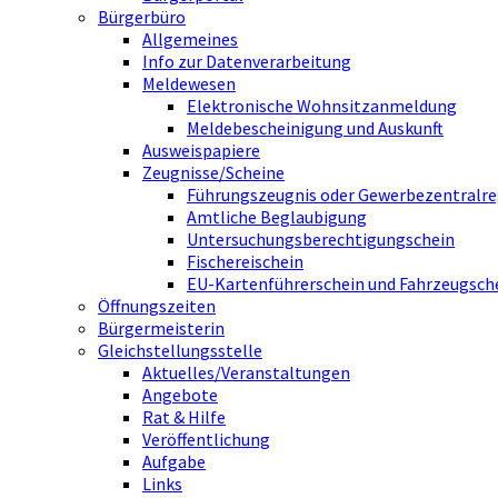
Bürgerbüro
Allgemeines
Info zur Datenverarbeitung
Meldewesen
Elektronische Wohnsitzanmeldung
Meldebescheinigung und Auskunft
Ausweispapiere
Zeugnisse/Scheine
Führungszeugnis oder Gewerbezentralre
Amtliche Beglaubigung
Untersuchungsberechtigungschein
Fischereischein
EU-Kartenführerschein und Fahrzeugsch
Öffnungszeiten
Bürgermeisterin
Gleichstellungsstelle
Aktuelles/Veranstaltungen
Angebote
Rat & Hilfe
Veröffentlichung
Aufgabe
Links