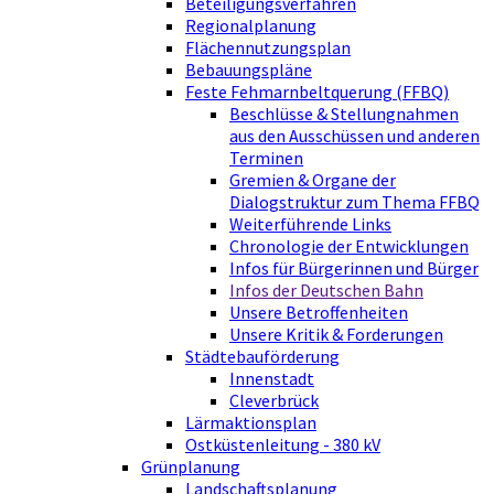
Beteiligungsverfahren
Regionalplanung
Flächennutzungsplan
Bebauungspläne
Feste Fehmarnbeltquerung (FFBQ)
Beschlüsse & Stellungnahmen
aus den Ausschüssen und anderen
Terminen
Gremien & Organe der
Dialogstruktur zum Thema FFBQ
Weiterführende Links
Chronologie der Entwicklungen
Infos für Bürgerinnen und Bürger
Infos der Deutschen Bahn
Unsere Betroffenheiten
Unsere Kritik & Forderungen
Städtebauförderung
Innenstadt
Cleverbrück
Lärmaktionsplan
Ostküstenleitung - 380 kV
Grünplanung
Landschaftsplanung