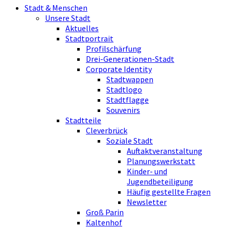
Stadt & Menschen
Unsere Stadt
Aktuelles
Stadtportrait
Profilschärfung
Drei-Generationen-Stadt
Corporate Identity
Stadtwappen
Stadtlogo
Stadtflagge
Souvenirs
Stadtteile
Cleverbrück
Soziale Stadt
Auftaktveranstaltung
Planungswerkstatt
Kinder- und
Jugendbeteiligung
Häufig gestellte Fragen
Newsletter
Groß Parin
Kaltenhof