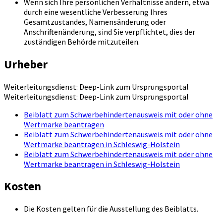
Wenn sich Ihre persönlichen Verhältnisse ändern, etwa
durch eine wesentliche Verbesserung Ihres
Gesamtzustandes, Namensänderung oder
Anschriftenänderung, sind Sie verpflichtet, dies der
zuständigen Behörde mitzuteilen.
Urheber
Weiterleitungsdienst: Deep-Link zum Ursprungsportal
Weiterleitungsdienst: Deep-Link zum Ursprungsportal
Beiblatt zum Schwerbehindertenausweis mit oder ohne
Wertmarke beantragen
Beiblatt zum Schwerbehindertenausweis mit oder ohne
Wertmarke beantragen in Schleswig-Holstein
Beiblatt zum Schwerbehindertenausweis mit oder ohne
Wertmarke beantragen in Schleswig-Holstein
Kosten
Die Kosten gelten für die Ausstellung des Beiblatts.