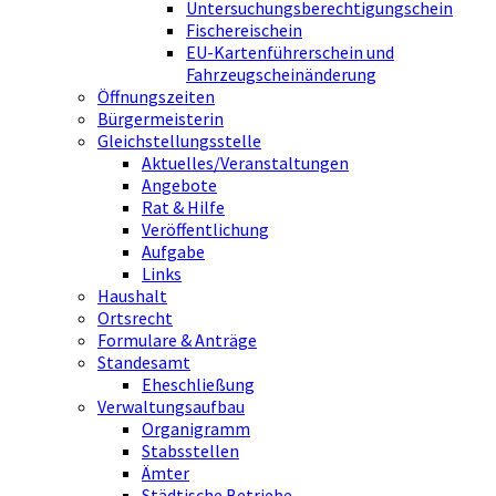
Untersuchungsberechtigungschein
Fischereischein
EU-Kartenführerschein und
Fahrzeugscheinänderung
Öffnungszeiten
Bürgermeisterin
Gleichstellungsstelle
Aktuelles/Veranstaltungen
Angebote
Rat & Hilfe
Veröffentlichung
Aufgabe
Links
Haushalt
Ortsrecht
Formulare & Anträge
Standesamt
Eheschließung
Verwaltungsaufbau
Organigramm
Stabsstellen
Ämter
Städtische Betriebe