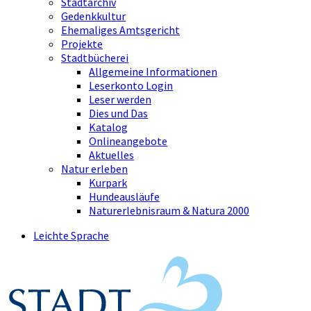
Stadtarchiv
Gedenkkultur
Ehemaliges Amtsgericht
Projekte
Stadtbücherei
Allgemeine Informationen
Leserkonto Login
Leser werden
Dies und Das
Katalog
Onlineangebote
Aktuelles
Natur erleben
Kurpark
Hundeausläufe
Naturerlebnisraum & Natura 2000
Leichte Sprache