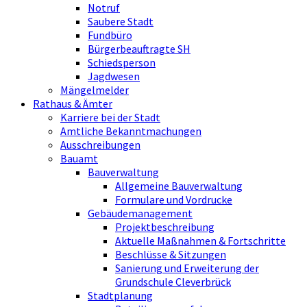
Notruf
Saubere Stadt
Fundbüro
Bürgerbeauftragte SH
Schiedsperson
Jagdwesen
Mängelmelder
Rathaus & Ämter
Karriere bei der Stadt
Amtliche Bekanntmachungen
Ausschreibungen
Bauamt
Bauverwaltung
Allgemeine Bauverwaltung
Formulare und Vordrucke
Gebäudemanagement
Projektbeschreibung
Aktuelle Maßnahmen & Fortschritte
Beschlüsse & Sitzungen
Sanierung und Erweiterung der
Grundschule Cleverbrück
Stadtplanung