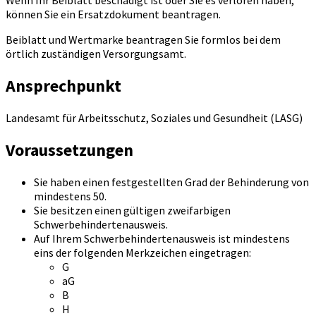
Wenn Ihr Beiblatt beschädigt ist oder Sie es verloren haben,
können Sie ein Ersatzdokument beantragen.
Beiblatt und Wertmarke beantragen Sie formlos bei dem
örtlich zuständigen Versorgungsamt.
Ansprechpunkt
Landesamt für Arbeitsschutz, Soziales und Gesundheit (LASG)
Voraussetzungen
Sie haben einen festgestellten Grad der Behinderung von
mindestens 50.
Sie besitzen einen gültigen zweifarbigen
Schwerbehindertenausweis.
Auf Ihrem Schwerbehindertenausweis ist mindestens
eins der folgenden Merkzeichen eingetragen:
G
aG
B
H