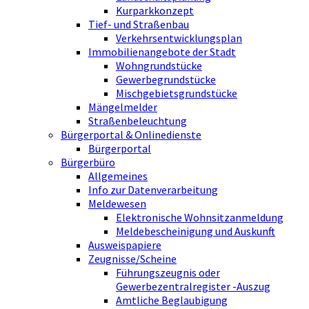
Kurparkkonzept
Tief- und Straßenbau
Verkehrsentwicklungsplan
Immobilienangebote der Stadt
Wohngrundstücke
Gewerbegrundstücke
Mischgebietsgrundstücke
Mängelmelder
Straßenbeleuchtung
Bürgerportal & Onlinedienste
Bürgerportal
Bürgerbüro
Allgemeines
Info zur Datenverarbeitung
Meldewesen
Elektronische Wohnsitzanmeldung
Meldebescheinigung und Auskunft
Ausweispapiere
Zeugnisse/Scheine
Führungszeugnis oder
Gewerbezentralregister -Auszug
Amtliche Beglaubigung