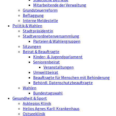
Mitarbeitende der Verwaltung
Grundsteuerreform
Beflaggung
Interne Meldestelle
Politik & Wahlen
Stadtpräsidentin
Stadtverordnetenversammlung
Parteien & Wählergruppen
Sitzungen
Beirat & Beauftragte
Kinder- & Jugendparlament
Seniorenbeirat
Veranstaltungen
Umweltbeirat
Beauftragte für Menschen mit Behinderung
Behördl. Datenschutzbeauftragte
Wahlen
Bundestagswahl
Gesundheit & Sport
Asklepios Klinik
Helios Agnes Karll Krankenhaus
Ostseeklinik