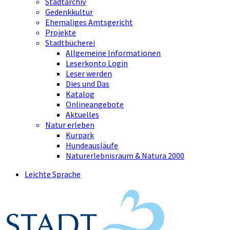
Stadtarchiv
Gedenkkultur
Ehemaliges Amtsgericht
Projekte
Stadtbücherei
Allgemeine Informationen
Leserkonto Login
Leser werden
Dies und Das
Katalog
Onlineangebote
Aktuelles
Natur erleben
Kurpark
Hundeausläufe
Naturerlebnisraum & Natura 2000
Leichte Sprache