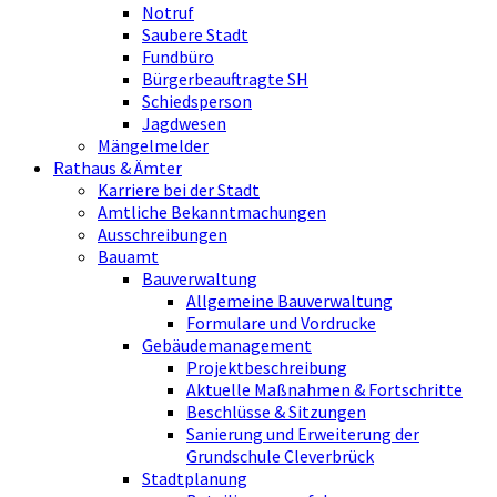
Notruf
Saubere Stadt
Fundbüro
Bürgerbeauftragte SH
Schiedsperson
Jagdwesen
Mängelmelder
Rathaus & Ämter
Karriere bei der Stadt
Amtliche Bekanntmachungen
Ausschreibungen
Bauamt
Bauverwaltung
Allgemeine Bauverwaltung
Formulare und Vordrucke
Gebäudemanagement
Projektbeschreibung
Aktuelle Maßnahmen & Fortschritte
Beschlüsse & Sitzungen
Sanierung und Erweiterung der
Grundschule Cleverbrück
Stadtplanung