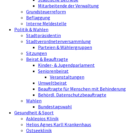
Mitarbeitende der Verwaltung
Grundsteuerreform
Beflaggung
Interne Meldestelle
Politik & Wahlen
Stadtpräsidentin
Stadtverordnetenversammlung
Parteien & Wählergruppen
Sitzungen
Beirat & Beauftragte
Kinder- & Jugendparlament
Seniorenbeirat
Veranstaltungen
Umweltbeirat
Beauftragte für Menschen mit Behinderung
Behördl. Datenschutzbeauftragte
Wahlen
Bundestagswahl
Gesundheit & Sport
Asklepios Klinik
Helios Agnes Karll Krankenhaus
Ostseeklinik