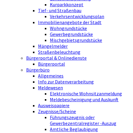
Kurparkkonzept
Tief- und Straßenbau
Verkehrsentwicklungsplan
Immobilienangebote der Stadt
Wohngrundstücke
Gewerbegrundstücke
Mischgebietsgrundstücke
Mängelmelder
Straßenbeleuchtung
Bürgerportal & Onlinedienste
Bürgerportal
Bürgerbüro
Allgemeines
Info zur Datenverarbeitung
Meldewesen
Elektronische Wohnsitzanmeldung
Meldebescheinigung und Auskunft
Ausweispapiere
Zeugnisse/Scheine
Führungszeugnis oder
Gewerbezentralregister -Auszug
Amtliche Beglaubigung