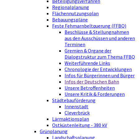
Beteiligungsverfahren
Regionalplanung
Flächennutzungsplan
Bebauungspläne
Feste Fehmarnbeltquerung (FFBQ)
Beschlüsse & Stellungnahmen
aus den Ausschüssen und anderen
Terminen
Gremien & Organe der
Dialogstruktur zum Thema FFBQ
Weiterführende Links
Chronologie der Entwicklungen
Infos für Bürgerinnen und Bürger
Infos der Deutschen Bahn
Unsere Betroffenheiten
Unsere Kritik & Forderungen
Städtebauförderung
Innenstadt
Cleverbrück
Lärmaktionsplan
Ostküstenleitung - 380 kV
Grünplanung
Landschaftsplanung