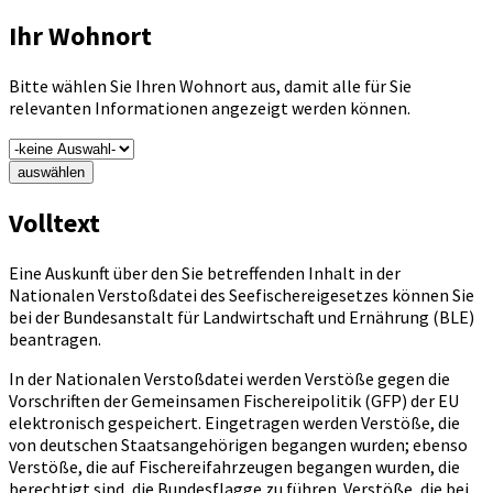
Ihr Wohnort
Bitte wählen Sie Ihren Wohnort aus, damit alle für Sie
relevanten Informationen angezeigt werden können.
auswählen
Volltext
Eine Auskunft über den Sie betreffenden Inhalt in der
Nationalen Verstoßdatei des Seefischereigesetzes können Sie
bei der Bundesanstalt für Landwirtschaft und Ernährung (BLE)
beantragen.
In der Nationalen Verstoßdatei werden Verstöße gegen die
Vorschriften der Gemeinsamen Fischereipolitik (GFP) der EU
elektronisch gespeichert. Eingetragen werden Verstöße, die
von deutschen Staatsangehörigen begangen wurden; ebenso
Verstöße, die auf Fischereifahrzeugen begangen wurden, die
berechtigt sind, die Bundesflagge zu führen. Verstöße, die bei