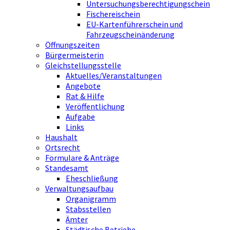
Untersuchungsberechtigungschein
Fischereischein
EU-Kartenführerschein und
Fahrzeugscheinänderung
Öffnungszeiten
Bürgermeisterin
Gleichstellungsstelle
Aktuelles/Veranstaltungen
Angebote
Rat & Hilfe
Veröffentlichung
Aufgabe
Links
Haushalt
Ortsrecht
Formulare & Anträge
Standesamt
Eheschließung
Verwaltungsaufbau
Organigramm
Stabsstellen
Ämter
Städtische Betriebe