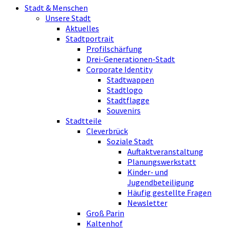
Stadt & Menschen
Unsere Stadt
Aktuelles
Stadtportrait
Profilschärfung
Drei-Generationen-Stadt
Corporate Identity
Stadtwappen
Stadtlogo
Stadtflagge
Souvenirs
Stadtteile
Cleverbrück
Soziale Stadt
Auftaktveranstaltung
Planungswerkstatt
Kinder- und
Jugendbeteiligung
Häufig gestellte Fragen
Newsletter
Groß Parin
Kaltenhof