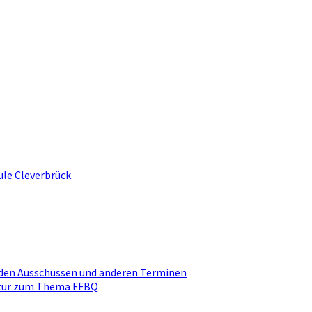
ule Cleverbrück
den Ausschüssen und anderen Terminen
ktur zum Thema FFBQ