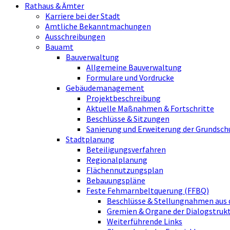
Rathaus & Ämter
Karriere bei der Stadt
Amtliche Bekanntmachungen
Ausschreibungen
Bauamt
Bauverwaltung
Allgemeine Bauverwaltung
Formulare und Vordrucke
Gebäudemanagement
Projektbeschreibung
Aktuelle Maßnahmen & Fortschritte
Beschlüsse & Sitzungen
Sanierung und Erweiterung der Grundsch
Stadtplanung
Beteiligungsverfahren
Regionalplanung
Flächennutzungsplan
Bebauungspläne
Feste Fehmarnbeltquerung (FFBQ)
Beschlüsse & Stellungnahmen aus 
Gremien & Organe der Dialogstru
Weiterführende Links