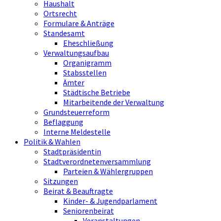
Haushalt
Ortsrecht
Formulare & Anträge
Standesamt
Eheschließung
Verwaltungsaufbau
Organigramm
Stabsstellen
Ämter
Städtische Betriebe
Mitarbeitende der Verwaltung
Grundsteuerreform
Beflaggung
Interne Meldestelle
Politik & Wahlen
Stadtpräsidentin
Stadtverordnetenversammlung
Parteien & Wählergruppen
Sitzungen
Beirat & Beauftragte
Kinder- & Jugendparlament
Seniorenbeirat
Veranstaltungen