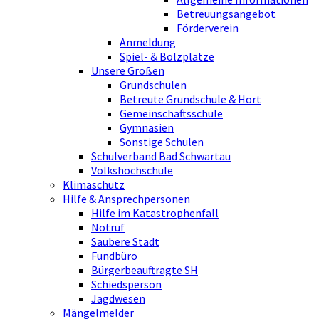
Betreuungsangebot
Förderverein
Anmeldung
Spiel- & Bolzplätze
Unsere Großen
Grundschulen
Betreute Grundschule & Hort
Gemeinschaftsschule
Gymnasien
Sonstige Schulen
Schulverband Bad Schwartau
Volkshochschule
Klimaschutz
Hilfe & Ansprechpersonen
Hilfe im Katastrophenfall
Notruf
Saubere Stadt
Fundbüro
Bürgerbeauftragte SH
Schiedsperson
Jagdwesen
Mängelmelder