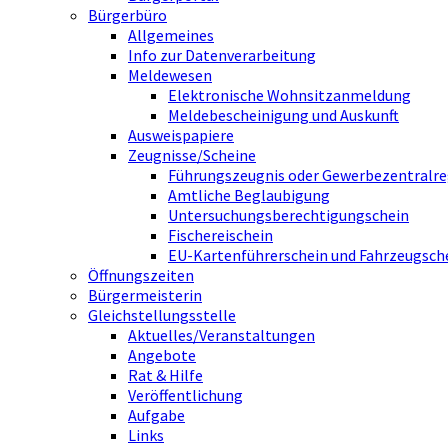
Bürgerbüro
Allgemeines
Info zur Datenverarbeitung
Meldewesen
Elektronische Wohnsitzanmeldung
Meldebescheinigung und Auskunft
Ausweispapiere
Zeugnisse/Scheine
Führungszeugnis oder Gewerbezentralre
Amtliche Beglaubigung
Untersuchungsberechtigungschein
Fischereischein
EU-Kartenführerschein und Fahrzeugsch
Öffnungszeiten
Bürgermeisterin
Gleichstellungsstelle
Aktuelles/Veranstaltungen
Angebote
Rat & Hilfe
Veröffentlichung
Aufgabe
Links