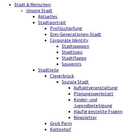
Stadt & Menschen
Unsere Stadt
Aktuelles
Stadtportrait
Profilschärfung
Drei-Generationen-Stadt
Corporate Identity
Stadtwappen
Stadtlogo
Stadtflagge
Souvenirs
Stadtteile
Cleverbrück
Soziale Stadt
Auftaktveranstaltung
Planungswerkstatt
Kinder- und
Jugendbeteiligung
Häufig gestellte Fragen
Newsletter
Groß Parin
Kaltenhof