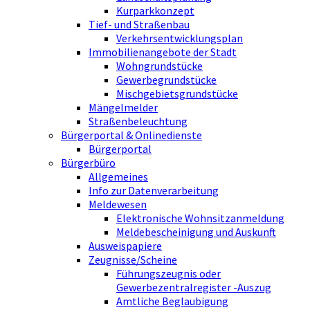
Kurparkkonzept
Tief- und Straßenbau
Verkehrsentwicklungsplan
Immobilienangebote der Stadt
Wohngrundstücke
Gewerbegrundstücke
Mischgebietsgrundstücke
Mängelmelder
Straßenbeleuchtung
Bürgerportal & Onlinedienste
Bürgerportal
Bürgerbüro
Allgemeines
Info zur Datenverarbeitung
Meldewesen
Elektronische Wohnsitzanmeldung
Meldebescheinigung und Auskunft
Ausweispapiere
Zeugnisse/Scheine
Führungszeugnis oder
Gewerbezentralregister -Auszug
Amtliche Beglaubigung