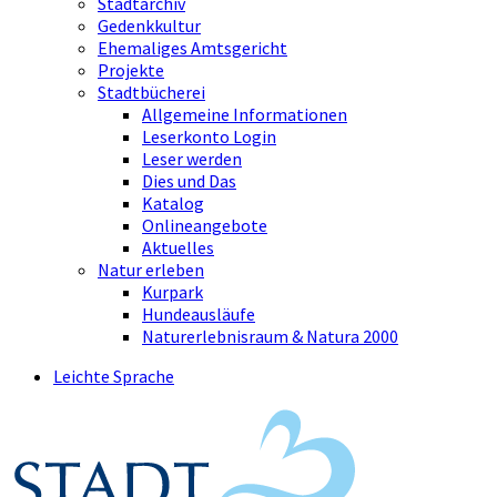
Stadtarchiv
Gedenkkultur
Ehemaliges Amtsgericht
Projekte
Stadtbücherei
Allgemeine Informationen
Leserkonto Login
Leser werden
Dies und Das
Katalog
Onlineangebote
Aktuelles
Natur erleben
Kurpark
Hundeausläufe
Naturerlebnisraum & Natura 2000
Leichte Sprache