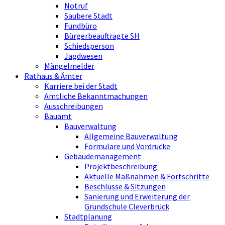
Notruf
Saubere Stadt
Fundbüro
Bürgerbeauftragte SH
Schiedsperson
Jagdwesen
Mängelmelder
Rathaus & Ämter
Karriere bei der Stadt
Amtliche Bekanntmachungen
Ausschreibungen
Bauamt
Bauverwaltung
Allgemeine Bauverwaltung
Formulare und Vordrucke
Gebäudemanagement
Projektbeschreibung
Aktuelle Maßnahmen & Fortschritte
Beschlüsse & Sitzungen
Sanierung und Erweiterung der
Grundschule Cleverbrück
Stadtplanung