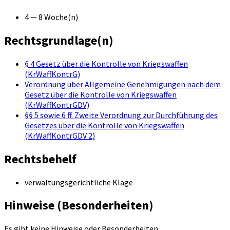
4 — 8 Woche(n)
Rechtsgrundlage(n)
§ 4 Gesetz über die Kontrolle von Kriegswaffen
(KrWaffKontrG)
Verordnung über Allgemeine Genehmigungen nach dem
Gesetz über die Kontrolle von Kriegswaffen
(KrWaffKontrGDV)
§§ 5 sowie 6 ff. Zweite Verordnung zur Durchführung des
Gesetzes über die Kontrolle von Kriegswaffen
(KrWaffKontrGDV 2)
Rechtsbehelf
verwaltungsgerichtliche Klage
Hinweise (Besonderheiten)
Es gibt keine Hinweise oder Besonderheiten.