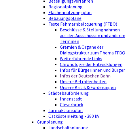
Beteiligungsverfahren
Regionalplanung
Flächennutzungsplan
Bebauungspläne
Feste Fehmarnbeltquerung (FFBQ)
Beschlüsse & Stellungnahmen
aus den Ausschüssen und anderen
Terminen
Gremien & Organe der
Dialogstruktur zum Thema FFBQ
Weiterführende Links
Chronologie der Entwicklungen
Infos für Bürgerinnen und Bürger
Infos der Deutschen Bahn
Unsere Betroffenheiten
Unsere Kritik & Forderungen
Städtebauförderung
Innenstadt
Cleverbrück
Lärmaktionsplan
Ostküstenleitung - 380 kV
Grünplanung
Landschaftsplanung