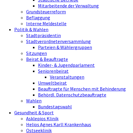
Mitarbeitende der Verwaltung
Grundsteuerreform
Beflaggung
Interne Meldestelle
Politik & Wahlen
Stadtpräsidentin
Stadtverordnetenversammlung
Parteien & Wählergruppen
Sitzungen
Beirat & Beauftragte
Kinder- & Jugendparlament
Seniorenbeirat
Veranstaltungen
Umweltbeirat
Beauftragte für Menschen mit Behinderung
Behördl. Datenschutzbeauftragte
Wahlen
Bundestagswahl
Gesundheit & Sport
Asklepios Klinik
Helios Agnes Karll Krankenhaus
Ostseeklinik