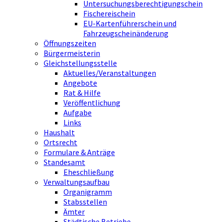
Untersuchungsberechtigungschein
Fischereischein
EU-Kartenführerschein und
Fahrzeugscheinänderung
Öffnungszeiten
Bürgermeisterin
Gleichstellungsstelle
Aktuelles/Veranstaltungen
Angebote
Rat & Hilfe
Veröffentlichung
Aufgabe
Links
Haushalt
Ortsrecht
Formulare & Anträge
Standesamt
Eheschließung
Verwaltungsaufbau
Organigramm
Stabsstellen
Ämter
Städtische Betriebe