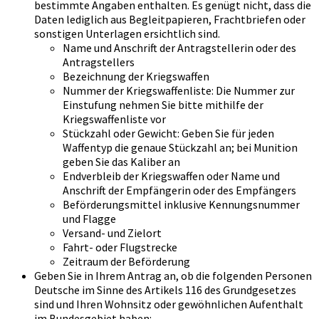
bestimmte Angaben enthalten. Es genügt nicht, dass die
Daten lediglich aus Begleitpapieren, Frachtbriefen oder
sonstigen Unterlagen ersichtlich sind.
Name und Anschrift der Antragstellerin oder des
Antragstellers
Bezeichnung der Kriegswaffen
Nummer der Kriegswaffenliste: Die Nummer zur
Einstufung nehmen Sie bitte mithilfe der
Kriegswaffenliste vor
Stückzahl oder Gewicht: Geben Sie für jeden
Waffentyp die genaue Stückzahl an; bei Munition
geben Sie das Kaliber an
Endverbleib der Kriegswaffen oder Name und
Anschrift der Empfängerin oder des Empfängers
Beförderungsmittel inklusive Kennungsnummer
und Flagge
Versand- und Zielort
Fahrt- oder Flugstrecke
Zeitraum der Beförderung
Geben Sie in Ihrem Antrag an, ob die folgenden Personen
Deutsche im Sinne des Artikels 116 des Grundgesetzes
sind und Ihren Wohnsitz oder gewöhnlichen Aufenthalt
im Bundesgebiet haben: