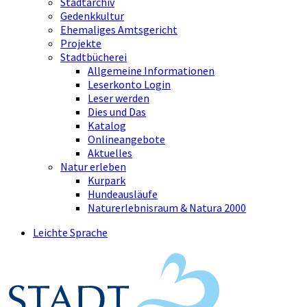
Stadtarchiv
Gedenkkultur
Ehemaliges Amtsgericht
Projekte
Stadtbücherei
Allgemeine Informationen
Leserkonto Login
Leser werden
Dies und Das
Katalog
Onlineangebote
Aktuelles
Natur erleben
Kurpark
Hundeausläufe
Naturerlebnisraum & Natura 2000
Leichte Sprache