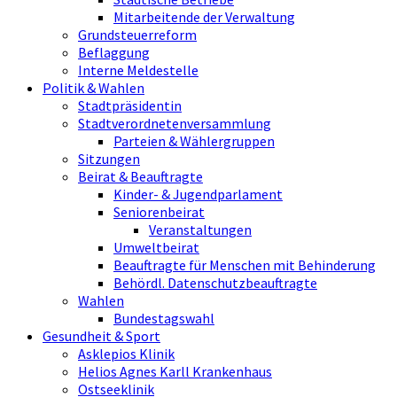
Mitarbeitende der Verwaltung
Grundsteuerreform
Beflaggung
Interne Meldestelle
Politik & Wahlen
Stadtpräsidentin
Stadtverordnetenversammlung
Parteien & Wählergruppen
Sitzungen
Beirat & Beauftragte
Kinder- & Jugendparlament
Seniorenbeirat
Veranstaltungen
Umweltbeirat
Beauftragte für Menschen mit Behinderung
Behördl. Datenschutzbeauftragte
Wahlen
Bundestagswahl
Gesundheit & Sport
Asklepios Klinik
Helios Agnes Karll Krankenhaus
Ostseeklinik