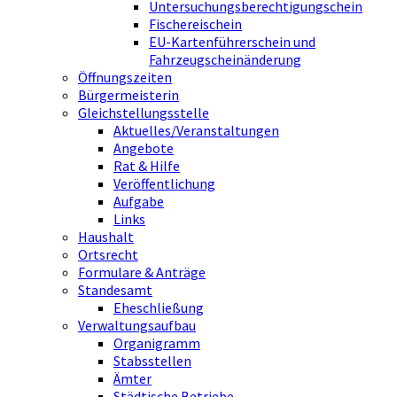
Untersuchungsberechtigungschein
Fischereischein
EU-Kartenführerschein und
Fahrzeugscheinänderung
Öffnungszeiten
Bürgermeisterin
Gleichstellungsstelle
Aktuelles/Veranstaltungen
Angebote
Rat & Hilfe
Veröffentlichung
Aufgabe
Links
Haushalt
Ortsrecht
Formulare & Anträge
Standesamt
Eheschließung
Verwaltungsaufbau
Organigramm
Stabsstellen
Ämter
Städtische Betriebe