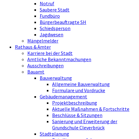
Notruf
Saubere Stadt
Fundbüro
Bürgerbeauftragte SH
Schiedsperson
Jagdwesen
Mängelmelder
Rathaus & Ämter
Karriere bei der Stadt
Amtliche Bekanntmachungen
Ausschreibungen
Bauamt
Bauverwaltung
Allgemeine Bauverwaltung
Formulare und Vordrucke
Gebäudemanagement
Projektbeschreibung
Aktuelle Maßnahmen & Fortschritte
Beschlüsse & Sitzungen
Sanierung und Erweiterung der
Grundschule Cleverbrück
Stadtplanung