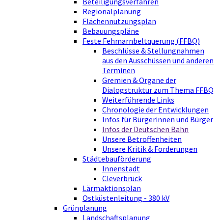
Beteiligungsverfahren
Regionalplanung
Flächennutzungsplan
Bebauungspläne
Feste Fehmarnbeltquerung (FFBQ)
Beschlüsse & Stellungnahmen
aus den Ausschüssen und anderen
Terminen
Gremien & Organe der
Dialogstruktur zum Thema FFBQ
Weiterführende Links
Chronologie der Entwicklungen
Infos für Bürgerinnen und Bürger
Infos der Deutschen Bahn
Unsere Betroffenheiten
Unsere Kritik & Forderungen
Städtebauförderung
Innenstadt
Cleverbrück
Lärmaktionsplan
Ostküstenleitung - 380 kV
Grünplanung
Landschaftsplanung