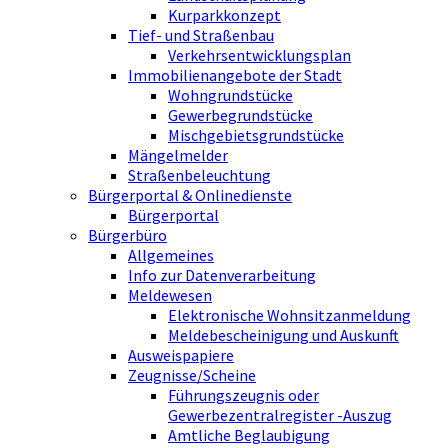
Kurparkkonzept
Tief- und Straßenbau
Verkehrsentwicklungsplan
Immobilienangebote der Stadt
Wohngrundstücke
Gewerbegrundstücke
Mischgebietsgrundstücke
Mängelmelder
Straßenbeleuchtung
Bürgerportal & Onlinedienste
Bürgerportal
Bürgerbüro
Allgemeines
Info zur Datenverarbeitung
Meldewesen
Elektronische Wohnsitzanmeldung
Meldebescheinigung und Auskunft
Ausweispapiere
Zeugnisse/Scheine
Führungszeugnis oder
Gewerbezentralregister -Auszug
Amtliche Beglaubigung