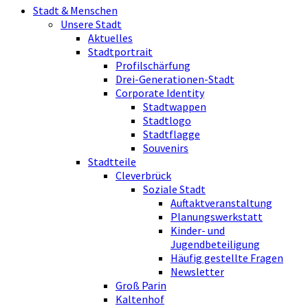
Stadt & Menschen
Unsere Stadt
Aktuelles
Stadtportrait
Profilschärfung
Drei-Generationen-Stadt
Corporate Identity
Stadtwappen
Stadtlogo
Stadtflagge
Souvenirs
Stadtteile
Cleverbrück
Soziale Stadt
Auftaktveranstaltung
Planungswerkstatt
Kinder- und
Jugendbeteiligung
Häufig gestellte Fragen
Newsletter
Groß Parin
Kaltenhof