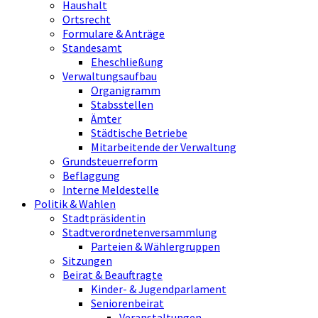
Haushalt
Ortsrecht
Formulare & Anträge
Standesamt
Eheschließung
Verwaltungsaufbau
Organigramm
Stabsstellen
Ämter
Städtische Betriebe
Mitarbeitende der Verwaltung
Grundsteuerreform
Beflaggung
Interne Meldestelle
Politik & Wahlen
Stadtpräsidentin
Stadtverordnetenversammlung
Parteien & Wählergruppen
Sitzungen
Beirat & Beauftragte
Kinder- & Jugendparlament
Seniorenbeirat
Veranstaltungen