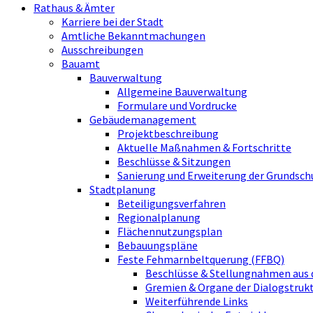
Rathaus & Ämter
Karriere bei der Stadt
Amtliche Bekanntmachungen
Ausschreibungen
Bauamt
Bauverwaltung
Allgemeine Bauverwaltung
Formulare und Vordrucke
Gebäudemanagement
Projektbeschreibung
Aktuelle Maßnahmen & Fortschritte
Beschlüsse & Sitzungen
Sanierung und Erweiterung der Grundsch
Stadtplanung
Beteiligungsverfahren
Regionalplanung
Flächennutzungsplan
Bebauungspläne
Feste Fehmarnbeltquerung (FFBQ)
Beschlüsse & Stellungnahmen aus 
Gremien & Organe der Dialogstru
Weiterführende Links