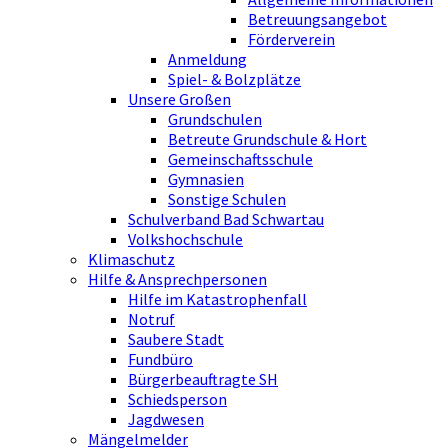
Betreuungsangebot
Förderverein
Anmeldung
Spiel- & Bolzplätze
Unsere Großen
Grundschulen
Betreute Grundschule & Hort
Gemeinschaftsschule
Gymnasien
Sonstige Schulen
Schulverband Bad Schwartau
Volkshochschule
Klimaschutz
Hilfe & Ansprechpersonen
Hilfe im Katastrophenfall
Notruf
Saubere Stadt
Fundbüro
Bürgerbeauftragte SH
Schiedsperson
Jagdwesen
Mängelmelder