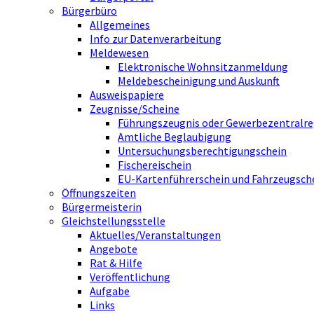
Bürgerbüro
Allgemeines
Info zur Datenverarbeitung
Meldewesen
Elektronische Wohnsitzanmeldung
Meldebescheinigung und Auskunft
Ausweispapiere
Zeugnisse/Scheine
Führungszeugnis oder Gewerbezentralre
Amtliche Beglaubigung
Untersuchungsberechtigungschein
Fischereischein
EU-Kartenführerschein und Fahrzeugsch
Öffnungszeiten
Bürgermeisterin
Gleichstellungsstelle
Aktuelles/Veranstaltungen
Angebote
Rat & Hilfe
Veröffentlichung
Aufgabe
Links