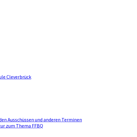
ule Cleverbrück
den Ausschüssen und anderen Terminen
ktur zum Thema FFBQ