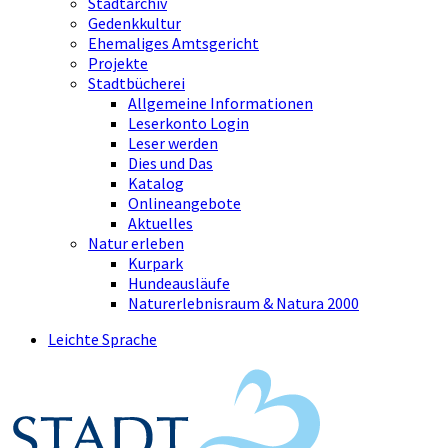
Stadtarchiv
Gedenkkultur
Ehemaliges Amtsgericht
Projekte
Stadtbücherei
Allgemeine Informationen
Leserkonto Login
Leser werden
Dies und Das
Katalog
Onlineangebote
Aktuelles
Natur erleben
Kurpark
Hundeausläufe
Naturerlebnisraum & Natura 2000
Leichte Sprache