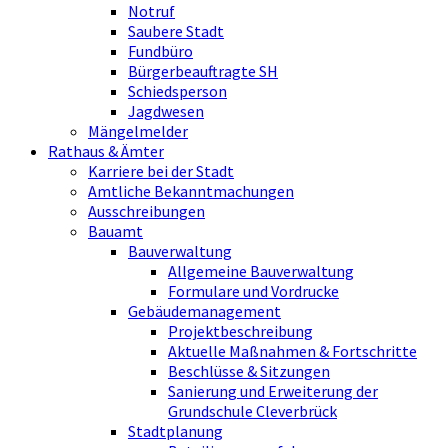
Notruf
Saubere Stadt
Fundbüro
Bürgerbeauftragte SH
Schiedsperson
Jagdwesen
Mängelmelder
Rathaus & Ämter
Karriere bei der Stadt
Amtliche Bekanntmachungen
Ausschreibungen
Bauamt
Bauverwaltung
Allgemeine Bauverwaltung
Formulare und Vordrucke
Gebäudemanagement
Projektbeschreibung
Aktuelle Maßnahmen & Fortschritte
Beschlüsse & Sitzungen
Sanierung und Erweiterung der
Grundschule Cleverbrück
Stadtplanung