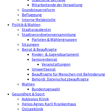
Mitarbeitende der Verwaltung
Grundsteuerreform
Beflaggung
Interne Meldestelle
Politik & Wahlen
Stadtpräsidentin
Stadtverordnetenversammlung
Parteien & Wählergruppen
Sitzungen
Beirat & Beauftragte
Kinder- & Jugendparlament
Seniorenbeirat
Veranstaltungen
Umweltbeirat
Beauftragte für Menschen mit Behinderung
Behördl. Datenschutzbeauftragte
Wahlen
Bundestagswahl
Gesundheit & Sport
Asklepios Klinik
Helios Agnes Karll Krankenhaus
Ostseeklinik