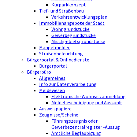
Kurparkkonzept
Tief- und Straßenbau
Verkehrsentwicklungsplan
Immobilienangebote der Stadt
Wohngrundstücke
Gewerbegrundstücke
Mischgebietsgrundstücke
Mängelmelder
Straßenbeleuchtung
Bürgerportal & Onlinedienste
Bürgerportal
Bürgerbüro
Allgemeines
Info zur Datenverarbeitung
Meldewesen
Elektronische Wohnsitzanmeldung
Meldebescheinigung und Auskunft
Ausweispapiere
Zeugnisse/Scheine
Führungszeugnis oder
Gewerbezentralregister -Auszug
Amtliche Beglaubigung