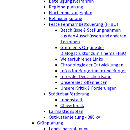
Beteiligungsverfahren
Regionalplanung
Flächennutzungsplan
Bebauungspläne
Feste Fehmarnbeltquerung (FFBQ)
Beschlüsse & Stellungnahmen
aus den Ausschüssen und anderen
Terminen
Gremien & Organe der
Dialogstruktur zum Thema FFBQ
Weiterführende Links
Chronologie der Entwicklungen
Infos für Bürgerinnen und Bürger
Infos der Deutschen Bahn
Unsere Betroffenheiten
Unsere Kritik & Forderungen
Städtebauförderung
Innenstadt
Cleverbrück
Lärmaktionsplan
Ostküstenleitung - 380 kV
Grünplanung
Landschaftsplanung