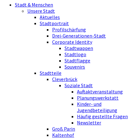
Stadt & Menschen
Unsere Stadt
Aktuelles
Stadtportrait
Profilschärfung
Drei-Generationen-Stadt
Corporate Identity
Stadtwappen
Stadtlogo
Stadtflagge
Souvenirs
Stadtteile
Cleverbrück
Soziale Stadt
Auftaktveranstaltung
Planungswerkstatt
Kinder- und
Jugendbeteiligung
Häufig gestellte Fragen
Newsletter
Groß Parin
Kaltenhof