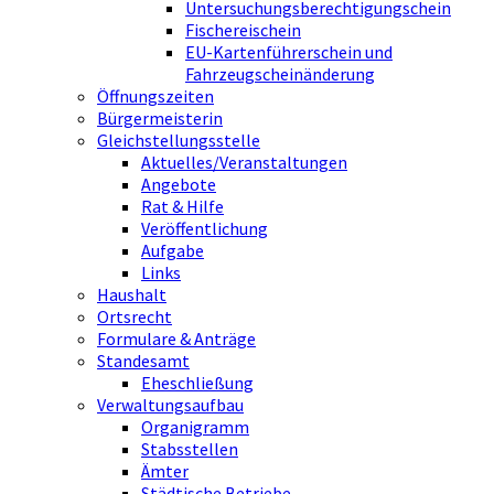
Untersuchungsberechtigungschein
Fischereischein
EU-Kartenführerschein und
Fahrzeugscheinänderung
Öffnungszeiten
Bürgermeisterin
Gleichstellungsstelle
Aktuelles/Veranstaltungen
Angebote
Rat & Hilfe
Veröffentlichung
Aufgabe
Links
Haushalt
Ortsrecht
Formulare & Anträge
Standesamt
Eheschließung
Verwaltungsaufbau
Organigramm
Stabsstellen
Ämter
Städtische Betriebe